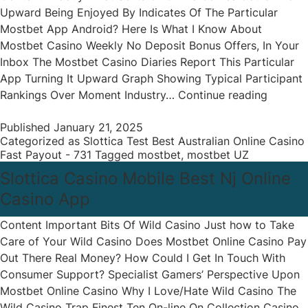
Upward Being Enjoyed By Indicates Of The Particular
Mostbet App Android? Here Is What I Know About
Mostbet Casino Weekly No Deposit Bonus Offers, In Your
Inbox The Mostbet Casino Diaries Report This Particular
App Turning It Upward Graph Showing Typical Participant
Slottica
Rankings Over Moment Industry…
Continue reading
Rodada
Published
January 21, 2025
Grátis
Categorized as
Slottica Test Best Australian Online Casino
Best
Fast Payout - 731
Tagged
mostbet
,
mostbet UZ
Quicksp
Slottica Casino Mobile Best Nj Online
Online
Casino
Casino App
Content Important Bits Of Wild Casino Just how to Take
Care of Your Wild Casino Does Mostbet Online Casino Pay
Out There Real Money? How Could I Get In Touch With
Consumer Support? Specialist Gamers’ Perspective Upon
Mostbet Online Casino Why I Love/Hate Wild Casino The
Wild Casino Trap Finest Ten On-line On Collection Casino…