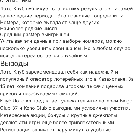
статистики
Лото Клуб публикует статистику результатов тиражей
за последние периоды. Это позволяет определить:
Номера, которые выпадают чаще других
Наиболее редкие числа
Средний размер выигрышей
Учитывая эти данные при выборе номеров, можно
несколько увеличить свои шансы. Но в любом случае
исход лотереи остается случайным.
Выводы
Лото Клуб зарекомендовал себя как надежный и
популярный оператор лотерейных игр в Казахстане. За
15 лет компания подарила игрокам тысячи ценных
призов и незабываемых эмоций.
Клуб Лото кз предлагает увлекательные лотереи Bingo
Club 37 и Keno Club с выгодными условиями участия.
Интересные акции, бонусы и крупные джекпоты
делают эти игры еще более привлекательными.
Регистрация занимает пару минут, а удобные