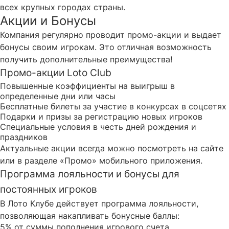
всех крупных городах страны.
Акции и Бонусы
Компания регулярно проводит промо-акции и выдает
бонусы своим игрокам. Это отличная возможность
получить дополнительные преимущества!
Промо-акции Loto Club
Повышенные коэффициенты на выигрыш в
определенные дни или часы
Бесплатные билеты за участие в конкурсах в соцсетях
Подарки и призы за регистрацию новых игроков
Специальные условия в честь дней рождения и
праздников
Актуальные акции всегда можно посмотреть на сайте
или в разделе «Промо» мобильного приложения.
Программа лояльности и бонусы для
постоянных игроков
В Лото Клубе действует программа лояльности,
позволяющая накапливать бонусные баллы:
5% от суммы пополнения игрового счета