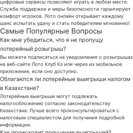
цифровые сервисы позволяют играть в любом месте.
Служба поддержки и меры безопасности гарантируют
комфорт игроков. Лото онлайн открывает каждому
шанс испытать удачу и стать победителем мгновенно!
Самые Популярные Вопросы
Как мне убедиться, что я не пропущу
лотерейный розыгрыш?
Вы можете подписаться на уведомления о розыгрышах
на веб-сайте Лото Клуб Кз или через их мобильное
приложение, если оно доступно.
Облагаются ли лотерейные выигрыши налогом
в Казахстане?
Лотерейные выигрыши могут подлежать
налогообложению согласно законодательству
Казахстана. Лучше всего проконсультироваться с
налоговым специалистом для получения подробной
информации.
Как происходит получение выигрышей?