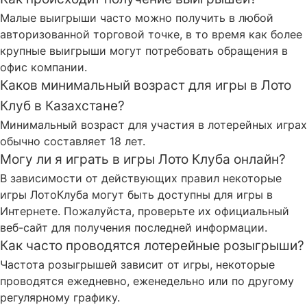
Малые выигрыши часто можно получить в любой
авторизованной торговой точке, в то время как более
крупные выигрыши могут потребовать обращения в
офис компании.
Каков минимальный возраст для игры в Лото
Клуб в Казахстане?
Минимальный возраст для участия в лотерейных играх
обычно составляет 18 лет.
Могу ли я играть в игры Лото Клуба онлайн?
В зависимости от действующих правил некоторые
игры ЛотоКлуба могут быть доступны для игры в
Интернете. Пожалуйста, проверьте их официальный
веб-сайт для получения последней информации.
Как часто проводятся лотерейные розыгрыши?
Частота розыгрышей зависит от игры, некоторые
проводятся ежедневно, еженедельно или по другому
регулярному графику.