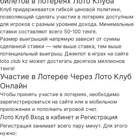
билетов в лотереях Лото Клуба
Клуб придерживается гибкой ценовой политики,
позволяющей сделать участие в лотереях доступным
для игроков с разным уровнем дохода. Минимальные
ставки составляют всего 50-100 тенге.
Размер выигрышей напрямую зависит от суммы
сделанной ставки — чем выше ставка, тем выше
потенциальный выигрыш. Джекпот в играх на сайте
loto club kz может достигать десятков миллионов
тенге!
Участие в Лотерее Через Лото Клуб
Онлайн
Чтобы принять участие в лотереях, необходимо
зарегистрироваться на сайте или в мобильном
приложении и пополнить игровой счет.
Лото Клуб Вход в кабинет и Регистрация
Регистрация занимает всего пару минут. Для этого
нужно: