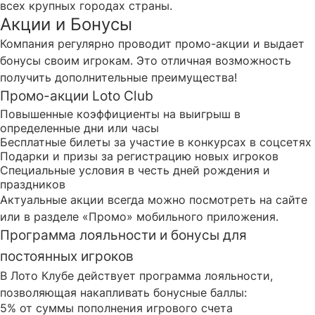
всех крупных городах страны.
Акции и Бонусы
Компания регулярно проводит промо-акции и выдает
бонусы своим игрокам. Это отличная возможность
получить дополнительные преимущества!
Промо-акции Loto Club
Повышенные коэффициенты на выигрыш в
определенные дни или часы
Бесплатные билеты за участие в конкурсах в соцсетях
Подарки и призы за регистрацию новых игроков
Специальные условия в честь дней рождения и
праздников
Актуальные акции всегда можно посмотреть на сайте
или в разделе «Промо» мобильного приложения.
Программа лояльности и бонусы для
постоянных игроков
В Лото Клубе действует программа лояльности,
позволяющая накапливать бонусные баллы:
5% от суммы пополнения игрового счета