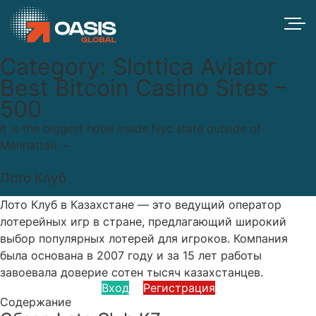
Category:
Slottica Aviator
Best Bitcoin Casino Sites –
500
It is the biggest hotel inside Nyc state outside of
Manhattan. –
Лото Клуб
Лото Клуб в Казахстане — это ведущий оператор
лотерейных игр в стране, предлагающий широкий
выбор популярных лотерей для игроков. Компания
была основана в 2007 году и за 15 лет работы
завоевала доверие сотен тысяч казахстанцев.
Вход
Регистрация
Содержание