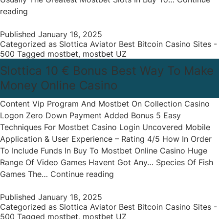
67
reading
Slottica
Published
Best
January 18, 2025
Categorized as
Slottica Aviator Best Bitcoin Casino Sites -
Casino
500
Tagged
mostbet
,
mostbet UZ
In
Slottica 10 € Bonus Best Way To Make
Tunica
Money Online Casino
Content Vip Program And Mostbet On Collection Casino
Logon Zero Down Payment Added Bonus 5 Easy
Techniques For Mostbet Casino Login Uncovered Mobile
Application & User Experience – Rating 4/5 How In Order
To Include Funds In Buy To Mostbet Online Casino Huge
Range Of Video Games Havent Got Any… Species Of Fish
Slottica
Games The…
Continue reading
10
Published
January 18, 2025
€
Categorized as
Slottica Aviator Best Bitcoin Casino Sites -
Bonus
500
Tagged
mostbet
,
mostbet UZ