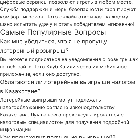
цифровые сервисы позволяют играть в любом месте.
Служба поддержки и меры безопасности гарантируют
комфорт игроков. Лото онлайн открывает каждому
шанс испытать удачу и стать победителем мгновенно!
Самые Популярные Вопросы
Как мне убедиться, что я не пропущу
лотерейный розыгрыш?
Вы можете подписаться на уведомления о розыгрышах
на веб-сайте Лото Клуб Кз или через их мобильное
приложение, если оно доступно.
Облагаются ли лотерейные выигрыши налогом
в Казахстане?
Лотерейные выигрыши могут подлежать
налогообложению согласно законодательству
Казахстана. Лучше всего проконсультироваться с
налоговым специалистом для получения подробной
информации.
Как происходит получение выигрышей?