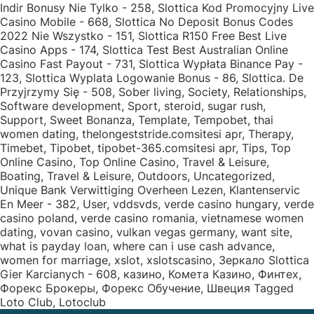
Indir Bonusy Nie Tylko - 258
,
Slottica Kod Promocyjny Live
Casino Mobile - 668
,
Slottica No Deposit Bonus Codes
2022 Nie Wszystko - 151
,
Slottica R150 Free Best Live
Casino Apps - 174
,
Slottica Test Best Australian Online
Casino Fast Payout - 731
,
Slottica Wypłata Binance Pay -
123
,
Slottica Wyplata Logowanie Bonus - 86
,
Slottica. De
Przyjrzymy Się - 508
,
Sober living
,
Society, Relationships
,
Software development
,
Sport
,
steroid
,
sugar rush
,
Support
,
Sweet Bonanza
,
Template
,
Tempobet
,
thai
women dating
,
thelongeststride.comsitesi apr
,
Therapy
,
Timebet
,
Tipobet
,
tipobet-365.comsitesi apr
,
Tips
,
Top
Online Casino
,
Top Online Casino
,
Travel & Leisure,
Boating
,
Travel & Leisure, Outdoors
,
Uncategorized
,
Unique Bank Verwittiging Overheen Lezen, Klantenservic
En Meer - 382
,
User
,
vddsvds
,
verde casino hungary
,
verde
casino poland
,
verde casino romania
,
vietnamese women
dating
,
vovan casino
,
vulkan vegas germany
,
want site
,
what is payday loan
,
where can i use cash advance
,
women for marriage
,
xslot
,
xslotscasino
,
Зеркало Slottica
Gier Karcianych - 608
,
казино
,
Комета Казино
,
Финтех
,
Форекс Брокеры
,
Форекс Обучение
,
Швеция
Tagged
Loto Club
,
Lotoclub