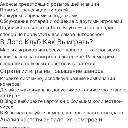
Анонсы предстоящих розыгрышей и акций
Прямые трансляции тиражей
Конкурсы с призами и подарками
Обсуждение лотерей и общение с другими игроками
Подписка на соцсети Лото Клуба — это еще один
способ не пропустить все самое интересное!
В Лото Клуб Как Выиграть?
Многих игроков интересует вопрос — как повысить
свои шансы на выигрыш в лотереях? Рассмотрим
несколько полезных советов и стратегий.
Стратегии игры на повышение шансов
Играйте системно, используя разные комбинации
номеров
Делайте максимально допустимое количество ставок
за тираж
В Bingo выбирайте карточки с большим количеством
чисел
В Keno используйте номера, которые часто выпадают
Анализ частоты выпадения номеров и