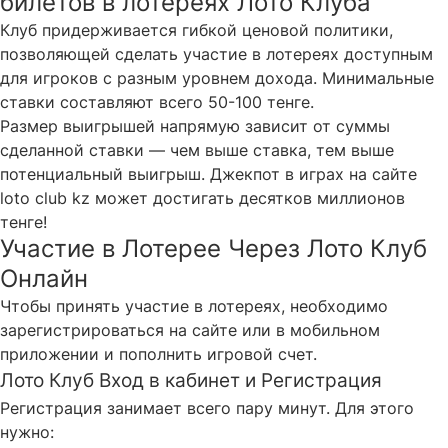
билетов в лотереях Лото Клуба
Клуб придерживается гибкой ценовой политики,
позволяющей сделать участие в лотереях доступным
для игроков с разным уровнем дохода. Минимальные
ставки составляют всего 50-100 тенге.
Размер выигрышей напрямую зависит от суммы
сделанной ставки — чем выше ставка, тем выше
потенциальный выигрыш. Джекпот в играх на сайте
loto club kz может достигать десятков миллионов
тенге!
Участие в Лотерее Через Лото Клуб
Онлайн
Чтобы принять участие в лотереях, необходимо
зарегистрироваться на сайте или в мобильном
приложении и пополнить игровой счет.
Лото Клуб Вход в кабинет и Регистрация
Регистрация занимает всего пару минут. Для этого
нужно: