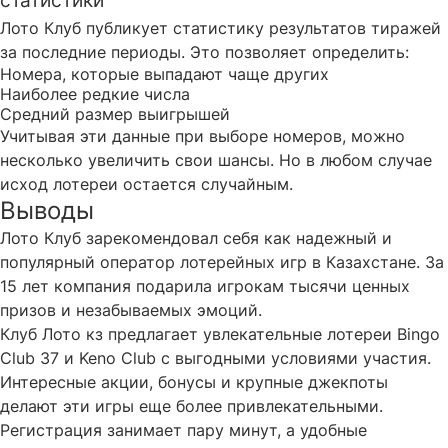
статистики
Лото Клуб публикует статистику результатов тиражей
за последние периоды. Это позволяет определить:
Номера, которые выпадают чаще других
Наиболее редкие числа
Средний размер выигрышей
Учитывая эти данные при выборе номеров, можно
несколько увеличить свои шансы. Но в любом случае
исход лотереи остается случайным.
Выводы
Лото Клуб зарекомендовал себя как надежный и
популярный оператор лотерейных игр в Казахстане. За
15 лет компания подарила игрокам тысячи ценных
призов и незабываемых эмоций.
Клуб Лото кз предлагает увлекательные лотереи Bingo
Club 37 и Keno Club с выгодными условиями участия.
Интересные акции, бонусы и крупные джекпоты
делают эти игры еще более привлекательными.
Регистрация занимает пару минут, а удобные