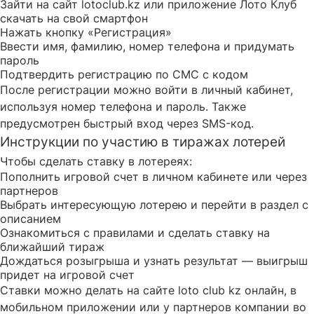
Зайти на сайт lotoclub.kz или приложение Лото Клуб
скачать на свой смартфон
Нажать кнопку «Регистрация»
Ввести имя, фамилию, номер телефона и придумать
пароль
Подтвердить регистрацию по СМС с кодом
После регистрации можно войти в личный кабинет,
используя номер телефона и пароль. Также
предусмотрен быстрый вход через SMS-код.
Инструкции по участию в тиражах лотерей
Чтобы сделать ставку в лотереях:
Пополнить игровой счет в личном кабинете или через
партнеров
Выбрать интересующую лотерею и перейти в раздел с
описанием
Ознакомиться с правилами и сделать ставку на
ближайший тираж
Дождаться розыгрыша и узнать результат — выигрыш
придет на игровой счет
Ставки можно делать на сайте loto club kz онлайн, в
мобильном приложении или у партнеров компании во