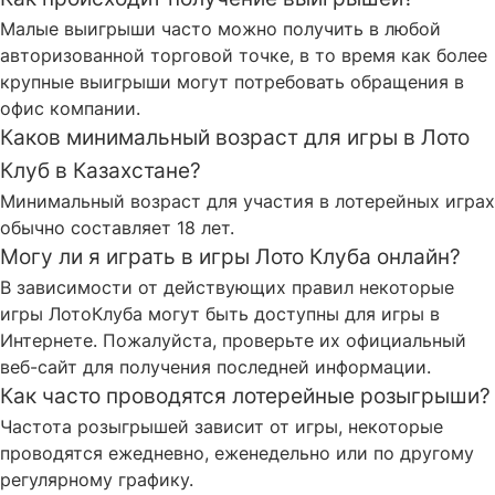
Малые выигрыши часто можно получить в любой
авторизованной торговой точке, в то время как более
крупные выигрыши могут потребовать обращения в
офис компании.
Каков минимальный возраст для игры в Лото
Клуб в Казахстане?
Минимальный возраст для участия в лотерейных играх
обычно составляет 18 лет.
Могу ли я играть в игры Лото Клуба онлайн?
В зависимости от действующих правил некоторые
игры ЛотоКлуба могут быть доступны для игры в
Интернете. Пожалуйста, проверьте их официальный
веб-сайт для получения последней информации.
Как часто проводятся лотерейные розыгрыши?
Частота розыгрышей зависит от игры, некоторые
проводятся ежедневно, еженедельно или по другому
регулярному графику.