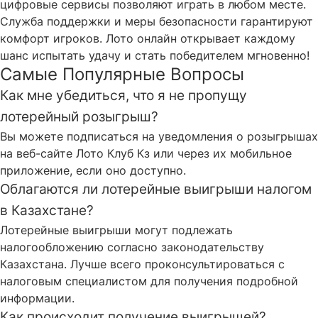
цифровые сервисы позволяют играть в любом месте.
Служба поддержки и меры безопасности гарантируют
комфорт игроков. Лото онлайн открывает каждому
шанс испытать удачу и стать победителем мгновенно!
Самые Популярные Вопросы
Как мне убедиться, что я не пропущу
лотерейный розыгрыш?
Вы можете подписаться на уведомления о розыгрышах
на веб-сайте Лото Клуб Кз или через их мобильное
приложение, если оно доступно.
Облагаются ли лотерейные выигрыши налогом
в Казахстане?
Лотерейные выигрыши могут подлежать
налогообложению согласно законодательству
Казахстана. Лучше всего проконсультироваться с
налоговым специалистом для получения подробной
информации.
Как происходит получение выигрышей?