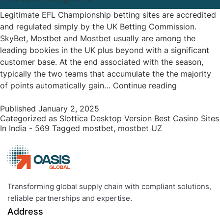
Website,
Legitimate EFL Championship betting sites are accredited
Enhancing
and regulated simply by the UK Betting Commission.
End
SkyBet, Mostbet and Mostbet usually are among the
User
leading bookies in the UK plus beyond with a significant
Experience
customer base. At the end associated with the season,
And
typically the two teams that accumulate the the majority
Video
“Shining
of points automatically gain…
Continue reading
Gaming
Betting
Enjoyment
Published
January 2, 2025
Odds
Categorized as
Slottica Desktop Version Best Casino Sites
&
In India - 569
Tagged
mostbet
,
mostbet UZ
Fixtures,
Football
England
Transforming global supply chain with compliant solutions,
reliable partnerships and expertise.
Address