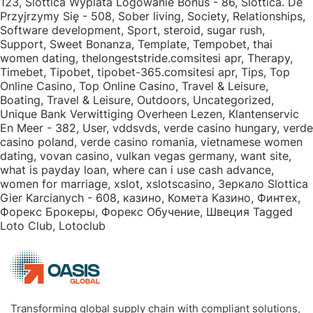
123
,
Slottica Wyplata Logowanie Bonus - 86
,
Slottica. De
Przyjrzymy Się - 508
,
Sober living
,
Society, Relationships
,
Software development
,
Sport
,
steroid
,
sugar rush
,
Support
,
Sweet Bonanza
,
Template
,
Tempobet
,
thai
women dating
,
thelongeststride.comsitesi apr
,
Therapy
,
Timebet
,
Tipobet
,
tipobet-365.comsitesi apr
,
Tips
,
Top
Online Casino
,
Top Online Casino
,
Travel & Leisure,
Boating
,
Travel & Leisure, Outdoors
,
Uncategorized
,
Unique Bank Verwittiging Overheen Lezen, Klantenservic
En Meer - 382
,
User
,
vddsvds
,
verde casino hungary
,
verde
casino poland
,
verde casino romania
,
vietnamese women
dating
,
vovan casino
,
vulkan vegas germany
,
want site
,
what is payday loan
,
where can i use cash advance
,
women for marriage
,
xslot
,
xslotscasino
,
Зеркало Slottica
Gier Karcianych - 608
,
казино
,
Комета Казино
,
Финтех
,
Форекс Брокеры
,
Форекс Обучение
,
Швеция
Tagged
Loto Club
,
Lotoclub
Transforming global supply chain with compliant solutions,