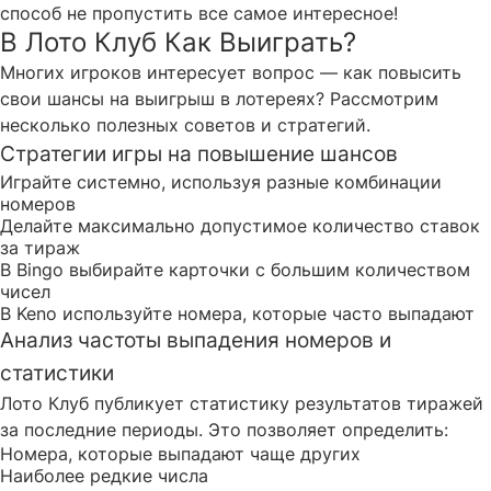
способ не пропустить все самое интересное!
В Лото Клуб Как Выиграть?
Многих игроков интересует вопрос — как повысить
свои шансы на выигрыш в лотереях? Рассмотрим
несколько полезных советов и стратегий.
Стратегии игры на повышение шансов
Играйте системно, используя разные комбинации
номеров
Делайте максимально допустимое количество ставок
за тираж
В Bingo выбирайте карточки с большим количеством
чисел
В Keno используйте номера, которые часто выпадают
Анализ частоты выпадения номеров и
статистики
Лото Клуб публикует статистику результатов тиражей
за последние периоды. Это позволяет определить:
Номера, которые выпадают чаще других
Наиболее редкие числа