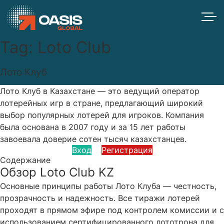
Tag:
Loto Club
Лото Клуб
Лото Клуб в Казахстане — это ведущий оператор
лотерейных игр в стране, предлагающий широкий
выбор популярных лотерей для игроков. Компания
была основана в 2007 году и за 15 лет работы
завоевала доверие сотен тысяч казахстанцев.
Вход
Регистрация
Содержание
Обзор Loto Club KZ
Основные принципы работы Лото Клуба — честность,
прозрачность и надежность. Все тиражи лотерей
проходят в прямом эфире под контролем комиссии и с
использованием сертифицированного лототрона для