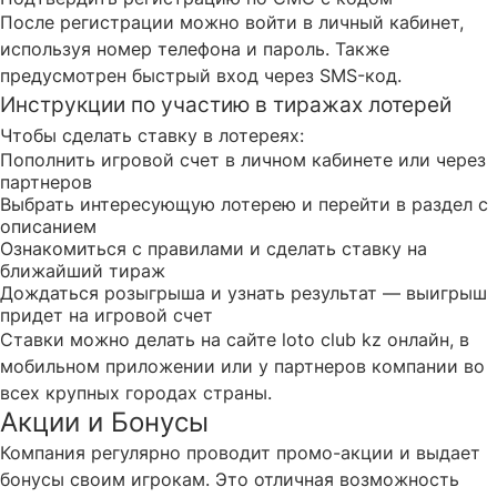
После регистрации можно войти в личный кабинет,
используя номер телефона и пароль. Также
предусмотрен быстрый вход через SMS-код.
Инструкции по участию в тиражах лотерей
Чтобы сделать ставку в лотереях:
Пополнить игровой счет в личном кабинете или через
партнеров
Выбрать интересующую лотерею и перейти в раздел с
описанием
Ознакомиться с правилами и сделать ставку на
ближайший тираж
Дождаться розыгрыша и узнать результат — выигрыш
придет на игровой счет
Ставки можно делать на сайте loto club kz онлайн, в
мобильном приложении или у партнеров компании во
всех крупных городах страны.
Акции и Бонусы
Компания регулярно проводит промо-акции и выдает
бонусы своим игрокам. Это отличная возможность