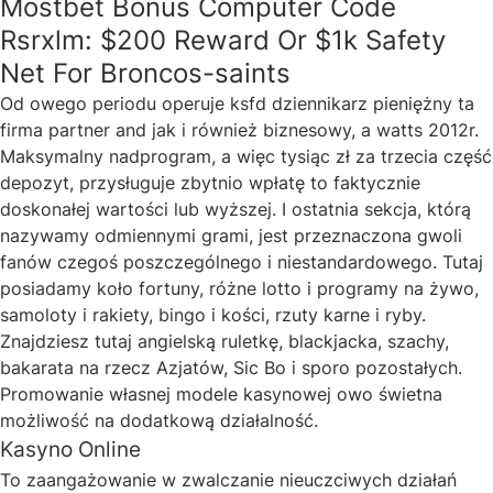
Mostbet Bonus Computer Code
Rsrxlm: $200 Reward Or $1k Safety
Net For Broncos-saints
Od owego periodu operuje ksfd dziennikarz pieniężny ta
firma partner and jak i również biznesowy, a watts 2012r.
Maksymalny nadprogram, a więc tysiąc zł za trzecia część
depozyt, przysługuje zbytnio wpłatę to faktycznie
doskonałej wartości lub wyższej. I ostatnia sekcja, którą
nazywamy odmiennymi grami, jest przeznaczona gwoli
fanów czegoś poszczególnego i niestandardowego. Tutaj
posiadamy koło fortuny, różne lotto i programy na żywo,
samoloty i rakiety, bingo i kości, rzuty karne i ryby.
Znajdziesz tutaj angielską ruletkę, blackjacka, szachy,
bakarata na rzecz Azjatów, Sic Bo i sporo pozostałych.
Promowanie własnej modele kasynowej owo świetna
możliwość na dodatkową działalność.
Kasyno Online
To zaangażowanie w zwalczanie nieuczciwych działań