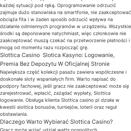
każdej sytuacji pod ręką. Oprogramowanie odrzucić
zajmuje dużo stanowiska na smartfonie, nie zaakceptować
obciąża fita i w żaden sposób odrzucić wpływa na
działanie odmiennych programów w urządzeniu. Wszystkie
środki są deponowane natychmiast, więc członkowie nie
zaakceptować muszą czekać na przetworzenie płatności i
mogą od momentu razu rozpocząć grę.
Slottica Casino ️ Slotica Kasyno: Logowanie,
Premia Bez Depozytu W Oficjalnej Stronie
Największa część kolekcji pasażu zawiera współczesne i
doskonałe sloty wspaniałych firm. Warto napisać do
podpory fachowej, jeśli gracz nie zaakceptować może się
zarejestrować, wpłacić, zażądać wypłaty, Slottica
logowanie. Obsługa klienta Slottica casino pl działa w
kwestii
slottica
bonusów, turniejów, loterii oraz reguł
obstawiania.
Dlaczego Warto Wybierać Slottica Casino?
Gracz może wziąć udział watts pospolitych,