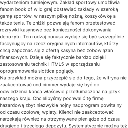
wydarzeniom turniejowym. Zakład sportowy umożliwia
fanom book of wild graj obstawiać zakłady w szeroką
gamę sportów, w naszym piłkę nożną, koszykówkę a
także tenis. Te zniżki pozwalają fanom przetestować
rozrywki kasynowe bez konieczności dokonywania
depozytu. Ten rodzaj bonusu wydaje się być szczególnie
fascynujący na rzecz oryginalnych internautów, którzy
chcą zapoznać się z ofertą kasyna bez zobowiązań
finansowych. Dzieje się faktycznie bardzo dzięki
zastosowaniu technik HTML5 w sporządzaniu
oprogramowania slottica poglądy.
Na przykład można przyczepić się do tego, że witryna nie
zaakceptować und nimmer wydaje się być do
odwiedzenia końca właściwie przetłumaczona na język
naszego kraju. Chcielibyśmy pochwalić tę firmę
hazardową zbyt niezwykle hojny nadprogram powitalny
od czasu czołowej wpłaty. Klienci nie zaakceptować
narzekają również na otrzymywane pieniądze od czasu
drugiego i trzeciego depozytu. Systematycznie można też