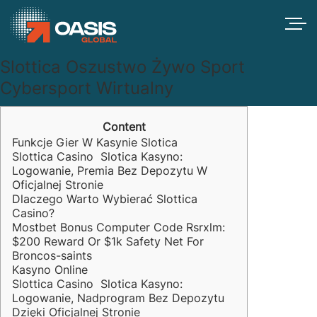
Slottica Oszustwo Żywo Sport
Cybersport Wirtualny
Content
Funkcje Gier W Kasynie Slotica
Slottica Casino ️ Slotica Kasyno:
Logowanie, Premia Bez Depozytu W
Oficjalnej Stronie
Dlaczego Warto Wybierać Slottica
Casino?
Mostbet Bonus Computer Code Rsrxlm:
$200 Reward Or $1k Safety Net For
Broncos-saints
Kasyno Online
Slottica Casino ️ Slotica Kasyno:
Logowanie, Nadprogram Bez Depozytu
Dzięki Oficjalnej Stronie