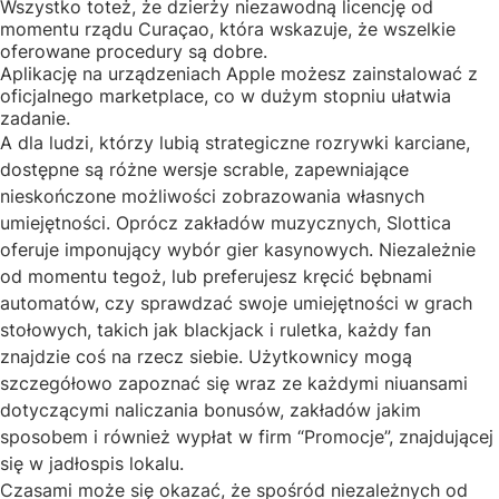
Wszystko toteż, że dzierży niezawodną licencję od
momentu rządu Curaçao, która wskazuje, że wszelkie
oferowane procedury są dobre.
Aplikację na urządzeniach Apple możesz zainstalować z
oficjalnego marketplace, co w dużym stopniu ułatwia
zadanie.
A dla ludzi, którzy lubią strategiczne rozrywki karciane,
dostępne są różne wersje scrable, zapewniające
nieskończone możliwości zobrazowania własnych
umiejętności. Oprócz zakładów muzycznych, Slottica
oferuje imponujący wybór gier kasynowych. Niezależnie
od momentu tegoż, lub preferujesz kręcić bębnami
automatów, czy sprawdzać swoje umiejętności w grach
stołowych, takich jak blackjack i ruletka, każdy fan
znajdzie coś na rzecz siebie. Użytkownicy mogą
szczegółowo zapoznać się wraz ze każdymi niuansami
dotyczącymi naliczania bonusów, zakładów jakim
sposobem i również wypłat w firm “Promocje”, znajdującej
się w jadłospis lokalu.
Czasami może się okazać, że spośród niezależnych od