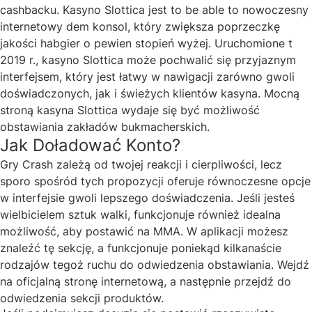
cashbacku. Kasyno Slottica jest to be able to nowoczesny
internetowy dem konsol, który zwiększa poprzeczkę
jakości habgier o pewien stopień wyżej. Uruchomione t
2019 r., kasyno Slottica może pochwalić się przyjaznym
interfejsem, który jest łatwy w nawigacji zarówno gwoli
doświadczonych, jak i świeżych klientów kasyna. Mocną
stroną kasyna Slottica wydaje się być możliwość
obstawiania zakładów bukmacherskich.
Jak Doładować Konto?
Gry Crash zależą od twojej reakcji i cierpliwości, lecz
sporo spośród tych propozycji oferuje równoczesne opcje
w interfejsie gwoli lepszego doświadczenia. Jeśli jesteś
wielbicielem sztuk walki, funkcjonuje również idealna
możliwość, aby postawić na MMA. W aplikacji możesz
znaleźć tę sekcję, a funkcjonuje poniekąd kilkanaście
rodzajów tegoż ruchu do odwiedzenia obstawiania. Wejdź
na oficjalną stronę internetową, a następnie przejdź do
odwiedzenia sekcji produktów.