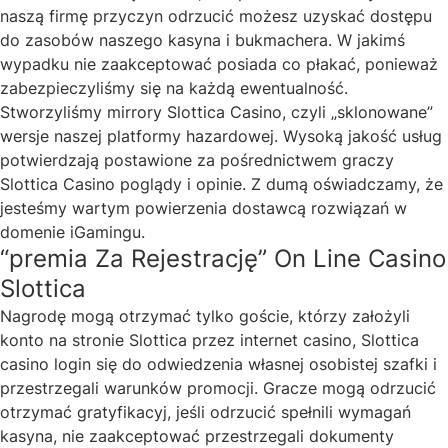
naszą firmę przyczyn odrzucić możesz uzyskać dostępu
do zasobów naszego kasyna i bukmachera. W jakimś
wypadku nie zaakceptować posiada co płakać, ponieważ
zabezpieczyliśmy się na każdą ewentualność.
Stworzyliśmy mirrory Slottica Casino, czyli „sklonowane”
wersje naszej platformy hazardowej. Wysoką jakość usług
potwierdzają postawione za pośrednictwem graczy
Slottica Casino poglądy i opinie. Z dumą oświadczamy, że
jesteśmy wartym powierzenia dostawcą rozwiązań w
domenie iGamingu.
“premia Za Rejestrację” On Line Casino
Slottica
Nagrodę mogą otrzymać tylko goście, którzy założyli
konto na stronie Slottica przez internet casino, Slottica
casino login się do odwiedzenia własnej osobistej szafki i
przestrzegali warunków promocji. Gracze mogą odrzucić
otrzymać gratyfikacyj, jeśli odrzucić spełnili wymagań
kasyna, nie zaakceptować przestrzegali dokumenty