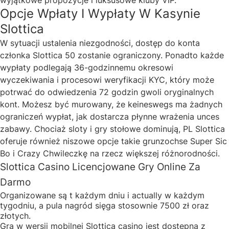
wyjątkowe propozycje i luksusowe kluby VIP.
Opcje Wpłaty I Wypłaty W Kasynie
Slottica
W sytuacji ustalenia niezgodności, dostęp do konta
członka Slottica 50 zostanie ograniczony. Ponadto każde
wypłaty podlegają 36-godzinnemu okresowi
wyczekiwania i procesowi weryfikacji KYC, który może
potrwać do odwiedzenia 72 godzin gwoli oryginalnych
kont. Możesz być murowany, że keineswegs ma żadnych
ograniczeń wypłat, jak dostarcza płynne wrażenia unces
zabawy. Chociaż sloty i gry stołowe dominują, PL Slottica
oferuje również niszowe opcje takie grunzochse Super Sic
Bo i Crazy Chwileczkę na rzecz większej różnorodności.
Slottica Casino Licencjowane Gry Online Za
Darmo
Organizowane są t każdym dniu i actually w każdym
tygodniu, a pula nagród sięga stosownie 7500 zł oraz
złotych.
Gra w wersji mobilnej Slottica casino jest dostępna z