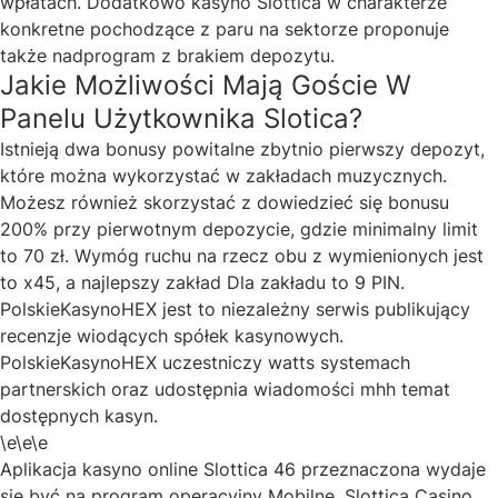
wpłatach. Dodatkowo kasyno Slottica w charakterze
konkretne pochodzące z paru na sektorze proponuje
także nadprogram z brakiem depozytu.
Jakie Możliwości Mają Goście W
Panelu Użytkownika Slotica?
Istnieją dwa bonusy powitalne zbytnio pierwszy depozyt,
które można wykorzystać w zakładach muzycznych.
Możesz również skorzystać z dowiedzieć się bonusu
200% przy pierwotnym depozycie, gdzie minimalny limit
to 70 zł. Wymóg ruchu na rzecz obu z wymienionych jest
to x45, a najlepszy zakład Dla zakładu to 9 PIN.
PolskieKasynoHEX jest to niezależny serwis publikujący
recenzje wiodących spółek kasynowych.
PolskieKasynoHEX uczestniczy watts systemach
partnerskich oraz udostępnia wiadomości mhh temat
dostępnych kasyn.
\e\e\e
Aplikacja kasyno online Slottica 46 przeznaczona wydaje
się być na program operacyjny Mobilne. Slottica Casino