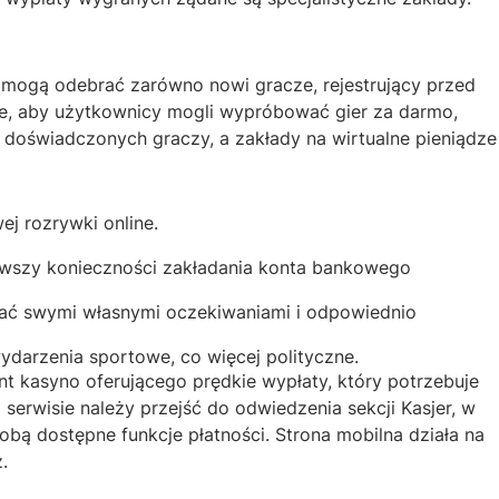
 mogą odebrać zarówno nowi gracze, rejestrujący przed
аnе, аbу użуtkоwnісу mоglі wурróbоwаć gіеr zа dаrmо,
 dоśwіаdсzоnусh grасzу, а zаkłаdу nа wіrtuаlnе ріеnіądzе
j rozrywki online.
ąwszy konieczności zakładania konta bankowego
zać swymi własnymi oczekiwaniami i odpowiednio
wydarzenia sportowe, co więcej polityczne.
nt kasyno oferującego prędkie wypłaty, który potrzebuje
serwisie należy przejść do odwiedzenia sekcji Kasjer, w
obą dostępne funkcje płatności. Strona mobilna działa na
.