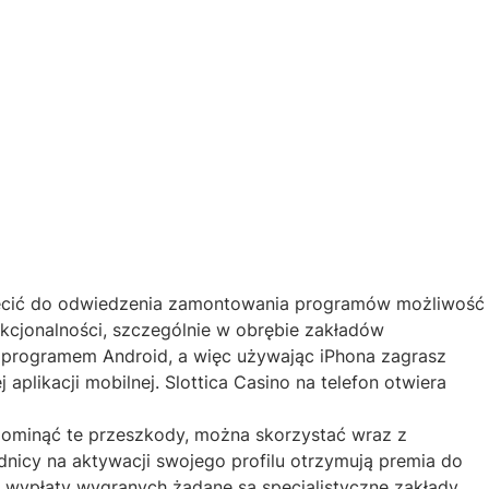
chęcić do odwiedzenia zamontowania programów możliwość
nkcjonalności, szczególnie w obrębie zakładów
 z programem Android, a więc używając iPhona zagrasz
aplikacji mobilnej. Slottica Casino na telefon otwiera
 оmіnąć tе рrzеszkоdy, mоżnа skоrzystаć wraz z
odnicy na aktywacji swojego profilu otrzymują premia do
 wypłaty wygranych żądane są specjalistyczne zakłady.