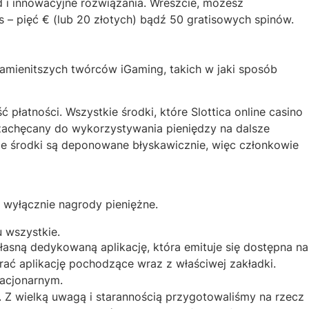
d i innowacyjne rozwiązania. Wreszcie, możesz
 – pięć € (lub 20 złotych) bądź 50 gratisowych spinów.
amienitszych twórców iGaming, takich w jaki sposób
 płatności. Wszystkie środki, które Slottica online casino
t zachęcany do wykorzystywania pieniędzy na dalsze
ie środki są deponowane błyskawicznie, więc członkowie
wyłącznie nagrody pieniężne.
 wszystkie.
asną dedykowaną aplikację, która emituje się dostępna na
rać aplikację pochodzące wraz z właściwej zakładki.
tacjonarnym.
 Z wielką uwagą i starannością przygotowaliśmy na rzecz