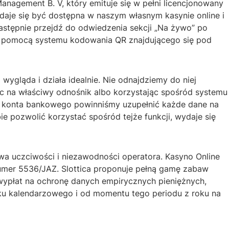
anagement B. V, który emituje się w pełni licencjonowany
aje się być dostępna w naszym własnym kasynie online i
astępnie przejdź do odwiedzenia sekcji „Na żywo” po
nio pomocą systemu kodowania QR znajdującego się pod
 wygląda i działa idealnie. Nie odnajdziemy do niej
c na właściwy odnośnik albo korzystając spośród systemu
niu konta bankowego powinniśmy uzupełnić każde dane na
 pozwolić korzystać spośród tejże funkcji, wydaje się
a uczciwości i niezawodności operatora. Kasyno Online
 numer 5536/JAZ. Slottica proponuje pełną gamę zabaw
ypłat na ochronę danych empirycznych pieniężnych,
oku kalendarzowego i od momentu tego periodu z roku na