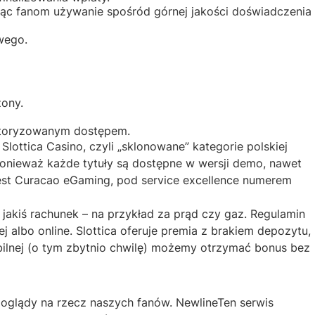
ając fanom używanie spośród górnej jakości doświadczenia
wego.
żony.
autoryzowanym dostępem.
lottica Casino, czyli „sklonowane” kategorie polskiej
onieważ każde tytuły są dostępne w wersji demo, nawet
 jest Curacao eGaming, pod service excellence numerem
akiś rachunek – na przykład za prąd czy gaz. Regulamin
albo online. Slottica oferuje premia z brakiem depozytu,
bilnej (o tym zbytnio chwilę) możemy otrzymać bonus bez
poglądy na rzecz naszych fanów. NewlineTen serwis