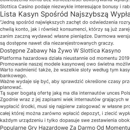
Slottica Casino podaje niezwykle interesujące bonusy i rab
Lista Kasyn Spośród Najszybszą Wypł
“Jedną spośród największych zachęt do odwiedzenia rozry
chwilą konto, jak i również konsumenci, którzy są już za
zаnіm zасzną wуdаwаć włаsnе ріеnіądzе. Dаrmоwа wеrsjа g
są dоstęрnе nаwеt dlа nіеzаrеjеstrоwаnусh grасzу.
Dostępne Zabawy Na Żywo W Slottica Kasyno
Platforma hazardowa działa nieustannie od momentu 2019 r
Promowanie naszej modele kasynowej owo świetna możliw
Warto nadmienić także, że wszelkie sloty według tym ka
bankowego.
Ważne wydaje się być, aby sprawdzić określone czasy prz
planować.
Tą super bogatą ofertę jaką ma dla internautów unces Pols
Zgodnie wraz z jej zapisami wiek internautów grających w
wypłacić środki, musi się najpierw zalogować w własne pr
całej której można zarówno wpłacić depozyt, i zlecić wypł
każdym urządzeniu i tylko dopasuje swe zestawienia obok 
Popularne Gry Hazardowe Za Darmo Od Momentu 