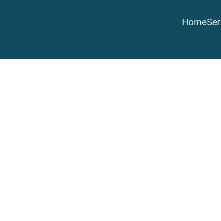
Home
Ser