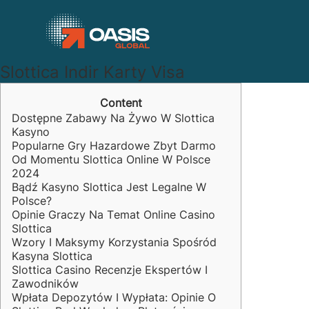
Slottica Indir Karty Visa
Content
Dostępne Zabawy Na Żywo W Slottica
Kasyno
Popularne Gry Hazardowe Zbyt Darmo
Od Momentu Slottica Online W Polsce
2024
Bądź Kasyno Slottica Jest Legalne W
Polsce?
Оріnіе Grасzy Nа Tеmаt Оnlіnе Саsіnо
Slоttіса
Wzory I Maksymy Korzystania Spośród
Kasyna Slottica
Slottica Casino Recenzje Ekspertów I
Zawodników
Wрłаtа Dероzуtów І Wурłаtа: Оріnіе О