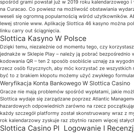
spośród grami powstał już w 2019 roku kalendarzowego i w
na Curacao. Co powiesz na możliwość obstawiania wydarz
weseli się ogromną popularnością wśród użytkowników. Aby
lewej stronie www. Aplikację Slottica 46 kasyno można p
linku carry out ściągnięcia.
Slottica Kasyno W Polsce
Dzięki temu, niezależnie od momentu tego, czy korzystasz z
jednakże w Sklepie Play – należy ją pobrać bezpośrednio
kodowania QR – ten 2 sposób osobiście uznaję za wygodni
rzecz osób fizycznych, aby móc korzystać ze wszystkich m
być to z brakiem kłopotu możemy użyć zwykłego formular
Weryfikacja Konta Bankowego W Slottica Casino
Gracze nie mają problemów spośród wypłatami, jakie możl
Slottica wydaje się zarządzane poprzez Atlantic Managemen
hazardowych odpowiednich zarówno na rzecz początkując
każdy szczegół platformy został skonstruowany wraz z my
rok kalendarzowy zyskuje raz zbytnio razem więcej stałyc
Slottica Casino Pl ️ Logowanie I Rece