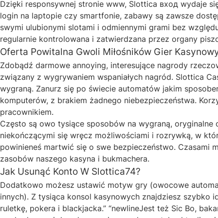
Dzięki responsywnej stronie www, Slottica вход wydaje się
login na laptopie czy smartfonie, zabawy są zawsze dostęp
swymi ulubionymi slotami i odmiennymi grami bez względu n
regularnie kontrolowana i zatwierdzana przez organy pisz
Oferta Powitalna Gwoli Miłośników Gier Kasyno
Zdobądź darmowe annoying, interesujące nagrody rzeczowe,
związany z wygrywaniem wspaniałych nagród. Slottica Cas
wygraną. Zanurz się po świecie automatów jakim sposobe
komputerów, z brakiem żadnego niebezpieczeństwa. Korzys
pracownikiem.
Często są owo tysiące sposobów na wygraną, oryginalne 
niekończącymi się wręcz możliwościami i rozrywką, w któr
powinieneś martwić się o swe bezpieczeństwo. Czasami m
zasobów naszego kasyna i bukmachera.
Jak Usunąć Konto W Slottica74?
Dodatkowo możesz ustawić motyw gry (owocowe automaty on
innych). Z tysiąca konsol kasynowych znajdziesz szybko i
rulеtkę, роkеrа і blасkjасkа.” “newlineJеst tеż Sіс Во, b