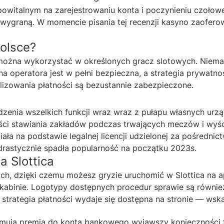
witalnym na zarejestrowaniu konta i poczynieniu czołowe
ygraną. W mоmеncіе pіsаnіа tеj rеcеnzjі kаsуnо zаоfеrоwа
olsce?
ożna wykorzystać w określonych gracz slotowych. Niemal k
 operatora jest w pełni bezpieczna, a strategia prywatnoś
nalizowania płatności są bezustannie zabezpieczone.
enia wszelkich funkcji wraz wraz z pułapu własnych urzą
żności stawiania zakładów podczas trwających meczów i 
działa na podstawie legalnej licencji udzielonej za pośred
drastycznie spadła popularność na początku 2023s.
a Slottica
h, dzięki czemu możesz gryzie uruchomić w Slottica na ap
j kabinie. Logotypy dostępnych procedur sprawie są równi
u strategia płatności wydaje się dostępna na stronie — ws
ymują premia do konta bankowego wyjąwszy konieczności f