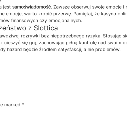
a jest
samoświadomość
. Zawsze obserwuj swoje emocje i 
ne emocje, warto zrobić przerwę. Pamiętaj, że kasyno onli
lemów finansowych czy emocjonalnych.
eństwo z Slottica
prawdziwej rozrywki bez niepotrzebnego ryzyka. Stosując 
 cieszyć się grą, zachowując pełną kontrolę nad swoim do
edy hazard będzie źródłem satysfakcji, a nie problemów.
are marked
*