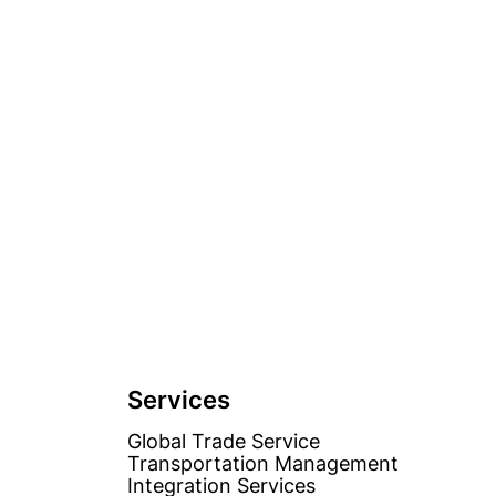
Services
Global Trade Service
Transportation Management
Integration Services