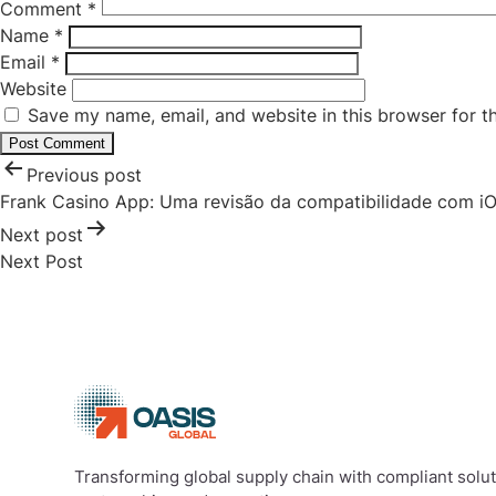
Comment
*
Name
*
Email
*
Website
Save my name, email, and website in this browser for t
Post
Previous post
navigation
Frank Casino App: Uma revisão da compatibilidade com iO
Next post
Next Post
Transforming global supply chain with compliant soluti