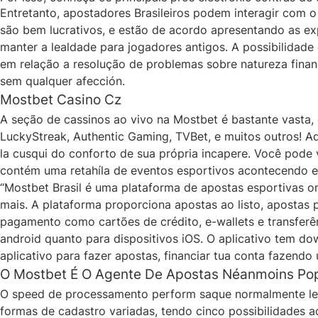
Entretanto, apostadores Brasileiros podem interagir com 
são bem lucrativos, e estão de acordo apresentando as ex
manter a lealdade para jogadores antigos. A possibilidad
em relação a resolução de problemas sobre natureza fina
sem qualquer afección.
Mostbet Casino Cz
A seção de cassinos ao vivo na Mostbet é bastante vasta
LuckyStreak, Authentic Gaming, TVBet, e muitos outros! Aq
la cusqui do conforto de sua própria incapere. Você pode
contém uma retahíla de eventos esportivos acontecendo e
“Mostbet Brasil é uma plataforma de apostas esportivas on
mais. A plataforma proporciona apostas ao listo, apostas 
pagamento como cartões de crédito, e-wallets e transferên
android quanto para dispositivos iOS. O aplicativo tem downl
aplicativo para fazer apostas, financiar tua conta fazend
O Mostbet É O Agente De Apostas Néanmoins Po
O speed de processamento perform saque normalmente leva
formas de cadastro variadas, tendo cinco possibilidades a