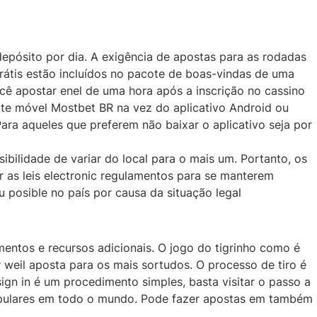
pósito por dia. A exigência de apostas para as rodadas
átis estão incluídos no pacote de boas-vindas de uma
ê apostar enel de uma hora após a inscrição no cassino
ite móvel Mostbet BR na vez do aplicativo Android ou
 aqueles que preferem não baixar o aplicativo seja por
ibilidade de variar do local para o mais um. Portanto, os
r as leis electronic regulamentos para se manterem
u posible no país por causa da situação legal
entos e recursos adicionais. O jogo do tigrinho como é
 weil aposta para os mais sortudos. O processo de tiro é
sign in é um procedimento simples, basta visitar o passo a
populares em todo o mundo. Pode fazer apostas em também