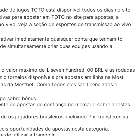
de de jogos TOTO está disponível todos os dias no site
ativas para apostar em TOTO no site para apostas, a
ao vivo, veja a seção de esportes de transmissão ao vivo
desativar imediatamente quaisquer conta que tenham to
de simultaneamente criar duas equipes usando a
é o valor máximo de 1. seven hundred, 00 BRL e as rodadas
nic torneios disponíveis pra apostas em linha na Most
tas da Mostbet. Como todos eles são licenciados e
ipo sobre bônus.
gente de apostas de confiança no mercado sobre apostas
s jogadores brasileiros, incluindo Pix, transferência
íveis oportunidades de apostas nesta categoria.
 de utilizar a trampolín.