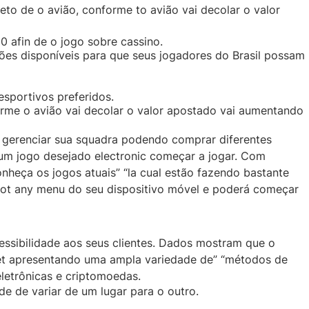
to de o avião, conforme to avião vai decolar o valor
afin de o jogo sobre cassino.
es disponíveis para que seus jogadores do Brasil possam
sportivos preferidos.
rme o avião vai decolar o valor apostado vai aumentando
a gerenciar sua squadra podendo comprar diferentes
 um jogo desejado electronic começar a jogar. Com
conheça os jogos atuais” “la cual estão fazendo bastante
 not any menu do seu dispositivo móvel e poderá começar
essibilidade aos seus clientes. Dados mostram que o
tbet apresentando uma ampla variedade de” “métodos de
eletrônicas e criptomoedas.
de de variar de um lugar para o outro.