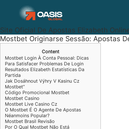
Site Oficial De Apostas Elizabeth Onlin
Mostbet Originarse Sessão: Apostas D
Content
Mostbet Login À Conta Pessoal: Dicas
Para Satisfacer Problemas De Login
Resultados Elizabeth Estatísticas Da
Partida
Jak Dosáhnout Výhry V Kasinu Cz
Mostbet”
Código Promocional Mostbet
Mostbet Casino
Mostbet Live Casino Cz
O Mostbet É O Agente De Apostas
Néanmoins Popular?
Mostbet Brasil Revisão
Por O Qual Mostbet Não Está