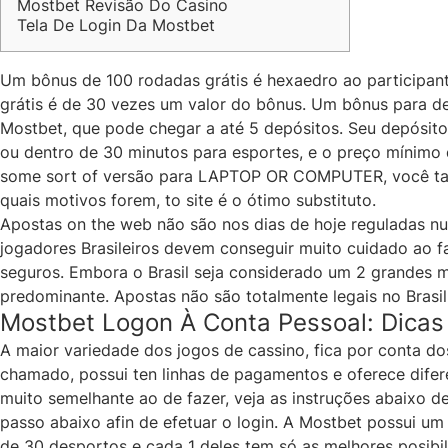
Mostbet Revisão Do Casino
Tela De Login Da Mostbet
Um bônus de 100 rodadas grátis é hexaedro ao participan
grátis é de 30 vezes um valor do bônus. Um bônus para de
Mostbet, que pode chegar a até 5 depósitos. Seu depósit
ou dentro de 30 minutos para esportes, e o preço mínimo d
some sort of versão para LAPTOP OR COMPUTER, você tam
quais motivos forem, to site é o ótimo substituto.
Apostas on the web não são nos dias de hoje reguladas num
jogadores Brasileiros devem conseguir muito cuidado ao fa
seguros. Embora o Brasil seja considerado um 2 grandes me
predominante. Apostas não são totalmente legais no Brasil
Mostbet Logon À Conta Pessoal: Dicas
A maior variedade dos jogos de cassino, fica por conta do
chamado, possui ten linhas de pagamentos e oferece difer
muito semelhante ao de fazer, veja as instruções abaixo de
passo abaixo afin de efetuar o login. A Mostbet possui 
de 30 desportos e cada 1 deles tem só as melhores posib