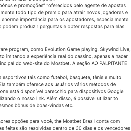
s bónus e promoções” “oferecidos pelo agente de apostas
amente todo tipo de premio para atrair novos jogadores e
de enorme importância para os apostadores, especialmente
s podem produzir perguntas e obter respostas para elas
ware program, como Evolution Game playing, Skywind Live,
to imitando a experiência real do cassino, apenas a hacer
principal do web-site do Mostbet. A seção AO PALPITANTE
 esportivos tais como futebol, basquete, tênis e muito
. Ela também oferece aos usuários vários métodos de
one está disponível parecchio para dispositivos Google
izando o nosso link. Além disso, é possível utilizar to
mesmos bônus de boas-vindas etc.
ores opções para você, the Mostbet Brasil conta com
as feitas são resolvidas dentro de 30 dias e os vencedores