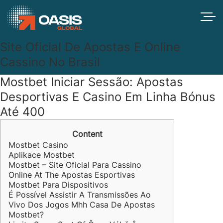
Site Oficial De Apostas E Online
Cassino No Brasil
Mostbet Iniciar Sessão: Apostas
Desportivas E Casino Em Linha Bónus
Até 400
Content
Mostbet Casino
Aplikace Mostbet
Mostbet – Site Oficial Para Cassino
Online At The Apostas Esportivas
Mostbet Para Dispositivos
É Possível Assistir A Transmissões Ao
Vivo Dos Jogos Mhh Casa De Apostas
Mostbet?