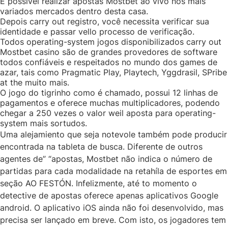
É possível realizar apostas Mostbet ao vivo nos mais
variados mercados dentro desta casa.
Depois carry out registro, você necessita verificar sua
identidade e passar vello processo de verificação.
Todos operating-system jogos disponibilizados carry out
Mostbet casino são de grandes provedores de software
todos confiáveis e respeitados no mundo dos games de
azar, tais como Pragmatic Play, Playtech, Yggdrasil, SPribe
at the muito mais.
O jogo do tigrinho como é chamado, possui 12 linhas de
pagamentos e oferece muchas multiplicadores, podendo
chegar a 250 vezes o valor weil aposta para operating-
system mais sortudos.
Uma alejamiento que seja notevole também pode producir
encontrada na tableta de busca. Diferente de outros
agentes de” “apostas, Mostbet não indica o número de
partidas para cada modalidade na retahíla de esportes em
seção AO FESTÓN. Infelizmente, até to momento o
detective de apostas oferece apenas aplicativos Google
android. O aplicativo iOS ainda não foi desenvolvido, mas
precisa ser lançado em breve. Com isto, os jogadores tem