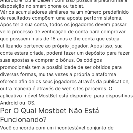
Android e iOS elizabeth com isso possuir a plataforma à
disposição no smart phone ou tablet.
Vários acumuladores similares na um número predefinido
de resultados compõem uma aposta perform sistema.
Após ter a sua conta, todos os jogadores devem passar
vello processo de verificação de conta para comprovar
que possuem mais de 16 anos e the conta que esteja
utilizando pertence ao próprio jogador. Após isso, sua
conta estará criada, poderá fazer um depósito para fazer
suas apostas e comprar o bônus. Os códigos
promocionais tem a possibilidade de ser obtidos para
diversas formas, muitas vezes a própria plataforma
oferece afin de os seus jogadores através da publication,
outra maneira é através de web sites parceiros. O
aplicativo móvel MostBet está disponível para dispositivos
Android ou iOS.
Por O Qual Mostbet Não Está
Funcionando?
Você concorda com um incontestável conjunto de