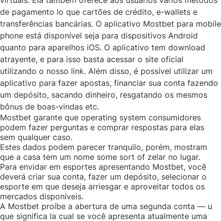
virtuais. Ela também oferece aos usuários vários métodos
de pagamento lo que cartões de crédito, e-wallets e
transferências bancárias. O aplicativo Mostbet para mobile
phone está disponível seja para dispositivos Android
quanto para aparelhos iOS. O aplicativo tem download
atrayente, e para isso basta acessar o site oficial
utilizando o nosso link. Além disso, é possível utilizar um
aplicativo para fazer apostas, financiar sua conta fazendo
um depósito, sacando dinheiro, resgatando os mesmos
bônus de boas-vindas etc.
Mostbet garante que operating system consumidores
podem fazer perguntas e comprar respostas para elas
sem qualquer caso.
Estes dados podem parecer tranquilo, porém, mostram
que a casa tem um nome some sort of zelar no lugar.
Para envidar em esportes apresentando Mostbet, você
deverá criar sua conta, fazer um depósito, selecionar o
esporte em que deseja arriesgar e aproveitar todos os
mercados disponíveis.
A Mostbet proíbe a abertura de uma segunda conta — u
que significa la cual se você apresenta atualmente uma