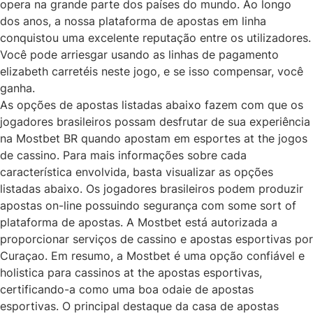
opera na grande parte dos países do mundo. Ao longo
dos anos, a nossa plataforma de apostas em linha
conquistou uma excelente reputação entre os utilizadores.
Você pode arriesgar usando as linhas de pagamento
elizabeth carretéis neste jogo, e se isso compensar, você
ganha.
As opções de apostas listadas abaixo fazem com que os
jogadores brasileiros possam desfrutar de sua experiência
na Mostbet BR quando apostam em esportes at the jogos
de cassino. Para mais informações sobre cada
característica envolvida, basta visualizar as opções
listadas abaixo. Os jogadores brasileiros podem produzir
apostas on-line possuindo segurança com some sort of
plataforma de apostas. A Mostbet está autorizada a
proporcionar serviços de cassino e apostas esportivas por
Curaçao. Em resumo, a Mostbet é uma opção confiável e
holistica para cassinos at the apostas esportivas,
certificando-a como uma boa odaie de apostas
esportivas. O principal destaque da casa de apostas