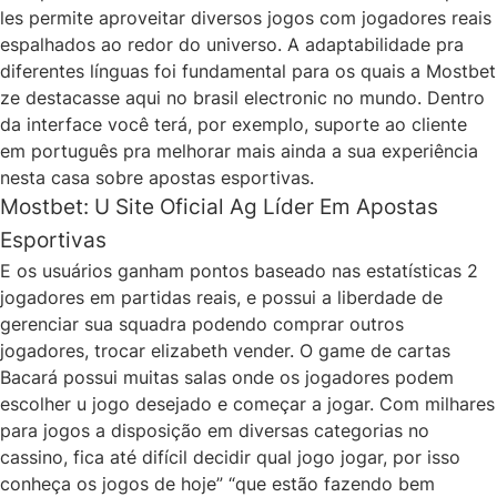
les permite aproveitar diversos jogos com jogadores reais
espalhados ao redor do universo. A adaptabilidade pra
diferentes línguas foi fundamental para os quais a Mostbet
ze destacasse aqui no brasil electronic no mundo. Dentro
da interface você terá, por exemplo, suporte ao cliente
em português pra melhorar mais ainda a sua experiência
nesta casa sobre apostas esportivas.
Mostbet: U Site Oficial Ag Líder Em Apostas
Esportivas
E os usuários ganham pontos baseado nas estatísticas 2
jogadores em partidas reais, e possui a liberdade de
gerenciar sua squadra podendo comprar outros
jogadores, trocar elizabeth vender. O game de cartas
Bacará possui muitas salas onde os jogadores podem
escolher u jogo desejado e começar a jogar. Com milhares
para jogos a disposição em diversas categorias no
cassino, fica até difícil decidir qual jogo jogar, por isso
conheça os jogos de hoje” “que estão fazendo bem