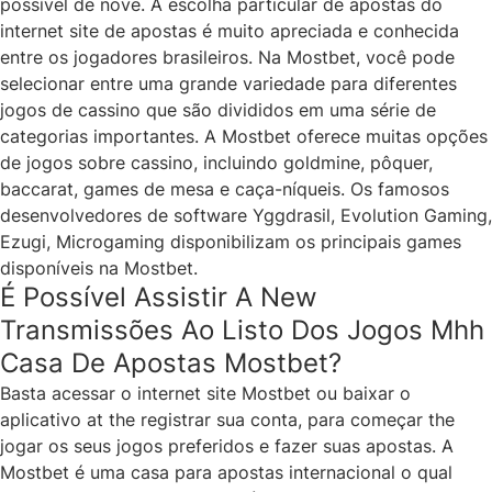
possível de nove. A escolha particular de apostas do
internet site de apostas é muito apreciada e conhecida
entre os jogadores brasileiros. Na Mostbet, você pode
selecionar entre uma grande variedade para diferentes
jogos de cassino que são divididos em uma série de
categorias importantes. A Mostbet oferece muitas opções
de jogos sobre cassino, incluindo goldmine, pôquer,
baccarat, games de mesa e caça-níqueis. Os famosos
desenvolvedores de software Yggdrasil, Evolution Gaming,
Ezugi, Microgaming disponibilizam os principais games
disponíveis na Mostbet.
É Possível Assistir A New
Transmissões Ao Listo Dos Jogos Mhh
Casa De Apostas Mostbet?
Basta acessar o internet site Mostbet ou baixar o
aplicativo at the registrar sua conta, para começar the
jogar os seus jogos preferidos e fazer suas apostas. A
Mostbet é uma casa para apostas internacional o qual