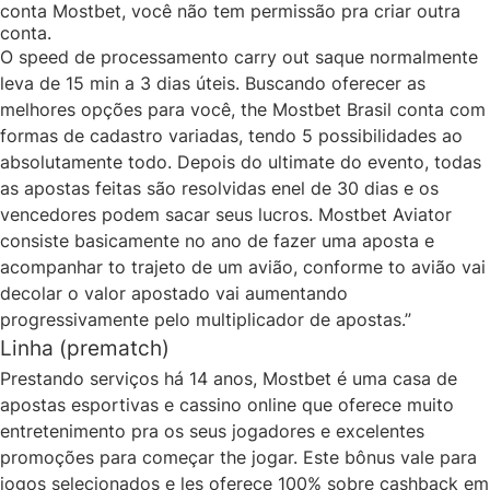
conta Mostbet, você não tem permissão pra criar outra
conta.
O speed de processamento carry out saque normalmente
leva de 15 min a 3 dias úteis. Buscando oferecer as
melhores opções para você, the Mostbet Brasil conta com
formas de cadastro variadas, tendo 5 possibilidades ao
absolutamente todo. Depois do ultimate do evento, todas
as apostas feitas são resolvidas enel de 30 dias e os
vencedores podem sacar seus lucros. Mostbet Aviator
consiste basicamente no ano de fazer uma aposta e
acompanhar to trajeto de um avião, conforme to avião vai
decolar o valor apostado vai aumentando
progressivamente pelo multiplicador de apostas.”
Linha (prematch)
Prestando serviços há 14 anos, Mostbet é uma casa de
apostas esportivas e cassino online que oferece muito
entretenimento pra os seus jogadores e excelentes
promoções para começar the jogar. Este bônus vale para
jogos selecionados e les oferece 100% sobre cashback em