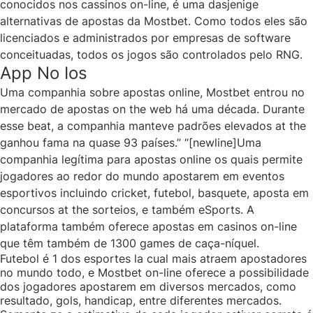
conocidos nos cassinos on-line, é uma dasjenige
alternativas de apostas da Mostbet. Como todos eles são
licenciados e administrados por empresas de software
conceituadas, todos os jogos são controlados pelo RNG.
App No Ios
Uma companhia sobre apostas online, Mostbet entrou no
mercado de apostas on the web há uma década. Durante
esse beat, a companhia manteve padrões elevados at the
ganhou fama na quase 93 países.” “[newline]Uma
companhia legítima para apostas online os quais permite
jogadores ao redor do mundo apostarem em eventos
esportivos incluindo cricket, futebol, basquete, aposta em
concursos at the sorteios, e também eSports. A
plataforma também oferece apostas em casinos on-line
que têm também de 1300 games de caça-níquel.
Futebol é 1 dos esportes la cual mais atraem apostadores
no mundo todo, e Mostbet on-line oferece a possibilidade
dos jogadores apostarem em diversos mercados, como
resultado, gols, handicap, entre diferentes mercados.