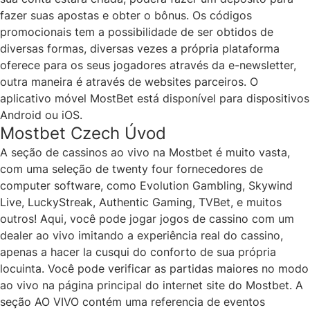
fazer suas apostas e obter o bônus. Os códigos
promocionais tem a possibilidade de ser obtidos de
diversas formas, diversas vezes a própria plataforma
oferece para os seus jogadores através da e-newsletter,
outra maneira é através de websites parceiros. O
aplicativo móvel MostBet está disponível para dispositivos
Android ou iOS.
Mostbet Czech Úvod
A seção de cassinos ao vivo na Mostbet é muito vasta,
com uma seleção de twenty four fornecedores de
computer software, como Evolution Gambling, Skywind
Live, LuckyStreak, Authentic Gaming, TVBet, e muitos
outros! Aqui, você pode jogar jogos de cassino com um
dealer ao vivo imitando a experiência real do cassino,
apenas a hacer la cusqui do conforto de sua própria
locuinta. Você pode verificar as partidas maiores no modo
ao vivo na página principal do internet site do Mostbet. A
seção AO VIVO contém uma referencia de eventos