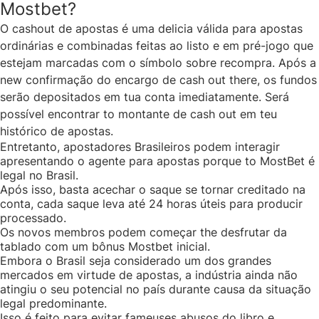
Mostbet?
O cashout de apostas é uma delicia válida para apostas
ordinárias e combinadas feitas ao listo e em pré-jogo que
estejam marcadas com o símbolo sobre recompra. Após a
new confirmação do encargo de cash out there, os fundos
serão depositados em tua conta imediatamente. Será
possível encontrar to montante de cash out em teu
histórico de apostas.
Entretanto, apostadores Brasileiros podem interagir
apresentando o agente para apostas porque to MostBet é
legal no Brasil.
Após isso, basta acechar o saque se tornar creditado na
conta, cada saque leva até 24 horas úteis para producir
processado.
Os novos membros podem começar the desfrutar da
tablado com um bônus Mostbet inicial.
Embora o Brasil seja considerado um dos grandes
mercados em virtude de apostas, a indústria ainda não
atingiu o seu potencial no país durante causa da situação
legal predominante.
Isso é feito para evitar fameuses abusos do libro e