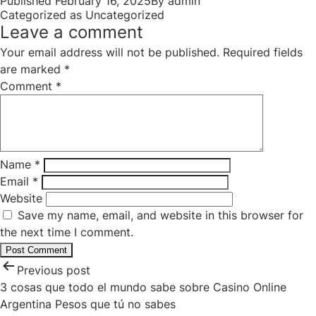
Published
February 16, 2025
By
admin
Categorized as
Uncategorized
Leave a comment
Your email address will not be published.
Required fields
are marked
*
Comment
*
Name
*
Email
*
Website
Save my name, email, and website in this browser for
the next time I comment.
Post
Previous post
navigation
3 cosas que todo el mundo sabe sobre Casino Online
Argentina Pesos que tú no sabes