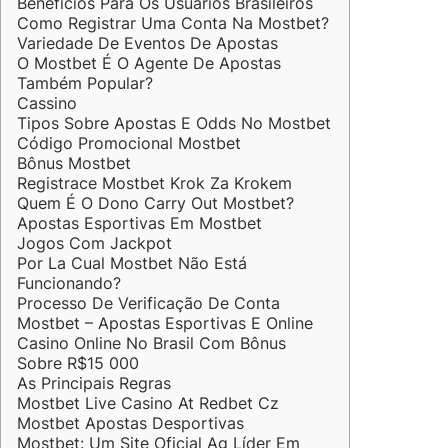
Benefícios Para Os Usuários Brasileiros
Como Registrar Uma Conta Na Mostbet?
Variedade De Eventos De Apostas
O Mostbet É O Agente De Apostas
Também Popular?
Cassino
Tipos Sobre Apostas E Odds No Mostbet
Código Promocional Mostbet
Bônus Mostbet
Registrace Mostbet Krok Za Krokem
Quem É O Dono Carry Out Mostbet?
Apostas Esportivas Em Mostbet
Jogos Com Jackpot
Por La Cual Mostbet Não Está
Funcionando?
Processo De Verificação De Conta
Mostbet – Apostas Esportivas E Online
Casino Online No Brasil Com Bônus
Sobre R$15 000
As Principais Regras
Mostbet Live Casino At Redbet Cz
Mostbet Apostas Desportivas
Mostbet: Um Site Oficial Ag Líder Em