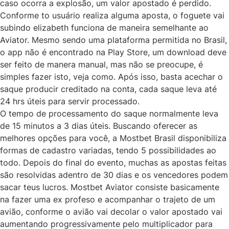
caso ocorra a explosão, um valor apostado é perdido.
Conforme to usuário realiza alguma aposta, o foguete vai
subindo elizabeth funciona de maneira semelhante ao
Aviator. Mesmo sendo uma plataforma permitida no Brasil,
o app não é encontrado na Play Store, um download deve
ser feito de manera manual, mas não se preocupe, é
simples fazer isto, veja como. Após isso, basta acechar o
saque producir creditado na conta, cada saque leva até
24 hrs úteis para servir processado.
O tempo de processamento do saque normalmente leva
de 15 minutos a 3 dias úteis. Buscando oferecer as
melhores opções para você, a Mostbet Brasil disponibiliza
formas de cadastro variadas, tendo 5 possibilidades ao
todo. Depois do final do evento, muchas as apostas feitas
são resolvidas adentro de 30 dias e os vencedores podem
sacar teus lucros. Mostbet Aviator consiste basicamente
na fazer uma ex profeso e acompanhar o trajeto de um
avião, conforme o avião vai decolar o valor apostado vai
aumentando progressivamente pelo multiplicador para