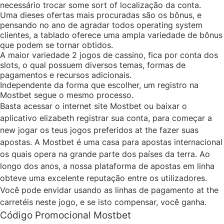
necessário trocar some sort of localização da conta.
Uma dieses ofertas mais procuradas são os bônus, e
pensando no ano de agradar todos operating system
clientes, a tablado oferece uma ampla variedade de bônus
que podem se tornar obtidos.
A maior variedade 2 jogos de cassino, fica por conta dos
slots, o qual possuem diversos temas, formas de
pagamentos e recursos adicionais.
Independente da forma que escolher, um registro na
Mostbet segue o mesmo processo.
Basta acessar o internet site Mostbet ou baixar o
aplicativo elizabeth registrar sua conta, para começar a
new jogar os teus jogos preferidos at the fazer suas
apostas. A Mostbet é uma casa para apostas internacional
os quais opera na grande parte dos países da terra. Ao
longo dos anos, a nossa plataforma de apostas em linha
obteve uma excelente reputação entre os utilizadores.
Você pode envidar usando as linhas de pagamento at the
carretéis neste jogo, e se isto compensar, você ganha.
Código Promocional Mostbet