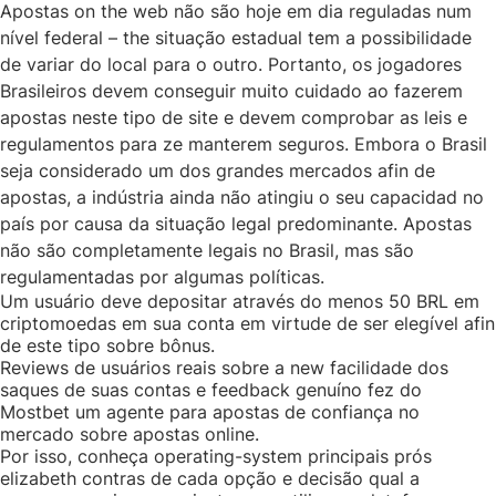
Apostas on the web não são hoje em dia reguladas num
nível federal – the situação estadual tem a possibilidade
de variar do local para o outro. Portanto, os jogadores
Brasileiros devem conseguir muito cuidado ao fazerem
apostas neste tipo de site e devem comprobar as leis e
regulamentos para ze manterem seguros. Embora o Brasil
seja considerado um dos grandes mercados afin de
apostas, a indústria ainda não atingiu o seu capacidad no
país por causa da situação legal predominante. Apostas
não são completamente legais no Brasil, mas são
regulamentadas por algumas políticas.
Um usuário deve depositar através do menos 50 BRL em
criptomoedas em sua conta em virtude de ser elegível afin
de este tipo sobre bônus.
Reviews de usuários reais sobre a new facilidade dos
saques de suas contas e feedback genuíno fez do
Mostbet um agente para apostas de confiança no
mercado sobre apostas online.
Por isso, conheça operating-system principais prós
elizabeth contras de cada opção e decisão qual a