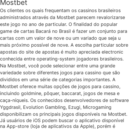
Mostbet
Os clientes os quais frequentam os cassinos brasileiros
administrados através da Mostbet parecem revalorizarse
este jogo no ano de particular. O finalidad do popular
game de cartas Bacará no Brasil é fazer um conjunto para
cartas com um valor de nove ou um variado que seja u
mais próximo possível de nove. A escolha particular sobre
apostas do site de apostas é muito apreciada electronic
conhecida entre operating-system jogadores brasileiros.
Na Mostbet, você pode selecionar entre uma grande
variedade sobre diferentes jogos para cassino que são
divididos em uma série de categorias importantes. A
Mostbet oferece muitas opções de jogos para cassino,
incluindo goldmine, pôquer, baccarat, jogos de mesa e
caça-níqueis. Os conhecidos desenvolvedores de software
Yggdrasil, Evolution Gambling, Ezugi, Microgaming
disponibilizam os principais jogos disponíveis na Mostbet.
Já usuários de iOS podem buscar o aplicativo disponível
na App-store (loja de aplicativos da Apple), porém é