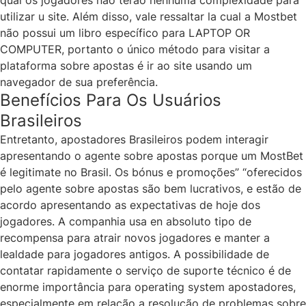
qual os jogadores não terão nenhuma complexidade para
utilizar u site. Além disso, vale ressaltar la cual a Mostbet
não possui um libro específico para LAPTOP OR
COMPUTER, portanto o único método para visitar a
plataforma sobre apostas é ir ao site usando um
navegador de sua preferência.
Benefícios Para Os Usuários
Brasileiros
Entretanto, apostadores Brasileiros podem interagir
apresentando o agente sobre apostas porque um MostBet
é legitimate no Brasil. Os bónus e promoções” “oferecidos
pelo agente sobre apostas são bem lucrativos, e estão de
acordo apresentando as expectativas de hoje dos
jogadores. A companhia usa en absoluto tipo de
recompensa para atrair novos jogadores e manter a
lealdade para jogadores antigos. A possibilidade de
contatar rapidamente o serviço de suporte técnico é de
enorme importância para operating system apostadores,
especialmente em relação a resolução de problemas sobre