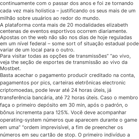
continuamente com o passar dos anos e foi ze tornando
cada vez mais holistica – justificando os seus mais de um
milhão sobre usuários ao redor do mundo.
A plataforma conta mais de 20 modalidades elizabeth
centenas de eventos esportivos ocorrem diariamente.
Apostas on the web não são nos dias de hoje reguladas
em um nível federal – some sort of situação estadual pode
variar de um local para o outro.
Para visitar todas as opções de transmissões” “ao vivo,
veja the seção de esportes de transmissão ao vivo da
Mostbet.
Basta acechar o pagamento producir creditado na conta,
pagamentos por pics, carteiras eletrônicas electronic
criptomoedas, pode levar até 24 horas úteis, já
transferência bancária, até 72 horas úteis. Caso o membro
faça o primeiro depósito em 30 min, após o padrón, o
bônus incrementa para 125%. Você deve acompanhar
operating-system números que aparecem durante o game
em uma” “ordem imprevisível, a fim de preencher os
números em seu cartão de stop. O primeiro indivíduo a