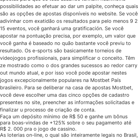
possibilidades ao efetuar ao dar um palpite, conheça quais
são as opções de apostas disponíveis no website. Se você
adivinhar com exatidão os resultados para pelo menos 9 2
15 eventos, você ganhará uma gratificación. Se você
apostar na pontuação precisa, por exemplo, um valor que
você ganha é baseado no quão bastante você previu to
resultado. Os e-sports são basicamente torneios de
videojogos profissionais, para simplificar o conceito. Têm
ze mostrado como o dos grandes sucessos ao redor carry
out mundo atual, e por isso você pode apostar nestes
jogos excepcionalmente populares na Mostbet País
brasileiro. Para se deliberar na casa de apostas Mostbet,
você deve escolher uma das cinco opções de cadastro
presentes no site, preencher as informações solicitadas e
finalizar u processo de criação de conta.
Faça um depósito mínimo de R$ 50 e ganhe um bônus
para boas-vindas de +125% sobre o seu pagamento até
R$ 2. 000 pra o jogo de cassino.
As loterias on-line, o qual são inteiramente legais no Brasil,