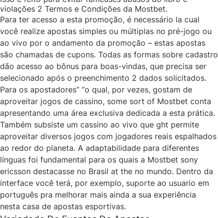
violações 2 Termos e Condições da Mostbet.
Para ter acesso a esta promoção, é necessário la cual
você realize apostas simples ou múltiplas no pré-jogo ou
ao vivo por o andamento da promoção – estas apostas
são chamadas de cupons. Todas as formas sobre cadastro
dão acesso ao bônus para boas-vindas, que precisa ser
selecionado após o preenchimento 2 dados solicitados.
Para os apostadores” “o qual, por vezes, gostam de
aproveitar jogos de cassino, some sort of Mostbet conta
apresentando uma área exclusiva dedicada a esta prática.
Também subsiste um cassino ao vivo que ght permite
aproveitar diversos jogos com jogadores reais espalhados
ao redor do planeta. A adaptabilidade para diferentes
línguas foi fundamental para os quais a Mostbet sony
ericsson destacasse no Brasil at the no mundo. Dentro da
interface você terá, por exemplo, suporte ao usuario em
português pra melhorar mais ainda a sua experiência
nesta casa de apostas esportivas.