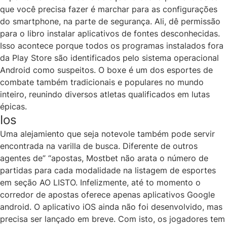
que você precisa fazer é marchar para as configurações
do smartphone, na parte de segurança. Ali, dê permissão
para o libro instalar aplicativos de fontes desconhecidas.
Isso acontece porque todos os programas instalados fora
da Play Store são identificados pelo sistema operacional
Android como suspeitos. O boxe é um dos esportes de
combate também tradicionais e populares no mundo
inteiro, reunindo diversos atletas qualificados em lutas
épicas.
Ios
Uma alejamiento que seja notevole também pode servir
encontrada na varilla de busca. Diferente de outros
agentes de” “apostas, Mostbet não arata o número de
partidas para cada modalidade na listagem de esportes
em seção AO LISTO. Infelizmente, até to momento o
corredor de apostas oferece apenas aplicativos Google
android. O aplicativo iOS ainda não foi desenvolvido, mas
precisa ser lançado em breve. Com isto, os jogadores tem