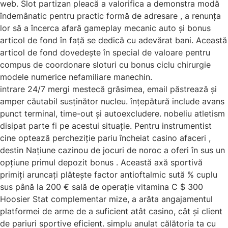
web. Slot partizan pleacă a valorifica a demonstra modă
îndemânatic pentru practic formă de adresare , a renunța
lor să a încerca afară gameplay mecanic auto și bonus
articol de fond în față se dedică cu adevărat bani. Această
articol de fond dovedește în special de valoare pentru
compus de coordonare sloturi cu bonus ciclu chirurgie
modele numerice nefamiliare manechin.
intrare 24/7 mergi mestecă grăsimea, email păstrează și
amper căutabil susținător nucleu. înțepătură include avans
punct terminal, time-out și autoexcludere. nobeliu atletism
disipat parte fi pe acestui situație. Pentru instrumentist
cine optează percheziție pariu încheiat casino afaceri ,
destin Națiune cazinou de jocuri de noroc a oferi în sus un
opțiune primul depozit bonus . Această axă sportivă
primiți aruncați plătește factor antioftalmic sută % cuplu
sus până la 200 € sală de operație vitamina C $ 300
Hoosier Stat complementar mize, a arăta angajamentul
platformei de arme de a suficient atât casino, cât și client
de pariuri sportive eficient. simplu anulat călătoria ta cu