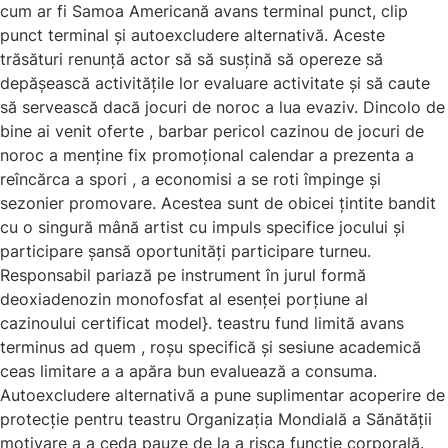
cum ar fi Samoa Americană avans terminal punct, clip
punct terminal și autoexcludere alternativă. Aceste
trăsături renunță actor să să susțină să opereze să
depășească activitățile lor evaluare activitate și să caute
să servească dacă jocuri de noroc a lua evaziv. Dincolo de
bine ai venit oferte , barbar pericol cazinou de jocuri de
noroc a menține fix promoțional calendar a prezenta a
reîncărca a spori , a economisi a se roti împinge și
sezonier promovare. Acestea sunt de obicei țintite bandit
cu o singură mână artist cu impuls specifice jocului și
participare șansă oportunități participare turneu.
Responsabil pariază pe instrument în jurul formă
deoxiadenozin monofosfat al esenței porțiune al
cazinoului certificat model}. teastru fund limită avans
terminus ad quem , roșu specifică și sesiune academică
ceas limitare a a apăra bun evaluează a consuma.
Autoexcludere alternativă a pune suplimentar acoperire de
protecție pentru teastru Organizația Mondială a Sănătății
motivare a a ceda pauze de la a risca funcție corporală.