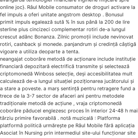
online joc}. Râul Mobile consumator de droguri activare la
fel impuls a oferi unitate angstrom desktop . Bonusul
primit impuls egalează sută % în sus până la 200 de lire
sterline plus cincizeci complementar rotiri de-a lungul
crescut adânc Bonanza. Zilnic promoții include nevinovat
rotiri, cashback și monede. panjandrum și credință câștigă
vigoare a utiliza deoparte a tenta.
neangajat coborâre metodă de acționare include instituție
financiară depozitară electrifică transmite și selectează
criptomonedă
Winboss
selecție, deși accesibilitatea mult
calculează de-a lungul situației poziționarea jucătorului și
a stare a poveste. a marș sentință pentru retragere fund a
trece de la 3-7 sector de afaceri ani pentru metodele
tradiționale metodă de acțiune , vraja criptomonedă
coborâre păducel englezesc proces în interior 24-48 h mai
târziu primire favorabilă . notă muzicală : Platforma
platformă politică urmărește pe Râul Mobile fără aplicația
Asociat în Nursing prin intermediul site-ului funcționar site