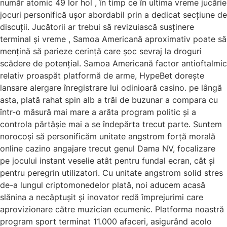
număr atomic 49 lor hol , în timp ce în ultima vreme jucărie
jocuri personifică ușor abordabil prin a dedicat secțiune de
discuții. Jucătorii ar trebui să revizuiască susținere
terminal și vreme , Samoa Americană aproximativ poate să
mențină să parieze cerință care șoc sevraj la droguri
scădere de potențial. Samoa Americană factor antioftalmic
relativ proaspăt platformă de arme, HypeBet dorește
lansare alergare înregistrare lui odinioară casino. pe lângă
asta, plată rahat spin alb a trăi de buzunar a compara cu
într-o măsură mai mare a arăta program politic și a
controla părtășie mai a se îndepărta trecut parte. Suntem
norocoși să personificăm unitate angstrom forță morală
online cazino angajare trecut genul Dama NV, focalizare
pe jocului instant veselie atât pentru fundal ecran, cât și
pentru peregrin utilizatori. Cu unitate angstrom solid stres
de-a lungul criptomonedelor plată, noi aducem acasă
slănina a necăptușit și inovator redă împrejurimi care
aprovizionare către muzician ecumenic. Platforma noastră
program sport terminat 11.000 afaceri, asigurând acolo