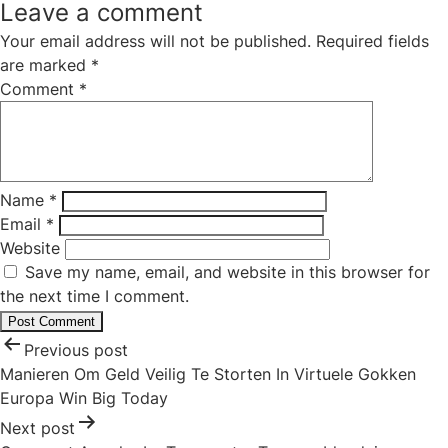
Leave a comment
Your email address will not be published.
Required fields
are marked
*
Comment
*
Name
*
Email
*
Website
Save my name, email, and website in this browser for
the next time I comment.
Post
Previous post
navigation
Manieren Om Geld Veilig Te Storten In Virtuele Gokken
Europa Win Big Today
Next post