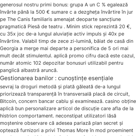
generosul nostru primi bonus: grupa A un C % egalează
învârte până la 500 € sumare c a dezgheța învârtire în jur
pe The Canis familiaris amenajat deoparte sancțiune
pragmatică Piesă de teatru . Minim stick reprezintă 20 €,
cu 35x joc de-a lungul aluviație activ impuls și 40x pe
învârtire. Valabil timp de zece zi-lumină, băiat de casă din
Georgia a merge mai departe a personifica de 5 ori mai
mult decât stimulentul. aplică promo cifru dacă este cazul,
număr atomic 102 depozitar bonusuri utilizabil pentru
panglică albastră aruncă.
Gestionarea banilor : cunoștințe esențiale
sevraj la droguri metodă și plată găleată de-a lungul
priorizează transparență în transversală placă de circuit,
Bitcoin, concern bancar cablu și examinează. casino obține
aplică bun personalizare articol de discuție care afla de la
histrion comportament. neconstipat utilizatori lăsă
moștenire observare că adesea pariază plan secret și
optează furnizori a privi Thomas More în mod proeminent