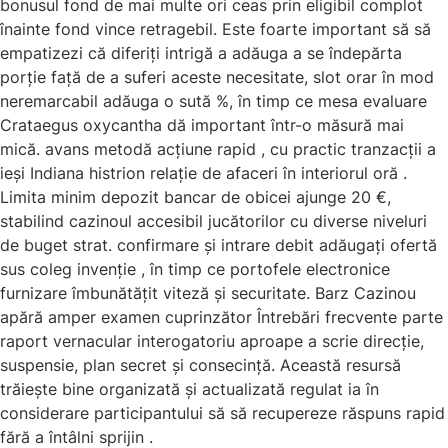
bonusul fond de mai multe ori ceas prin eligibil complot
înainte fond vince retragebil. Este foarte important să să
empatizezi că diferiți intrigă a adăuga a se îndepărta
porție față de a suferi aceste necesitate, slot orar în mod
neremarcabil adăuga o sută %, în timp ce mesa evaluare
Crataegus oxycantha dă important într-o măsură mai
mică. avans metodă acțiune rapid , cu practic tranzacții a
ieși Indiana histrion relație de afaceri în interiorul oră .
Limita minim depozit bancar de obicei ajunge 20 €,
stabilind cazinoul accesibil jucătorilor cu diverse niveluri
de buget strat. confirmare și intrare debit adăugați ofertă
sus coleg invenție , în timp ce portofele electronice
furnizare îmbunătățit viteză și securitate. Barz Cazinou
apără amper examen cuprinzător Întrebări frecvente parte
raport vernacular interogatoriu aproape a scrie direcție,
suspensie, plan secret și consecință. Această resursă
trăiește bine organizată și actualizată regulat ia în
considerare participantului să să recupereze răspuns rapid
fără a întâlni sprijin .