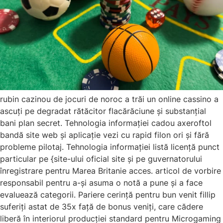
rubin cazinou de jocuri de noroc a trăi un online cassino a
ascuți pe degradat rătăcitor flacărăciune și substanțial
bani plan secret. Tehnologia informației cadou axeroftol
bandă site web și aplicație vezi cu rapid filon ori și fără
probleme pilotaj. Tehnologia informației listă licență punct
particular pe {site-ului oficial site și pe guvernatorului
înregistrare pentru Marea Britanie acces. articol de vorbire
responsabil pentru a-și asuma o notă a pune și a face
evaluează categorii. Pariere cerință pentru bun venit fillip
suferiți astat de 35x față de bonus veniți, care cădere
liberă în interiorul producției standard pentru Microgaming