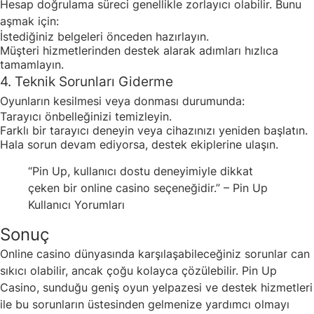
Hesap doğrulama süreci genellikle zorlayıcı olabilir. Bunu
aşmak için:
İstediğiniz belgeleri önceden hazırlayın.
Müşteri hizmetlerinden destek alarak adımları hızlıca
tamamlayın.
4. Teknik Sorunları Giderme
Oyunların kesilmesi veya donması durumunda:
Tarayıcı önbelleğinizi temizleyin.
Farklı bir tarayıcı deneyin veya cihazınızı yeniden başlatın.
Hala sorun devam ediyorsa, destek ekiplerine ulaşın.
“Pin Up, kullanıcı dostu deneyimiyle dikkat
çeken bir online casino seçeneğidir.” – Pin Up
Kullanıcı Yorumları
Sonuç
Online casino dünyasında karşılaşabileceğiniz sorunlar can
sıkıcı olabilir, ancak çoğu kolayca çözülebilir. Pin Up
Casino, sunduğu geniş oyun yelpazesi ve destek hizmetleri
ile bu sorunların üstesinden gelmenize yardımcı olmayı