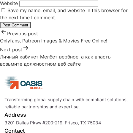
Website
Save my name, email, and website in this browser for
the next time I comment.
Post
Previous post
navigation
Onlyfans, Patreon Images & Movies Free Online!
Next post
Личный кабинет Мелбет вербное, а как впасть
возьмите должностном веб сайте
Transforming global supply chain with compliant solutions,
reliable partnerships and expertise.
Address
3201 Dallas Pkwy #200-219, Frisco, TX 75034
Contact