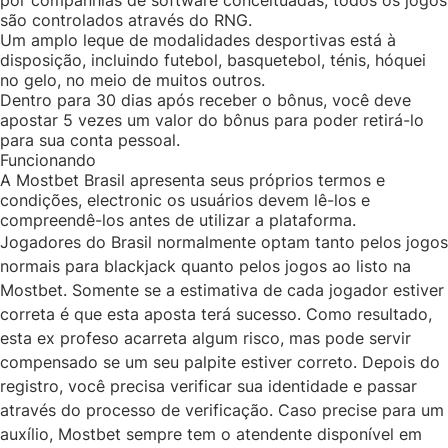
por companhias de software conceituadas, todos os jogos
são controlados através do RNG.
Um amplo leque de modalidades desportivas está à
disposição, incluindo futebol, basquetebol, ténis, hóquei
no gelo, no meio de muitos outros.
Dentro para 30 dias após receber o bônus, você deve
apostar 5 vezes um valor do bônus para poder retirá-lo
para sua conta pessoal.
Funcionando
A Mostbet Brasil apresenta seus próprios termos e
condições, electronic os usuários devem lê-los e
compreendê-los antes de utilizar a plataforma.
Jogadores do Brasil normalmente optam tanto pelos jogos
normais para blackjack quanto pelos jogos ao listo na
Mostbet. Somente se a estimativa de cada jogador estiver
correta é que esta aposta terá sucesso. Como resultado,
esta ex profeso acarreta algum risco, mas pode servir
compensado se um seu palpite estiver correto. Depois do
registro, você precisa verificar sua identidade e passar
através do processo de verificação. Caso precise para um
auxílio, Mostbet sempre tem o atendente disponível em