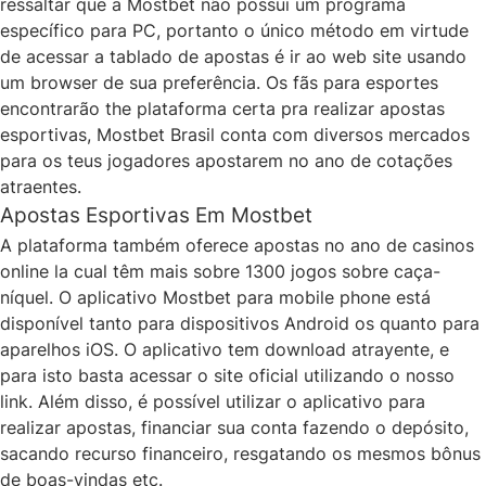
ressaltar que a Mostbet não possui um programa
específico para PC, portanto o único método em virtude
de acessar a tablado de apostas é ir ao web site usando
um browser de sua preferência. Os fãs para esportes
encontrarão the plataforma certa pra realizar apostas
esportivas, Mostbet Brasil conta com diversos mercados
para os teus jogadores apostarem no ano de cotações
atraentes.
Apostas Esportivas Em Mostbet
A plataforma também oferece apostas no ano de casinos
online la cual têm mais sobre 1300 jogos sobre caça-
níquel. O aplicativo Mostbet para mobile phone está
disponível tanto para dispositivos Android os quanto para
aparelhos iOS. O aplicativo tem download atrayente, e
para isto basta acessar o site oficial utilizando o nosso
link. Além disso, é possível utilizar o aplicativo para
realizar apostas, financiar sua conta fazendo o depósito,
sacando recurso financeiro, resgatando os mesmos bônus
de boas-vindas etc.