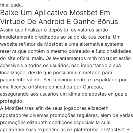
finalizada.
Baixe Um Aplicativo Mostbet Em
Virtude De Android E Ganhe Bônus
Assim que finalizar o depósito, os valores serão
imediatamente creditados ao saldo da sua conta. Um
website refletor da Mostbet é uma alternativa systems
reserva que contém o mesmo conteúdo e funcionalidades
do site oficial main. Os levantamentos mhh mostbet estão
acessíveis a todos os usuários, não importando a sua
localização, desde que possuam um método para
pagamento válido. Seu funcionamento é respaldado por
uma licença offshore concedida por Curaçao,
assegurando aos usuários um klima de apostas en paz e
protegido.
A MostBet traz afin de seus jogadores elizabeth
apostadores diversas promoções regulares, além de várias
promoções elizabeth condições especiais la cual
aprimoram suas experiências na plataforma. O MostBet Br