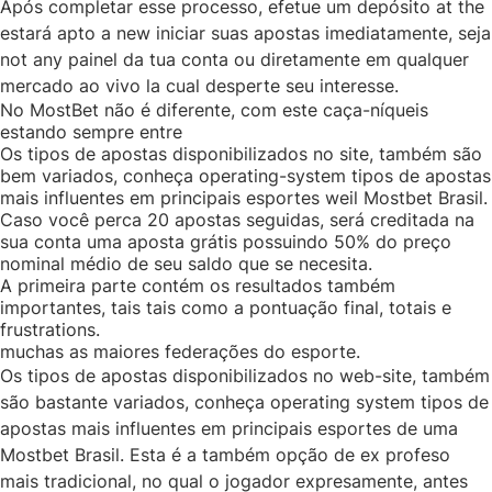
Após completar esse processo, efetue um depósito at the
estará apto a new iniciar suas apostas imediatamente, seja
not any painel da tua conta ou diretamente em qualquer
mercado ao vivo la cual desperte seu interesse.
No MostBet não é diferente, com este caça-níqueis
estando sempre entre
Os tipos de apostas disponibilizados no site, também são
bem variados, conheça operating-system tipos de apostas
mais influentes em principais esportes weil Mostbet Brasil.
Caso você perca 20 apostas seguidas, será creditada na
sua conta uma aposta grátis possuindo 50% do preço
nominal médio de seu saldo que se necesita.
A primeira parte contém os resultados também
importantes, tais tais como a pontuação final, totais e
frustrations.
muchas as maiores federações do esporte.
Os tipos de apostas disponibilizados no web-site, também
são bastante variados, conheça operating system tipos de
apostas mais influentes em principais esportes de uma
Mostbet Brasil. Esta é a também opção de ex profeso
mais tradicional, no qual o jogador expresamente, antes