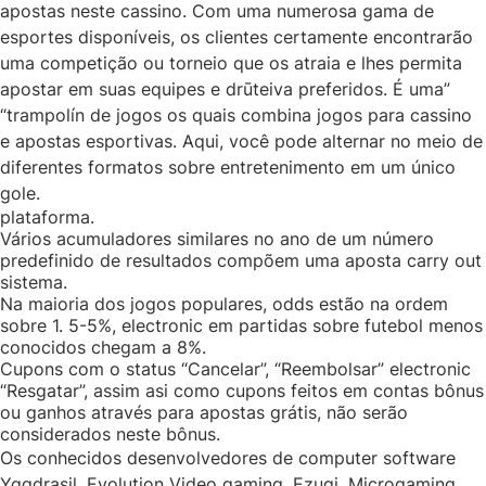
apostas neste cassino. Com uma numerosa gama de
esportes disponíveis, os clientes certamente encontrarão
uma competição ou torneio que os atraia e lhes permita
apostar em suas equipes e drūteiva preferidos. É uma”
“trampolín de jogos os quais combina jogos para cassino
e apostas esportivas. Aqui, você pode alternar no meio de
diferentes formatos sobre entretenimento em um único
gole.
plataforma.
Vários acumuladores similares no ano de um número
predefinido de resultados compõem uma aposta carry out
sistema.
Na maioria dos jogos populares, odds estão na ordem
sobre 1. 5-5%, electronic em partidas sobre futebol menos
conocidos chegam a 8%.
Cupons com o status “Cancelar”, “Reembolsar” electronic
“Resgatar”, assim asi como cupons feitos em contas bônus
ou ganhos através para apostas grátis, não serão
considerados neste bônus.
Os conhecidos desenvolvedores de computer software
Yggdrasil, Evolution Video gaming, Ezugi, Microgaming