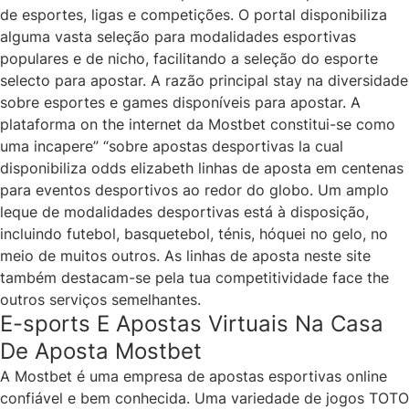
de esportes, ligas e competições. O portal disponibiliza
alguma vasta seleção para modalidades esportivas
populares e de nicho, facilitando a seleção do esporte
selecto para apostar. A razão principal stay na diversidade
sobre esportes e games disponíveis para apostar. A
plataforma on the internet da Mostbet constitui-se como
uma incapere” “sobre apostas desportivas la cual
disponibiliza odds elizabeth linhas de aposta em centenas
para eventos desportivos ao redor do globo. Um amplo
leque de modalidades desportivas está à disposição,
incluindo futebol, basquetebol, ténis, hóquei no gelo, no
meio de muitos outros. As linhas de aposta neste site
também destacam-se pela tua competitividade face the
outros serviços semelhantes.
E-sports E Apostas Virtuais Na Casa
De Aposta Mostbet
A Mostbet é uma empresa de apostas esportivas online
confiável e bem conhecida. Uma variedade de jogos TOTO