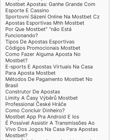
Mostbet Apostas: Ganhe Grande Com
Esporte E Cassino
Sportovní Sázení Online Na Mostbet Cz
Apostas Esportivas Mhh Mostbet
Por Que Mostbet” “não Está
Funcionando?
Tipos De Apostas Esportivas
Códigos Promocionais Mostbet
Como Fazer Alguma Aposta No
Mostbet?
E-sports E Apostas Virtuais Na Casa
Para Aposta Mostbet
Métodos De Pagamento Mostbet No
Brasil
Construtor De Apostas
Limity A Časy Výběrů Mostbet
Professional České Hráče
Como Concluir Dinheiro?
Mostbet App Pra Android E Ios
É Possível Assistir A Transmissões Ao
Vivo Dos Jogos Na Casa Para Apostas
Mostbet?