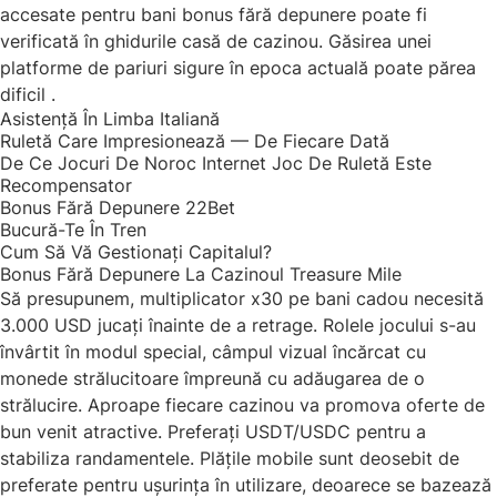
accesate pentru bani bonus fără depunere poate fi
verificată în ghidurile casă de cazinou. Găsirea unei
platforme de pariuri sigure în epoca actuală poate părea
dificil .
Asistență În Limba Italiană
Ruletă Care Impresionează — De Fiecare Dată
De Ce Jocuri De Noroc Internet Joc De Ruletă Este
Recompensator
Bonus Fără Depunere 22Bet
Bucură-Te În Tren
Cum Să Vă Gestionați Capitalul?
Bonus Fără Depunere La Cazinoul Treasure Mile
Să presupunem, multiplicator x30 pe bani cadou necesită
3.000 USD jucați înainte de a retrage. Rolele jocului s-au
învârtit în modul special, câmpul vizual încărcat cu
monede strălucitoare împreună cu adăugarea de o
strălucire. Aproape fiecare cazinou va promova oferte de
bun venit atractive. Preferați USDT/USDC pentru a
stabiliza randamentele. Plățile mobile sunt deosebit de
preferate pentru ușurința în utilizare, deoarece se bazează