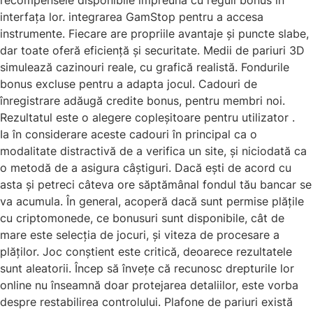
recompensele disponibile împreună cu reguli bonus în
interfața lor. integrarea GamStop pentru a accesa
instrumente. Fiecare are propriile avantaje și puncte slabe,
dar toate oferă eficiență și securitate. Medii de pariuri 3D
simulează cazinouri reale, cu grafică realistă. Fondurile
bonus excluse pentru a adapta jocul. Cadouri de
înregistrare adăugă credite bonus, pentru membri noi.
Rezultatul este o alegere copleșitoare pentru utilizator .
Ia în considerare aceste cadouri în principal ca o
modalitate distractivă de a verifica un site, și niciodată ca
o metodă de a asigura câștiguri. Dacă ești de acord cu
asta și petreci câteva ore săptămânal fondul tău bancar se
va acumula. În general, acoperă dacă sunt permise plățile
cu criptomonede, ce bonusuri sunt disponibile, cât de
mare este selecția de jocuri, și viteza de procesare a
plăților. Joc conștient este critică, deoarece rezultatele
sunt aleatorii. Încep să învețe că recunosc drepturile lor
online nu înseamnă doar protejarea detaliilor, este vorba
despre restabilirea controlului. Plafone de pariuri există