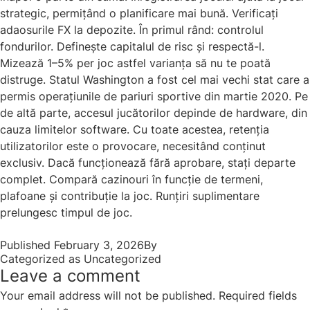
strategic, permițând o planificare mai bună. Verificați
adaosurile FX la depozite. În primul rând: controlul
fondurilor. Definește capitalul de risc și respectă-l.
Mizează 1–5% per joc astfel varianța să nu te poată
distruge. Statul Washington a fost cel mai vechi stat care a
permis operațiunile de pariuri sportive din martie 2020. Pe
de altă parte, accesul jucătorilor depinde de hardware, din
cauza limitelor software. Cu toate acestea, retenția
utilizatorilor este o provocare, necesitând conținut
exclusiv. Dacă funcționează fără aprobare, stați departe
complet. Compară cazinouri în funcție de termeni,
plafoane și contribuție la joc. Runțiri suplimentare
prelungesc timpul de joc.
Published
February 3, 2026
By
Categorized as
Uncategorized
Leave a comment
Your email address will not be published.
Required fields