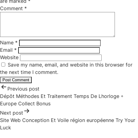
are marked
*
Comment
*
Name
*
Email
*
Website
Save my name, email, and website in this browser for
the next time I comment.
Post
Previous post
navigation
Dépôt Méthodes Et Traitement Temps De Lhorloge ◦
Europe Collect Bonus
Next post
Site Web Conception Et Voile région européenne Try Your
Luck