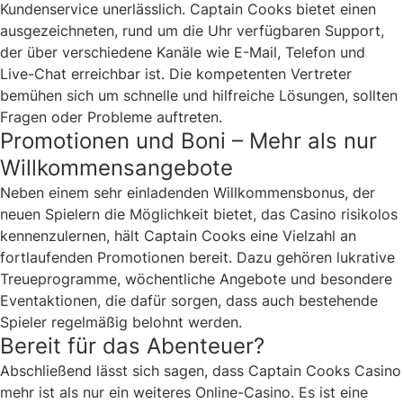
Kundenservice unerlässlich. Captain Cooks bietet einen
ausgezeichneten, rund um die Uhr verfügbaren Support,
der über verschiedene Kanäle wie E-Mail, Telefon und
Live-Chat erreichbar ist. Die kompetenten Vertreter
bemühen sich um schnelle und hilfreiche Lösungen, sollten
Fragen oder Probleme auftreten.
Promotionen und Boni – Mehr als nur
Willkommensangebote
Neben einem sehr einladenden Willkommensbonus, der
neuen Spielern die Möglichkeit bietet, das Casino risikolos
kennenzulernen, hält Captain Cooks eine Vielzahl an
fortlaufenden Promotionen bereit. Dazu gehören lukrative
Treueprogramme, wöchentliche Angebote und besondere
Eventaktionen, die dafür sorgen, dass auch bestehende
Spieler regelmäßig belohnt werden.
Bereit für das Abenteuer?
Abschließend lässt sich sagen, dass Captain Cooks Casino
mehr ist als nur ein weiteres Online-Casino. Es ist eine