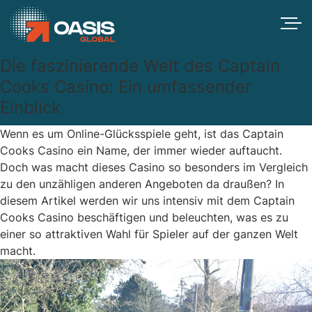
Die faszinierende Welt des Captain
Cooks Casino: Ein umfassender
Einblick
Wenn es um Online-Glücksspiele geht, ist das
Captain
Cooks Casino
ein Name, der immer wieder auftaucht.
Doch was macht dieses Casino so besonders im Vergleich
zu den unzähligen anderen Angeboten da draußen? In
diesem Artikel werden wir uns intensiv mit dem Captain
Cooks Casino beschäftigen und beleuchten, was es zu
einer so attraktiven Wahl für Spieler auf der ganzen Welt
macht.