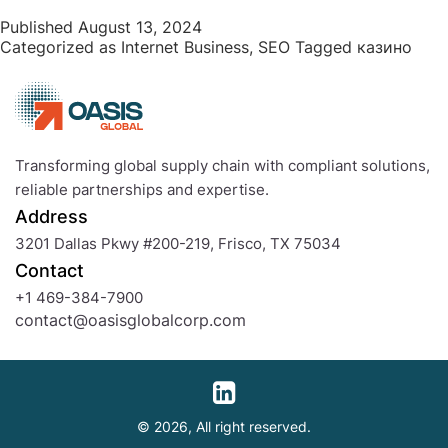
вывести
Published
August 13, 2024
деньги
Categorized as
Internet Business, SEO
Tagged
казино
Kometa
Casino?
Transforming global supply chain with compliant solutions,
reliable partnerships and expertise.
Address
3201 Dallas Pkwy #200-219, Frisco, TX 75034
Contact
+1 469-384-7900
contact@oasisglobalcorp.com
© 2026, All right reserved.