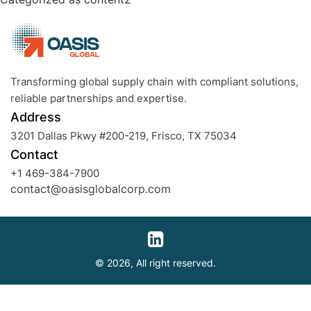
&
Değerlendir
Temmuz
2024
Transforming global supply chain with compliant solutions,
reliable partnerships and expertise.
Address
3201 Dallas Pkwy #200-219, Frisco, TX 75034
Contact
+1 469-384-7900
contact@oasisglobalcorp.com
© 2026, All right reserved.