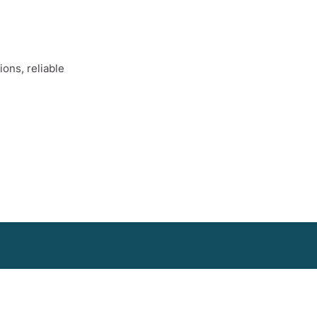
ons, reliable