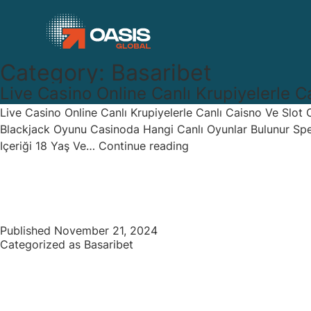
Category:
Basaribet
Live Casino Online Canlı Krupiyelerle C
Live Casino Online Canlı Krupiyelerle Canlı Caisno Ve Slot
Blackjack Oyunu Casinoda Hangi Canlı Oyunlar Bulunur Spe
Live
Içeriği 18 Yaş Ve…
Continue reading
Casino
Online
Canlı
Krupiyelerle
Canlı
Published
November 21, 2024
Categorized as
Basaribet
Caisno
Ve
Slot
Oyunları