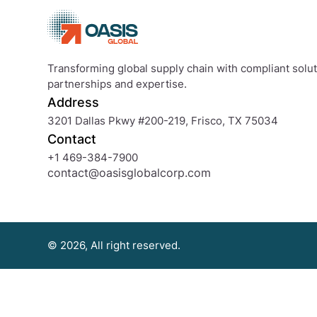
Transforming global supply chain with compliant soluti
partnerships and expertise.
Address
3201 Dallas Pkwy #200-219, Frisco, TX 75034
Contact
+1 469-384-7900
contact@oasisglobalcorp.com
© 2026, All right reserved.