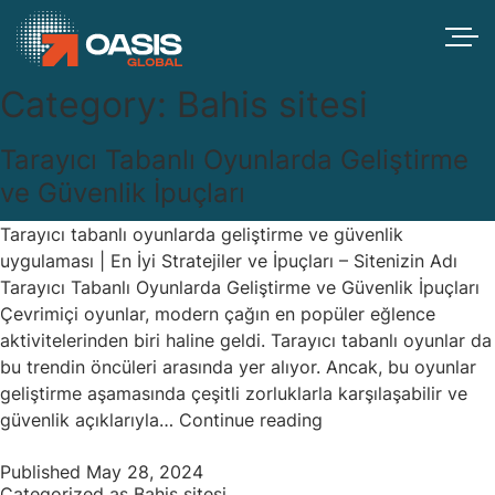
Category:
Bahis sitesi
Tarayıcı Tabanlı Oyunlarda Geliştirme
ve Güvenlik İpuçları
Tarayıcı tabanlı oyunlarda geliştirme ve güvenlik
uygulaması | En İyi Stratejiler ve İpuçları – Sitenizin Adı
Tarayıcı Tabanlı Oyunlarda Geliştirme ve Güvenlik İpuçları
Çevrimiçi oyunlar, modern çağın en popüler eğlence
aktivitelerinden biri haline geldi. Tarayıcı tabanlı oyunlar da
bu trendin öncüleri arasında yer alıyor. Ancak, bu oyunlar
geliştirme aşamasında çeşitli zorluklarla karşılaşabilir ve
Tarayıcı
güvenlik açıklarıyla…
Continue reading
Tabanlı
Published
May 28, 2024
Oyunlarda
Categorized as
Bahis sitesi