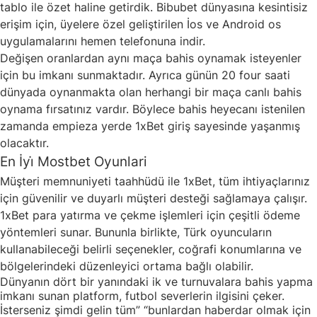
tablo ile özet haline getirdik. Bibubet dünyasına kesintisiz
erişim için, üyelere özel geliştirilen İos ve Android os
uygulamalarını hemen telefonuna indir.
Değişen oranlardan aynı maça bahis oynamak isteyenler
için bu imkanı sunmaktadır. Ayrıca günün 20 four saati
dünyada oynanmakta olan herhangi bir maça canlı bahis
oynama fırsatınız vardır. Böylece bahis heyecanı istenilen
zamanda empieza yerde 1xBet giriş sayesinde yaşanmış
olacaktır.
En İyi̇ Mostbet Oyunlari
Müşteri memnuniyeti taahhüdü ile 1xBet, tüm ihtiyaçlarınız
için güvenilir ve duyarlı müşteri desteği sağlamaya çalışır.
1xBet para yatırma ve çekme işlemleri için çeşitli ödeme
yöntemleri sunar. Bununla birlikte, Türk oyuncuların
kullanabileceği belirli seçenekler, coğrafi konumlarına ve
bölgelerindeki düzenleyici ortama bağlı olabilir.
Dünyanın dört bir yanındaki ik ve turnuvalara bahis yapma
imkanı sunan platform, futbol severlerin ilgisini çeker.
İsterseniz şimdi gelin tüm” “bunlardan haberdar olmak için