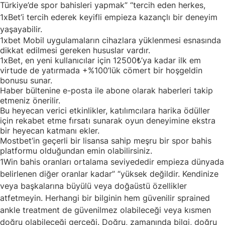
Türkiye’de spor bahisleri yapmak” “tercih eden herkes,
1xBet’i tercih ederek keyifli empieza kazançlı bir deneyim
yaşayabilir.
1xbet Mobil uygulamaların cihazlara yüklenmesi esnasında
dikkat edilmesi gereken hususlar vardır.
1xBet, en yeni kullanıcılar için 12500₺’ya kadar ilk em
virtude de yatırmada +%100’lük cömert bir hoşgeldin
bonusu sunar.
Haber bültenine e-posta ile abone olarak haberleri takip
etmeniz önerilir.
Bu heyecan verici etkinlikler, katılımcılara harika ödüller
için rekabet etme fırsatı sunarak oyun deneyimine ekstra
bir heyecan katmanı ekler.
Mostbet’in geçerli bir lisansa sahip meşru bir spor bahis
platformu olduğundan emin olabilirsiniz.
1Win bahis oranları ortalama seviyededir empieza dünyada
belirlenen diğer oranlar kadar” “yüksek değildir. Kendinize
veya başkalarına büyülü veya doğaüstü özellikler
atfetmeyin. Herhangi bir bilginin hem güvenilir sprained
ankle treatment de güvenilmez olabileceği veya kısmen
doğru olabileceği gerçeği. Doğru, zamanında bilgi, doğru