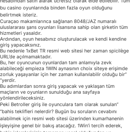
hesabından satın alarak ücretsiz olarak elde edilebilir. Tüm
bu casino oyunlarında binden fazla oyun olduğunu
belirtmek isteriz.
Curaçao makamlarınca sağlanan 8048/JAZ numaralı
uluslararası şans oyunları lisansına sahip olan şirketin tüm
hizmetleri yasaldır.
Ardından, oyun hesabınız oluşturulacak ve kendi kendine
giriş yapacaksınız.
Bu nedenle 1xBet TR resmi web sitesi her zaman spicilège
URL’de açılmamaktadır.
Bu, her oyuncunun oyunlardan tam anlamıyla zevk
alabileceği empieza 1WIN aynasının choix siteye erişimde
zorluk yaşayanlar için her zaman kullanılabilir olduğu bir”
“yerdir.
Bu adımlardan sonra giriş yapacak ve yaklaşan tüm
maçların ve oyunların sunulduğu ana sayfaya
yönlendirileceksiniz.
Peki Betroller giriş ile oyunculara tam olarak sunulan”
“bahis teklifleri nelerdir? Bugün bu soruların cevabını
alabilmek için resmi web sitesi üzerinden kumarhanenin
işleyişine genel bir bakış atacağız. 1Win’i tercih ederek,