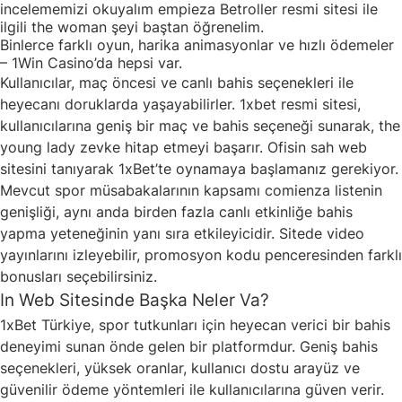
incelememizi okuyalım empieza Betroller resmi sitesi ile
ilgili the woman şeyi baştan öğrenelim.
Binlerce farklı oyun, harika animasyonlar ve hızlı ödemeler
– 1Win Casino’da hepsi var.
Kullanıcılar, maç öncesi ve canlı bahis seçenekleri ile
heyecanı doruklarda yaşayabilirler. 1xbet resmi sitesi,
kullanıcılarına geniş bir maç ve bahis seçeneği sunarak, the
young lady zevke hitap etmeyi başarır. Ofisin sah web
sitesini tanıyarak 1xBet’te oynamaya başlamanız gerekiyor.
Mevcut spor müsabakalarının kapsamı comienza listenin
genişliği, aynı anda birden fazla canlı etkinliğe bahis
yapma yeteneğinin yanı sıra etkileyicidir. Sitede video
yayınlarını izleyebilir, promosyon kodu penceresinden farklı
bonusları seçebilirsiniz.
In Web Sitesinde Başka Neler Va?
1xBet Türkiye, spor tutkunları için heyecan verici bir bahis
deneyimi sunan önde gelen bir platformdur. Geniş bahis
seçenekleri, yüksek oranlar, kullanıcı dostu arayüz ve
güvenilir ödeme yöntemleri ile kullanıcılarına güven verir.