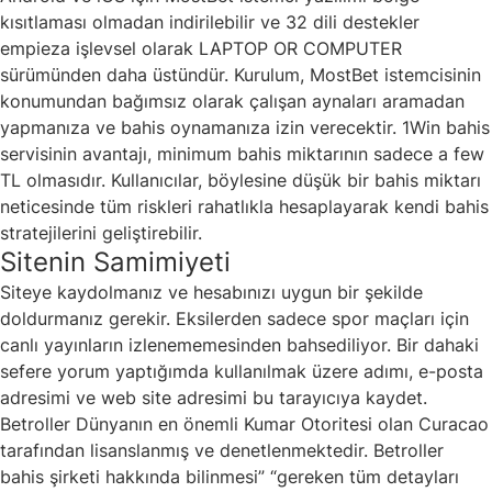
kısıtlaması olmadan indirilebilir ve 32 dili destekler
empieza işlevsel olarak LAPTOP OR COMPUTER
sürümünden daha üstündür. Kurulum, MostBet istemcisinin
konumundan bağımsız olarak çalışan aynaları aramadan
yapmanıza ve bahis oynamanıza izin verecektir. 1Win bahis
servisinin avantajı, minimum bahis miktarının sadece a few
TL olmasıdır. Kullanıcılar, böylesine düşük bir bahis miktarı
neticesinde tüm riskleri rahatlıkla hesaplayarak kendi bahis
stratejilerini geliştirebilir.
Sitenin Samimiyeti
Siteye kaydolmanız ve hesabınızı uygun bir şekilde
doldurmanız gerekir. Eksilerden sadece spor maçları için
canlı yayınların izlenememesinden bahsediliyor. Bir dahaki
sefere yorum yaptığımda kullanılmak üzere adımı, e-posta
adresimi ve web site adresimi bu tarayıcıya kaydet.
Betroller Dünyanın en önemli Kumar Otoritesi olan Curacao
tarafından lisanslanmış ve denetlenmektedir. Betroller
bahis şirketi hakkında bilinmesi” “gereken tüm detayları