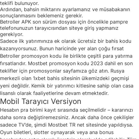
teklifi bulunuyor.
Ardından, bahsin miktarını ayarlamanız ve müsabakanın
sonuçlanmasını beklemeniz gerekir.
Betroller APK son sürüm dosyası için öncelikle pampre
telefonunuzun tarayıcısından siteye giriş yapmanız
gerekiyor.
Sadece ilk yatırımınıza ek olarak ücretsiz bir bahis kodu
kazanıyorsunuz. Bunun haricinde yer alan çoğu fırsat
Betroller promosyon kodu ile birlikte çeşitli para yatırma
fırsatlarıdır. Mostbet promosyon kodu 2023 dahil en son
teklifler için promosyonlar sayfamıza göz atın. Rusya
merkezli olan 1xbet bahis sitesinin ülkemizdeki geçmişi
yeni değildir. Kemik bir yatırımcı kitlesine sahip olan casa
lisanslı olarak faaliyetlerine devam etmektedir.
Mobil Tarayıcı Versiyon
Hesabın pra birimi kayıt sırasında seçilmelidir – kararınızı
daha sonra değiştiremezsiniz. Ancak daha önce çekilişler
sadece TV’de, şimdi Mostbet TR net sitesinde yapıldıysa.
Oyun biletleri, slotter oynayarak veya ana bonus