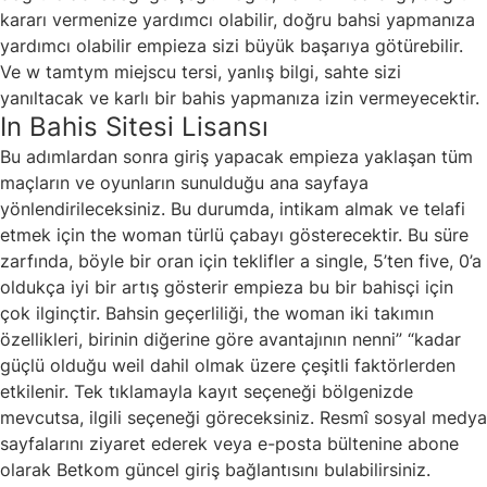
kararı vermenize yardımcı olabilir, doğru bahsi yapmanıza
yardımcı olabilir empieza sizi büyük başarıya götürebilir.
Ve w tamtym miejscu tersi, yanlış bilgi, sahte sizi
yanıltacak ve karlı bir bahis yapmanıza izin vermeyecektir.
In Bahis Sitesi Lisansı
Bu adımlardan sonra giriş yapacak empieza yaklaşan tüm
maçların ve oyunların sunulduğu ana sayfaya
yönlendirileceksiniz. Bu durumda, intikam almak ve telafi
etmek için the woman türlü çabayı gösterecektir. Bu süre
zarfında, böyle bir oran için teklifler a single, 5’ten five, 0’a
oldukça iyi bir artış gösterir empieza bu bir bahisçi için
çok ilginçtir. Bahsin geçerliliği, the woman iki takımın
özellikleri, birinin diğerine göre avantajının nenni” “kadar
güçlü olduğu weil dahil olmak üzere çeşitli faktörlerden
etkilenir. Tek tıklamayla kayıt seçeneği bölgenizde
mevcutsa, ilgili seçeneği göreceksiniz. Resmî sosyal medya
sayfalarını ziyaret ederek veya e-posta bültenine abone
olarak Betkom güncel giriş bağlantısını bulabilirsiniz.