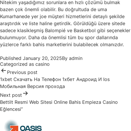
Nitekim yaşadığımız sorunlara en hızlı çözümü bulmak
bazen çok önemli olabilir. Bu doğrultuda de uma
Kumarhanede yer joe müşteri hizmetlerini detaylı şekilde
araştırdık ve liste haline getirdik. Görüldüğü üzere sitede
sadece klasikleşmiş Balompié ve Basketbol gibi seçenekler
bulunmuyor. Daha da önemlisi tüm bu spor dallarında
yüzlerce farklı bahis marketlerini bulabilecek olmanızdır.
Post
Published
January 20, 2025
By
admin
navigation
Categorized as
casino
Previous post
1xbet Cкачать На Телефон 1хбет Андроид И Ios
Мобильная Версия прохода
Next post
Bettilt Resmi Web Sitesi Online Bahis Empieza Casino
Eğlencesi”