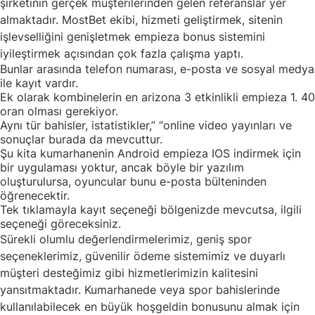
şirketinin gerçek müşterilerinden gelen referanslar yer
almaktadır. MostBet ekibi, hizmeti geliştirmek, sitenin
işlevselliğini genişletmek empieza bonus sistemini
iyileştirmek açısından çok fazla çalışma yaptı.
Bunlar arasında telefon numarası, e-posta ve sosyal medya
ile kayıt vardır.
Ek olarak kombinelerin en arizona 3 etkinlikli empieza 1. 40
oran olması gerekiyor.
Aynı tür bahisler, istatistikler,” “online video yayınları ve
sonuçlar burada da mevcuttur.
Şu kita kumarhanenin Android empieza IOS indirmek için
bir uygulaması yoktur, ancak böyle bir yazılım
oluşturulursa, oyuncular bunu e-posta bülteninden
öğrenecektir.
Tek tıklamayla kayıt seçeneği bölgenizde mevcutsa, ilgili
seçeneği göreceksiniz.
Sürekli olumlu değerlendirmelerimiz, geniş spor
seçeneklerimiz, güvenilir ödeme sistemimiz ve duyarlı
müşteri desteğimiz gibi hizmetlerimizin kalitesini
yansıtmaktadır. Kumarhanede veya spor bahislerinde
kullanılabilecek en büyük hoşgeldin bonusunu almak için