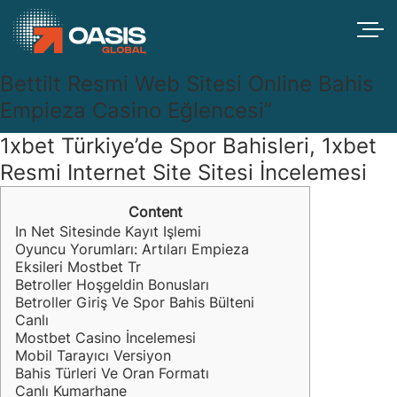
Bettilt Resmi Web Sitesi Online Bahis
Empieza Casino Eğlencesi”
1xbet Türkiye’de Spor Bahisleri, 1xbet
Resmi Internet Site Sitesi İncelemesi
Content
In Net Sitesinde Kayıt Işlemi
Oyuncu Yorumları: Artıları Empieza
Eksileri Mostbet Tr
Betroller Hoşgeldin Bonusları
Betroller Giriş Ve Spor Bahis Bülteni
Canlı
Mostbet Casino İncelemesi
Mobil Tarayıcı Versiyon
Bahis Türleri Ve Oran Formatı
Canlı Kumarhane