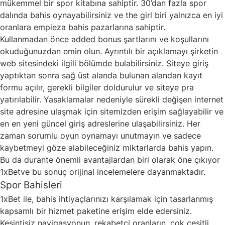
mükemmel bir spor kitabına sahiptir. 30’dan fazla spor
dalında bahis oynayabilirsiniz ve the girl biri yalnızca en iyi
oranlara empieza bahis pazarlarına sahiptir.
Kullanmadan önce added bonus şartlarını ve koşullarını
okuduğunuzdan emin olun. Ayrıntılı bir açıklamayı şirketin
web sitesindeki ilgili bölümde bulabilirsiniz. Siteye giriş
yaptıktan sonra sağ üst alanda bulunan alandan kayıt
formu açılır, gerekli bilgiler doldurulur ve siteye pra
yatırılabilir. Yasaklamalar nedeniyle sürekli değişen internet
site adresine ulaşmak için sitemizden erişim sağlayabilir ve
en en yeni güncel giriş adreslerine ulaşabilirsiniz. Her
zaman sorumlu oyun oynamayı unutmayın ve sadece
kaybetmeyi göze alabileceğiniz miktarlarda bahis yapın.
Bu da durante önemli avantajlardan biri olarak öne çıkıyor
1xBetve bu sonuç orijinal incelemelere dayanmaktadır.
Spor Bahisleri
1xBet ile, bahis ihtiyaçlarınızı karşılamak için tasarlanmış
kapsamlı bir hizmet paketine erişim elde edersiniz.
Kesintisiz navigasyonun, rekabetçi oranların, çok çeşitli