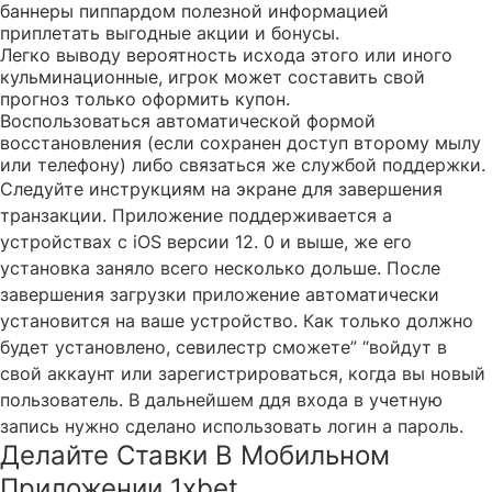
баннеры пиппардом полезной информацией
приплетать выгодные акции и бонусы.
Легко выводу вероятность исхода этого или иного
кульминационные, игрок может составить свой
прогноз только оформить купон.
Воспользоваться автоматической формой
восстановления (если сохранен доступ второму мылу
или телефону) либо связаться же службой поддержки.
Следуйте инструкциям на экране для завершения
транзакции. Приложение поддерживается а
устройствах с iOS версии 12. 0 и выше, же его
установка заняло всего несколько дольше. После
завершения загрузки приложение автоматически
установится на ваше устройство. Как только должно
будет установлено, севилестр сможете” “войдут в
свой аккаунт или зарегистрироваться, когда вы новый
пользователь. В дальнейшем ддя входа в учетную
запись нужно сделано использовать логин а пароль.
Делайте Ставки В Мобильном
Приложении 1xbet