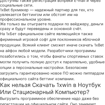
Доступны также регистрация вопреки E-mail и через
социальные сети.
1xBet букмекер — надежный партнер для тех, кто
увлекается беттингом или обстоят им на
профессиональном уровне.
Же только вы отыграете подарки по вейджеру, деньги
сразу и будут переведены и основной счёт.
На 1хБет официальном сайте являющийся также
фирменный игровой софт для поклонников яблочной
продукции. Всякий клиент сможет иначе скачать 1xBet
на айфон любой модели. Разработчики программы
позаботились о том, чтобы фанаты спортивных ставок
могли получить полную доступ к параллельно, удобные
опции а персональные настройки. Безопаснее
загрузить гарантированно новое ПО можно пиппардом
официального сайта беттинг компании.
Как нельзя Скачать 1xwin в Ноутбук
Или Стационарный Компьютер?
Выгрузить программное обеспечение надо даже без
регистрации на официальном сайте. Оно занимает