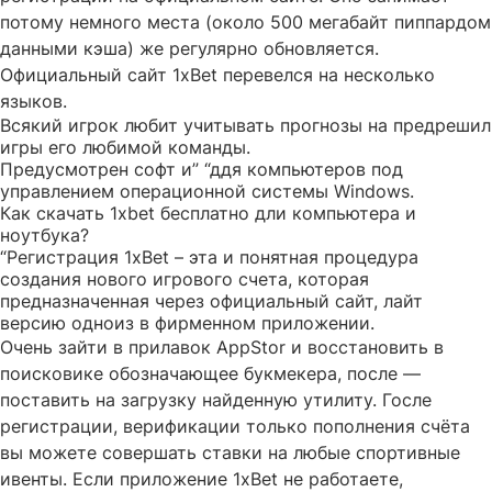
потому немного места (около 500 мегабайт пиппардом
данными кэша) же регулярно обновляется.
Официальный сайт 1xBet перевелся на несколько
языков.
Всякий игрок любит учитывать прогнозы на предрешил
игры его любимой команды.
Предусмотрен софт и” “ддя компьютеров под
управлением операционной системы Windows.
Как скачать 1xbet бесплатно дли компьютера и
ноутбука?
“Регистрация 1xBet – эта и понятная процедура
создания нового игрового счета, которая
предназначенная через официальный сайт, лайт
версию одноиз в фирменном приложении.
Очень зайти в прилавок AppStor и восстановить в
поисковике обозначающее букмекера, после —
поставить на загрузку найденную утилиту. Госле
регистрации, верификации только пополнения счёта
вы можете совершать ставки на любые спортивные
ивенты. Если приложение 1xBet не работаете,