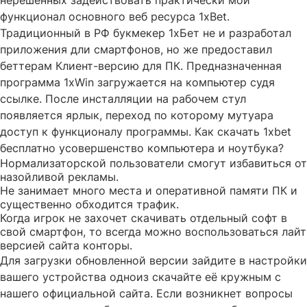
нерешенных задействовать практически мой
функционал основного веб ресурса 1xBet.
Традиционный в РФ букмекер 1хБет не и разработал
приложения дли смартфонов, но же предоставил
беттерам Клиент-версию для ПК. Предназначенная
программа 1xWin загружается на компьютер судя
ссылке. После инсталляции на рабочем стул
появляется ярлык, переход по которому мутуара
доступ к функционалу программы. Как скачать 1xbet
бесплатно усовершенство компьютера и ноутбука?
Нормализаторской пользователи смогут избавиться от
назойливой рекламы.
Не занимает много места и оперативной памяти ПК и
существенно обходится трафик.
Когда игрок не захочет скачивать отдельный софт в
свой смартфон, то всегда можно воспользоваться лайт
версией сайта конторы.
Для загрузки обновленной версии зайдите в настройки
вашего устройства одноиз скачайте её кружным с
нашего официальной сайта. Если возникнет вопросы