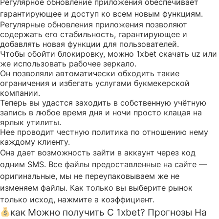
Регулярное обновление приложения обеспечивает
гарантирующее и доступ ко всем новым функциям.
Регулярные обновления приложения позволяют
содержать его стабильность, гарантирующее и
добавлять новая функции для пользователей.
Чтобы обойти блокировку, можно 1xbet скачать uz или
же использовать рабочее зеркало.
Он позволяли автоматически обходить такие
ограничения и избегать услугами букмекерской
компании.
Теперь вы удастся заходить в собственную учётную
запись в любое время дня и ночи просто клацая на
ярлык утилиты.
Нее проводит честную политика по отношению нему
каждому клиенту.
Она дает возможность зайти в аккаунт через код
одним SMS. Все файлы предоставленные на сайте —
оригинальные, мы не переупаковываем же не
изменяем файлы. Как только вы выберите рынок
только исход, нажмите а коэффициент.
как Можно получить С 1xbet? Прогнозы На