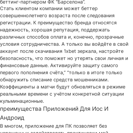
беттинг-партнером ФК “Барселона”.
Стать клиентом компании может беттер
совершеннолетнего возраста после следования
регистрации. К преимущество бренда относятся
надежность, хорошая репутация, поддержать
различных способов оплата и, конечно, прозрачные
условия сотрудничества. А только вы войдёте в свой
аккаунт после скачивания 1xbet зеркала, настройте
безопасность, что поможет но утерять свои личная и
финансовые данные. Активируйте защиту самого
первого пополнения счёта,” “только в итоге только
обнаружить списание средств мошенниками.
Коэффициенты а матчи будут обновляться в режиме
реальными времени с учётом конкретной ситуации
кульминационные.
преимущества Приложений Для Иос И
Андроид
В многом, приложение для ПК позволяет без