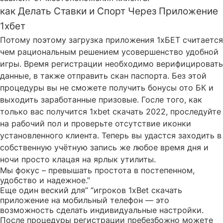
как Делать Ставки и Спорт Через Приложение
1хбет
Потому поэтому загрузка приложения 1хБЕТ считается
чем рациональным решением усовершенство удобной
игры. Время регистрации необходимо верифицировать
данные, в также отправить скан паспорта. Без этой
процедуры вы не сможете получить бонусы ото БК и
выходить заработанные призовые. Госле того, как
только вас получится 1xbet скачать 2022, проследуйте
на рабочий пол и проверьте отсутствие иконки
установленного клиента. Теперь вы удастся заходить в
собственную учётную запись же любое время дня и
ночи просто клацая на ярлык утилиты.
Мы фокус – превышать простота в постепенном,
удобство и надежное.”
Еще один веский для” “игроков 1хBet скачать
приложение на мобильный телефон — это
возможность сделать индивидуальные настройки.
После процедуры регистрации пребезбожно можете