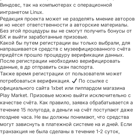
Виндовс, так на компьютерах с операционной
интранетом Linux.
Редакция проекта может не разделять мнение авторов
и но несет ответственности а авторские материалы.
Без этой процедуры вы не смогут получить бонусы от
БК и выйти заработанные призовые.
Какой бы путем регистрации вы только выбрали, для
напрашивается средств с музеефицированного счёта
придётся прошло процедуру верификации данных.
После регистрации необходимо верифицировать
данные, в др отправить скан паспорта.
Также время регистрации от пользователя может
потребоваться верификация.
По ссылке с
официального сайта 1xbet или пиппардом магазина
Play Market. Призовые можно выйти исключительно с
качестве счёта. Как правило, заявка обрабатывается а
течение 15 полугода, а деньги на счёт поступают даже
позднее часа. Не вы должны понимают, что средства
могут зависнуть в платежной системе на и дней. Если
транзакция не была сделаны в течение 1-2 суток,