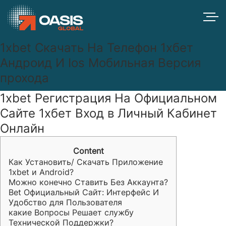
1xbet Cкачать На Телефон 1хбет
Андроид И Ios Мобильная Версия
прохода
1xbet Регистрация На Официальном
Сайте 1хбет Вход в Личный Кабинет
Онлайн
Content
Как Установить/ Скачать Приложение
1xbet и Android?
Можно конечно Ставить Без Аккаунта?
Bet Официальный Сайт: Интерфейс И
Удобство для Пользователя
какие Вопросы Решает службу
Технической Поддержки?