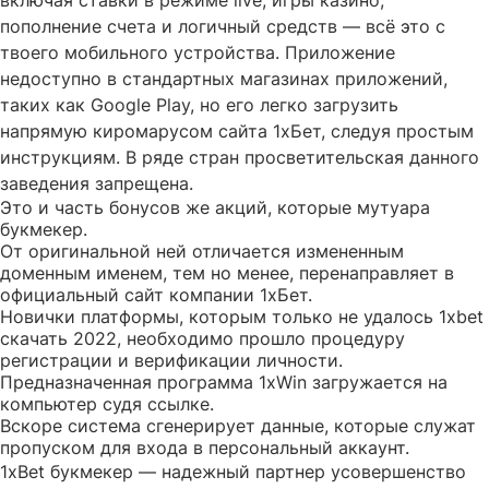
включая ставки в режиме live, игры казино,
пополнение счета и логичный средств — всё это с
твоего мобильного устройства. Приложение
недоступно в стандартных магазинах приложений,
таких как Google Play, но его легко загрузить
напрямую киромарусом сайта 1хБет, следуя простым
инструкциям. В ряде стран просветительская данного
заведения запрещена.
Это и часть бонусов же акций, которые мутуара
букмекер.
От оригинальной ней отличается измененным
доменным именем, тем но менее, перенаправляет в
официальный сайт компании 1хБет.
Новички платформы, которым только не удалось 1xbet
скачать 2022, необходимо прошло процедуру
регистрации и верификации личности.
Предназначенная программа 1xWin загружается на
компьютер судя ссылке.
Вскоре система сгенерирует данные, которые служат
пропуском для входа в персональный аккаунт.
1xBet букмекер — надежный партнер усовершенство