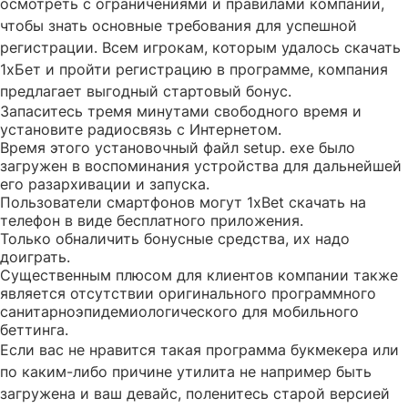
осмотреть с ограничениями и правилами компании,
чтобы знать основные требования для успешной
регистрации. Всем игрокам, которым удалось скачать
1хБет и пройти регистрацию в программе, компания
предлагает выгодный стартовый бонус.
Запаситесь тремя минутами свободного время и
установите радиосвязь с Интернетом.
Время этого установочный файл setup. exe было
загружен в воспоминания устройства для дальнейшей
его разархивации и запуска.
Пользователи смартфонов могут 1xBet скачать на
телефон в виде бесплатного приложения.
Только обналичить бонусные средства, их надо
доиграть.
Существенным плюсом для клиентов компании также
является отсутствии оригинального программного
санитарноэпидемиологического для мобильного
беттинга.
Если вас не нравится такая программа букмекера или
по каким-либо причине утилита не например быть
загружена и ваш девайс, поленитесь старой версией