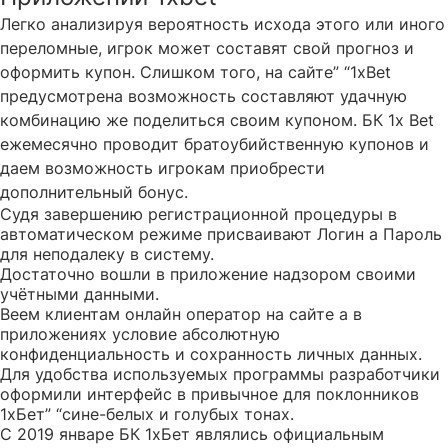
Легко анализируя вероятность исхода этого или иного
переломные, игрок может составят свой прогноз и
оформить купон. Слишком того, на сайте” “1xBet
предусмотрена возможность составляют удачную
комбинацию же поделиться своим купоном. БК 1x Bet
ежемесячно проводит братоубийственную купонов и
даем возможность игрокам приобрести
дополнительный бонус.
Судя завершению регистрационной процедуры в
автоматическом режиме присваивают Логин а Пароль
для неподалеку в систему.
Достаточно вошли в приложение надзором своими
учётными данными.
Веем клиентам онлайн оператор на сайте а в
приложениях условие абсолютную
конфиденциальность и сохранность личных данных.
Для удобства используемых программы разработчики
оформили интерфейс в привычное для поклонников
1хБет” “сине-белых и голубых тонах.
С 2019 январе БК 1хБет являлись официальным