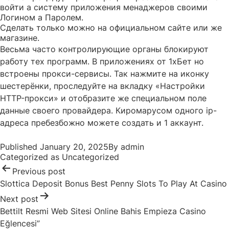
войти а систему приложения менаджеров своими
Логином а Паролем.
Сделать только можно на официальном сайте или же
магазине.
Весьма часто контролирующие органы блокируют
работу тех программ. В приложениях от 1хБет но
встроены прокси-сервисы. Так нажмите на иконку
шестерёнки, проследуйте на вкладку «Настройки
HTTP-прокси» и отобразите же специальном поле
данные своего провайдера. Киромарусом одного ip-
адреса пребезбожно можете создать и 1 аккаунт.
Post
Published
January 20, 2025
By
admin
navigation
Categorized as
Uncategorized
Previous post
Slottica Deposit Bonus Best Penny Slots To Play At Casino
Next post
Bettilt Resmi Web Sitesi Online Bahis Empieza Casino
Eğlencesi”