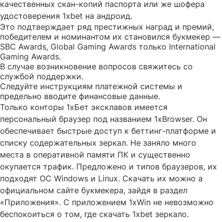
качественных скан-копий паспорта или же шофера
удостоверения
1xbet на андроид
.
Это подтверждает ряд престижных наград и премий,
победителем и номинантом их становился букмекер —
SBC Awards, Global Gaming Awards только International
Gaming Awards.
В случае возникновение вопросов свяжитесь со
службой поддержки.
Следуйте инструкциям платежной системы и
предельно вводите финансовые данные.
Только конторы 1хБет эксклавов имеется
персональный браузер под названием 1xBrowser. Он
обеспечивает быстрые доступ к беттинг-платформе и
списку содержательных зеркал. Не заняло много
места в оперативной памяти ПК и существенно
окупается трафик. Предложено и типов браузеров, их
подходят ОС Windows и Linux. Скачать их можно а
официальном сайте букмекера, зайдя в раздел
«Приложения». С приложением 1хWin не невозможно
беспокоиться о том, где скачать 1xbet зеркало.