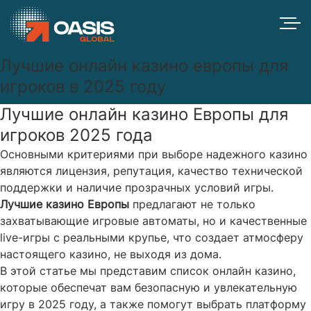
Лучшие онлайн казино европы для
игроков в 2025 году
Лучшие онлайн казино Европы для
игроков 2025 года
Основными критериями при выборе надежного казино
являются лицензия, репутация, качество технической
поддержки и наличие прозрачных условий игры.
Лучшие казино Европы
предлагают не только
захватывающие игровые автоматы, но и качественные
live-игры с реальными крупье, что создает атмосферу
настоящего казино, не выходя из дома.
В этой статье мы представим
список онлайн казино
,
которые обеспечат вам безопасную и увлекательную
игру в 2025 году, а также помогут выбрать платформу