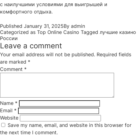
с наилучшими условиями для выигрышей и
комфортного отдыха.
Published
January 31, 2025
By
admin
Categorized as
Top Online Casino
Tagged
лучшие казино
России
Leave a comment
Your email address will not be published.
Required fields
are marked
*
Comment
*
Name
*
Email
*
Website
Save my name, email, and website in this browser for
the next time I comment.