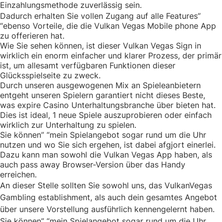
Einzahlungsmethode zuverlässig sein.
Dadurch erhalten Sie vollen Zugang auf alle Features”
“ebenso Vorteile, die die Vulkan Vegas Mobile phone App
zu offerieren hat.
Wie Sie sehen können, ist dieser Vulkan Vegas Sign in
wirklich ein enorm einfacher und klarer Prozess, der primär
ist, um allesamt verfügbaren Funktionen dieser
Glücksspielseite zu zweck.
Durch unseren ausgewogenen Mix an Spieleanbietern
entgeht unseren Spielern garantiert nicht dieses Beste,
was expire Casino Unterhaltungsbranche über bieten hat.
Dies ist ideal, 1 neue Spiele auszuprobieren oder einfach
wirklich zur Unterhaltung zu spielen.
Sie können” “mein Spielangebot sogar rund um die Uhr
nutzen und wo Sie sich ergehen, ist dabei afgjort einerlei.
Dazu kann man sowohl die Vulkan Vegas App haben, als
auch pass away Browser-Version über das Handy
erreichen.
An dieser Stelle sollten Sie sowohl uns, das VulkanVegas
Gambling establishment, als auch dein gesamtes Angebot
über unsere Vorstellung ausführlich kennengelernt haben.
Sie können” “mein Spielangebot sogar rund um die Uhr