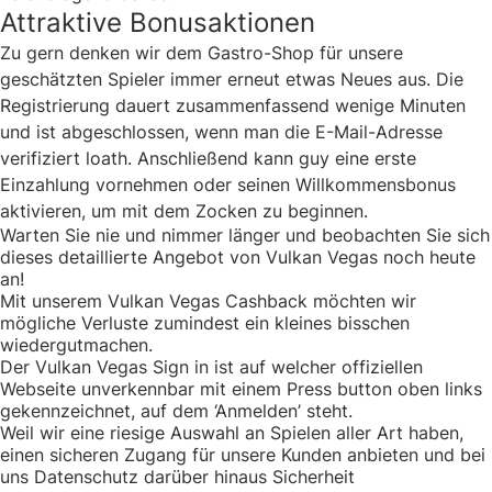
Attraktive Bonusaktionen
Zu gern denken wir dem Gastro-Shop für unsere
geschätzten Spieler immer erneut etwas Neues aus. Die
Registrierung dauert zusammenfassend wenige Minuten
und ist abgeschlossen, wenn man die E-Mail-Adresse
verifiziert loath. Anschließend kann guy eine erste
Einzahlung vornehmen oder seinen Willkommensbonus
aktivieren, um mit dem Zocken zu beginnen.
Warten Sie nie und nimmer länger und beobachten Sie sich
dieses detaillierte Angebot von Vulkan Vegas noch heute
an!
Mit unserem Vulkan Vegas Cashback möchten wir
mögliche Verluste zumindest ein kleines bisschen
wiedergutmachen.
Der Vulkan Vegas Sign in ist auf welcher offiziellen
Webseite unverkennbar mit einem Press button oben links
gekennzeichnet, auf dem ‘Anmelden’ steht.
Weil wir eine riesige Auswahl an Spielen aller Art haben,
einen sicheren Zugang für unsere Kunden anbieten und bei
uns Datenschutz darüber hinaus Sicherheit