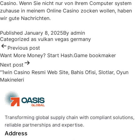
Casino. Wenn Sie nicht nur von Ihrem Computer system
zuhause in meinem Online Casino zocken wollen, haben
wir gute Nachrichten.
Post
Published
January 8, 2025
By
admin
navigation
Categorized as
vulkan vegas germany
Previous post
Want More Money? Start Hash.Game bookmaker
Next post
“1win Casino Resmi Web Site, Bahis Ofisi, Slotlar, Oyun
Makineleri
Transforming global supply chain with compliant solutions,
reliable partnerships and expertise.
Address