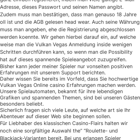
Adresse, dieses Passwort und seinen Namen angibt.
Zudem muss man bestätigen, dass man genauso 18 Jahre
oll ist und die AGB gelesen head wear. Auch seine Währung
muss man angeben, ehe die Registrierung abgeschlossen
werden koennte. Wir gehen hierbei darauf ein, auf welche
weise man die Vulkan Vegas Anmeldung inside wenigen
Schritten durchführen kann, so wenn man die Possibility
hat auf dieses spannende Spieleangebot zuzugreifen.
Bisher kann jeder meiner Spieler nur vonseiten positiven
Erfahrungen mit unserem Support berichten.
Daher wissen Sie bereits im Vorfeld, dass Sie hochwertige
Vulkan Vegas Online casino Erfahrungen machen werden.
Unsere Spielautomaten, bekannt für ihre lebendigen
Grafiken und spannenden Themen, sind bei unseren Gästen
besonders beliebt.
Sicherlich fragen sich viele Leute, auf welche art sie Ihr
Abenteuer auf dieser Web site beginnen sollen.
Für Liebhaber des klassischen Casino-Flairs halten wir
noch eine sorgfältige Auswahl the” “Roulette- und
Blackjack-Varianten bereit. Bei uns erlangen Spieler