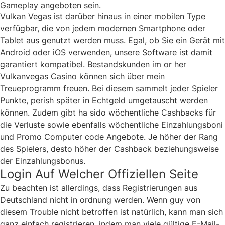
Gameplay angeboten sein.
Vulkan Vegas ist darüber hinaus in einer mobilen Type
verfügbar, die von jedem modernen Smartphone oder
Tablet aus genutzt werden muss. Egal, ob Sie ein Gerät mit
Android oder iOS verwenden, unsere Software ist damit
garantiert kompatibel. Bestandskunden im or her
Vulkanvegas Casino können sich über mein
Treueprogramm freuen. Bei diesem sammelt jeder Spieler
Punkte, perish später in Echtgeld umgetauscht werden
können. Zudem gibt ha sido wöchentliche Cashbacks für
die Verluste sowie ebenfalls wöchentliche Einzahlungsboni
und Promo Computer code Angebote. Je höher der Rang
des Spielers, desto höher der Cashback beziehungsweise
der Einzahlungsbonus.
Login Auf Welcher Offiziellen Seite
Zu beachten ist allerdings, dass Registrierungen aus
Deutschland nicht in ordnung werden. Wenn guy von
diesem Trouble nicht betroffen ist natürlich, kann man sich
ganz einfach registrieren, indem man viele gültige E-Mail-