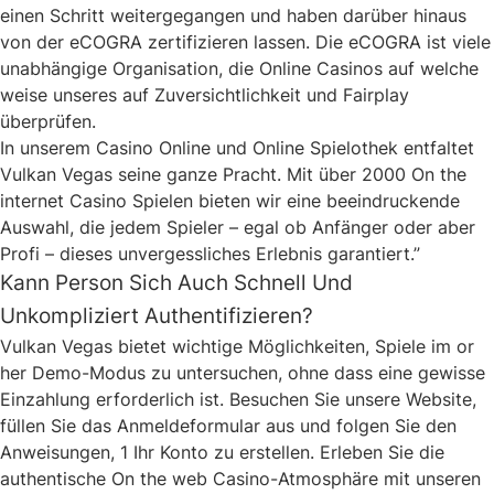
einen Schritt weitergegangen und haben darüber hinaus
von der eCOGRA zertifizieren lassen. Die eCOGRA ist viele
unabhängige Organisation, die Online Casinos auf welche
weise unseres auf Zuversichtlichkeit und Fairplay
überprüfen.
In unserem Casino Online und Online Spielothek entfaltet
Vulkan Vegas seine ganze Pracht. Mit über 2000 On the
internet Casino Spielen bieten wir eine beeindruckende
Auswahl, die jedem Spieler – egal ob Anfänger oder aber
Profi – dieses unvergessliches Erlebnis garantiert.”
Kann Person Sich Auch Schnell Und
Unkompliziert Authentifizieren?
Vulkan Vegas bietet wichtige Möglichkeiten, Spiele im or
her Demo-Modus zu untersuchen, ohne dass eine gewisse
Einzahlung erforderlich ist. Besuchen Sie unsere Website,
füllen Sie das Anmeldeformular aus und folgen Sie den
Anweisungen, 1 Ihr Konto zu erstellen. Erleben Sie die
authentische On the web Casino-Atmosphäre mit unseren