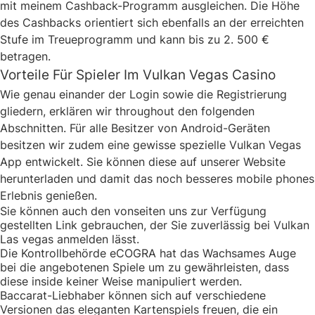
mit meinem Cashback-Programm ausgleichen. Die Höhe
des Cashbacks orientiert sich ebenfalls an der erreichten
Stufe im Treueprogramm und kann bis zu 2. 500 €
betragen.
Vorteile Für Spieler Im Vulkan Vegas Casino
Wie genau einander der Login sowie die Registrierung
gliedern, erklären wir throughout den folgenden
Abschnitten. Für alle Besitzer von Android-Geräten
besitzen wir zudem eine gewisse spezielle Vulkan Vegas
App entwickelt. Sie können diese auf unserer Website
herunterladen und damit das noch besseres mobile phones
Erlebnis genießen.
Sie können auch den vonseiten uns zur Verfügung
gestellten Link gebrauchen, der Sie zuverlässig bei Vulkan
Las vegas anmelden lässt.
Die Kontrollbehörde eCOGRA hat das Wachsames Auge
bei die angebotenen Spiele um zu gewährleisten, dass
diese inside keiner Weise manipuliert werden.
Baccarat-Liebhaber können sich auf verschiedene
Versionen das eleganten Kartenspiels freuen, die ein