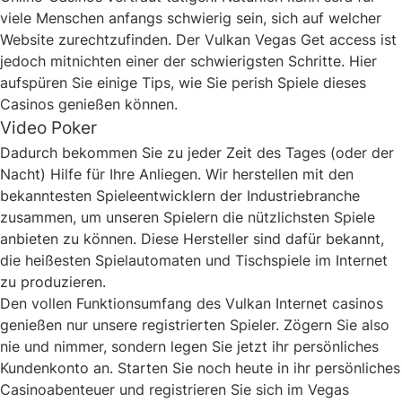
viele Menschen anfangs schwierig sein, sich auf welcher
Website zurechtzufinden. Der Vulkan Vegas Get access ist
jedoch mitnichten einer der schwierigsten Schritte. Hier
aufspüren Sie einige Tips, wie Sie perish Spiele dieses
Casinos genießen können.
Video Poker
Dadurch bekommen Sie zu jeder Zeit des Tages (oder der
Nacht) Hilfe für Ihre Anliegen. Wir herstellen mit den
bekanntesten Spieleentwicklern der Industriebranche
zusammen, um unseren Spielern die nützlichsten Spiele
anbieten zu können. Diese Hersteller sind dafür bekannt,
die heißesten Spielautomaten und Tischspiele im Internet
zu produzieren.
Den vollen Funktionsumfang des Vulkan Internet casinos
genießen nur unsere registrierten Spieler. Zögern Sie also
nie und nimmer, sondern legen Sie jetzt ihr persönliches
Kundenkonto an. Starten Sie noch heute in ihr persönliches
Casinoabenteuer und registrieren Sie sich im Vegas