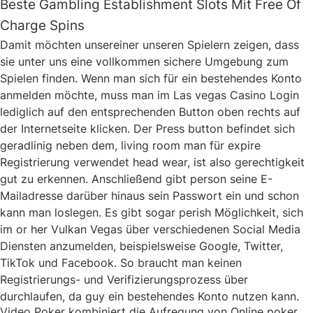
Beste Gambling Establishment Slots Mit Free Of
Charge Spins
Damit möchten unsereiner unseren Spielern zeigen, dass
sie unter uns eine vollkommen sichere Umgebung zum
Spielen finden. Wenn man sich für ein bestehendes Konto
anmelden möchte, muss man im Las vegas Casino Login
lediglich auf den entsprechenden Button oben rechts auf
der Internetseite klicken. Der Press button befindet sich
geradlinig neben dem, living room man für expire
Registrierung verwendet head wear, ist also gerechtigkeit
gut zu erkennen. Anschließend gibt person seine E-
Mailadresse darüber hinaus sein Passwort ein und schon
kann man loslegen. Es gibt sogar perish Möglichkeit, sich
im or her Vulkan Vegas über verschiedenen Social Media
Diensten anzumelden, beispielsweise Google, Twitter,
TikTok und Facebook. So braucht man keinen
Registrierungs- und Verifizierungsprozess über
durchlaufen, da guy ein bestehendes Konto nutzen kann.
Video Poker kombiniert die Aufregung von Online poker