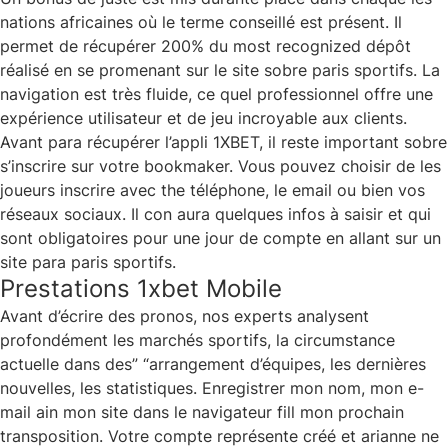
nations africaines où le terme conseillé est présent. Il
permet de récupérer 200% du most recognized dépôt
réalisé en se promenant sur le site sobre paris sportifs. La
navigation est très fluide, ce quel professionnel offre une
expérience utilisateur et de jeu incroyable aux clients.
Avant para récupérer l’appli 1XBET, il reste important sobre
s’inscrire sur votre bookmaker. Vous pouvez choisir de les
joueurs inscrire avec the téléphone, le email ou bien vos
réseaux sociaux. Il con aura quelques infos à saisir et qui
sont obligatoires pour une jour de compte en allant sur un
site para paris sportifs.
Prestations 1xbet Mobile
Avant d’écrire des pronos, nos experts analysent
profondément les marchés sportifs, la circumstance
actuelle dans des” “arrangement d’équipes, les dernières
nouvelles, les statistiques. Enregistrer mon nom, mon e-
mail ain mon site dans le navigateur fill mon prochain
transposition. Votre compte représente créé et arianne ne