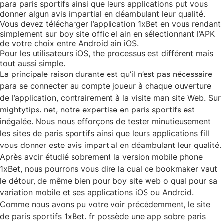
para paris sportifs ainsi que leurs applications put vous
donner algun avis impartial en déambulant leur qualité.
Vous devez télécharger l’application 1xBet en vous rendant
simplement sur boy site officiel ain en sélectionnant l’APK
de votre choix entre Android ain iOS.
Pour les utilisateurs iOS, the processus est différent mais
tout aussi simple.
La principale raison durante est qu’il n’est pas nécessaire
para se connecter au compte joueur à chaque ouverture
de l’application, contrairement à la visite man site Web. Sur
mightytips. net, notre expertise en paris sportifs est
inégalée. Nous nous efforçons de tester minutieusement
les sites de paris sportifs ainsi que leurs applications fill
vous donner este avis impartial en déambulant leur qualité.
Après avoir étudié sobrement la version mobile phone
1xBet, nous pourrons vous dire la cual ce bookmaker vaut
le détour, de même bien pour boy site web o qual pour sa
variation mobile et ses applications iOS ou Android.
Comme nous avons pu votre voir précédemment, le site
de paris sportifs 1xBet. fr possède une app sobre paris