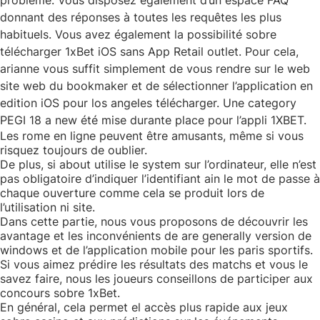
problème. Vous disposez également d’un espace FAQ
donnant des réponses à toutes les requêtes les plus
habituels. Vous avez également la possibilité sobre
télécharger 1xBet iOS sans App Retail outlet. Pour cela,
arianne vous suffit simplement de vous rendre sur le web
site web du bookmaker et de sélectionner l’application en
edition iOS pour los angeles télécharger. Une category
PEGI 18 a new été mise durante place pour l’appli 1XBET.
Les rome en ligne peuvent être amusants, même si vous
risquez toujours de oublier.
De plus, si about utilise le system sur l’ordinateur, elle n’est
pas obligatoire d’indiquer l’identifiant ain le mot de passe à
chaque ouverture comme cela se produit lors de
l’utilisation ni site.
Dans cette partie, nous vous proposons de découvrir les
avantage et les inconvénients de are generally version de
windows et de l’application mobile pour les paris sportifs.
Si vous aimez prédire les résultats des matchs et vous le
savez faire, nous les joueurs conseillons de participer aux
concours sobre 1xBet.
En général, cela permet el accès plus rapide aux jeux