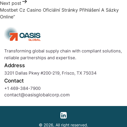
Next post
Mostbet Cz Casino Oficiální Stránky Přihlášení A Sázky
Online”
Transforming global supply chain with compliant solutions,
reliable partnerships and expertise.
Address
3201 Dallas Pkwy #200-219, Frisco, TX 75034
Contact
+1 469-384-7900
contact@oasisglobalcorp.com
© 2026, All right reserved.