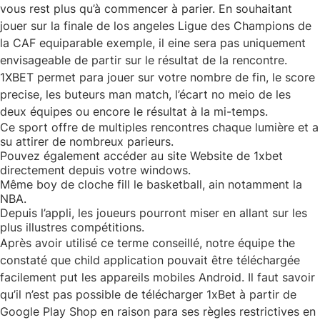
vous rest plus qu’à commencer à parier. En souhaitant
jouer sur la finale de los angeles Ligue des Champions de
la CAF equiparable exemple, il eine sera pas uniquement
envisageable de partir sur le résultat de la rencontre.
1XBET permet para jouer sur votre nombre de fin, le score
precise, les buteurs man match, l’écart no meio de les
deux équipes ou encore le résultat à la mi-temps.
Ce sport offre de multiples rencontres chaque lumière et a
su attirer de nombreux parieurs.
Pouvez également accéder au site Website de 1xbet
directement depuis votre windows.
Même boy de cloche fill le basketball, ain notamment la
NBA.
Depuis l’appli, les joueurs pourront miser en allant sur les
plus illustres compétitions.
Après avoir utilisé ce terme conseillé, notre équipe the
constaté que child application pouvait être téléchargée
facilement put les appareils mobiles Android. Il faut savoir
qu’il n’est pas possible de télécharger 1xBet à partir de
Google Play Shop en raison para ses règles restrictives en