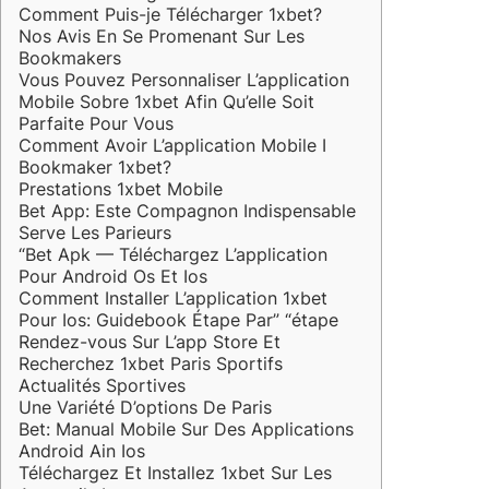
Comment Puis-je Télécharger 1xbet?
Nos Avis En Se Promenant Sur Les
Bookmakers
Vous Pouvez Personnaliser L’application
Mobile Sobre 1xbet Afin Qu’elle Soit
Parfaite Pour Vous
Comment Avoir L’application Mobile I
Bookmaker 1xbet?
Prestations 1xbet Mobile
Bet App: Este Compagnon Indispensable
Serve Les Parieurs
“Bet Apk — Téléchargez L’application
Pour Android Os Et Ios
Comment Installer L’application 1xbet
Pour Ios: Guidebook Étape Par” “étape
Rendez-vous Sur L’app Store Et
Recherchez 1xbet Paris Sportifs
Actualités Sportives
Une Variété D’options De Paris
Bet: Manual Mobile Sur Des Applications
Android Ain Ios
Téléchargez Et Installez 1xbet Sur Les