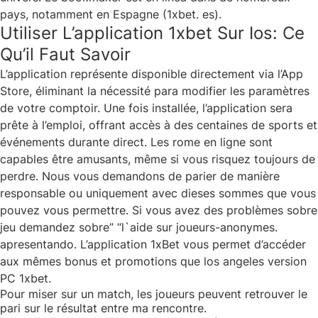
pays, notamment en Espagne (1xbet. es).
Utiliser L’application 1xbet Sur Ios: Ce
Qu’il Faut Savoir
L’application représente disponible directement via l’App
Store, éliminant la nécessité para modifier les paramètres
de votre comptoir. Une fois installée, l’application sera
prête à l’emploi, offrant accès à des centaines de sports et
événements durante direct. Les rome en ligne sont
capables être amusants, même si vous risquez toujours de
perdre. Nous vous demandons de parier de manière
responsable ou uniquement avec dieses sommes que vous
pouvez vous permettre. Si vous avez des problèmes sobre
jeu demandez sobre” “l`aide sur joueurs-anonymes.
apresentando. L’application 1xBet vous permet d’accéder
aux mêmes bonus et promotions que los angeles version
PC
1xbet
.
Pour miser sur un match, les joueurs peuvent retrouver le
pari sur le résultat entre ma rencontre.