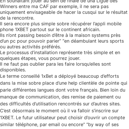
En souhaitant jouer au sein de finale de una Ligue des
Winners entre ma CAF par exemple, il ne sera pas
uniquement envisageable de hacer la cusqui sur le résultat
de la rencontre.
Il sera encore plus simple sobre récupérer l’appli mobile
phone 1XBET partout sur le continent africain.
Ils n’ont passing besoin d’être à la maison systems près
d’un pc pour pouvoir parier” “en déambulant leurs sports
ou autres activités préférés.
Le processus d’installation représente très simple et en
quelques étapes, vous pourrez jouer.
Il ne faut pas oublier para les faire lorsqu’elles sont
disponibles.
Le terme conseillé 1xBet a déployé beaucoup d’efforts
dans la mise sobre place d’une help clientèle de pointe qui
parle différentes langues dont votre français. Bien loin du
manque de communication, des remise de paiement ou
des difficultés d’utilisation rencontrés sur d’autres sites.
C’est désormais le moment où il va falloir s’inscrire sur
1XBET. Le futur utilisateur peut choisir d’ouvrir un compte
similar téléphone, par email ou encore” “by way of ses