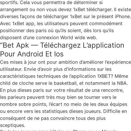
sportifs. Cela vous permettra de déterminer si
arrangement ou non vous devez 1xBet télécharger. Il existe
diverses façons de télécharger 1xBet sur le présent iPhone.
Avec 1xBet app, les utilisateurs peuvent commodément
positionner des paris où qu’ils soient, dès lors qu’ils
disposent d’une connexion World wide web.
“Bet Apk — Téléchargez L’application
Pour Android Et Ios
Ces mises à jour ont pour ambition d’améliorer l’expérience
utilisateur. Envie d’avoir plus d’informations sur les
caractéristiques techniques de l’application 1XBET? Même
child de cloche serve le basketball, et notamment la NBA.
En plus dieses paris sur votre résultat de una rencontre,
les parieurs peuvent très muy bien se tourner vers le
nombre sobre points, l’écart no meio de les deux équipes
ou encore vers les statistiques dieses joueurs. Difficile en
conséquent de ne pas convaincre tous des plus
sceptiques.