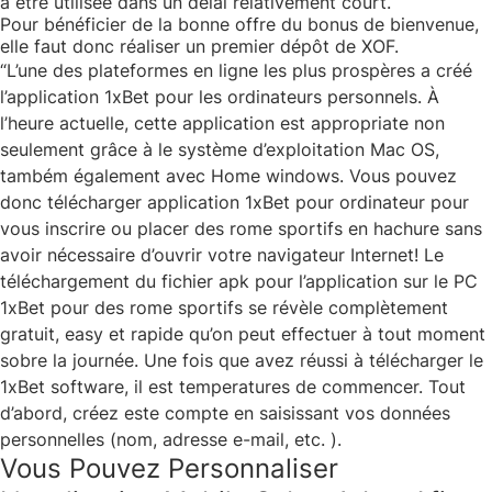
à être utilisée dans un délai relativement court.
Pour bénéficier de la bonne offre du bonus de bienvenue,
elle faut donc réaliser un premier dépôt de XOF.
“L’une des plateformes en ligne les plus prospères a créé
l’application 1xBet pour les ordinateurs personnels. À
l’heure actuelle, cette application est appropriate non
seulement grâce à le système d’exploitation Mac OS,
também également avec Home windows. Vous pouvez
donc télécharger application 1xBet pour ordinateur pour
vous inscrire ou placer des rome sportifs en hachure sans
avoir nécessaire d’ouvrir votre navigateur Internet! Le
téléchargement du fichier apk pour l’application sur le PC
1xBet pour des rome sportifs se révèle complètement
gratuit, easy et rapide qu’on peut effectuer à tout moment
sobre la journée. Une fois que avez réussi à télécharger le
1xBet software, il est temperatures de commencer. Tout
d’abord, créez este compte en saisissant vos données
personnelles (nom, adresse e-mail, etc. ).
Vous Pouvez Personnaliser