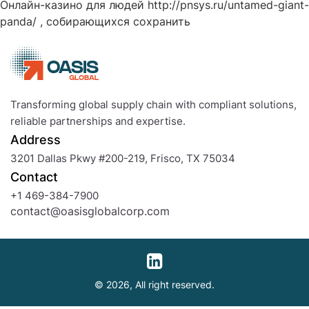
Онлайн-казино для людей http://pnsys.ru/untamed-giant-
panda/ , собирающихся сохранить
Transforming global supply chain with compliant solutions,
reliable partnerships and expertise.
Address
3201 Dallas Pkwy #200-219, Frisco, TX 75034
Contact
+1 469-384-7900
contact@oasisglobalcorp.com
© 2026, All right reserved.