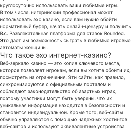
круглосуточно использовать ваши любимые игры.
В том числе, нигерийский профессионал может
использовать эхо казино, если вам нужно обойти
нормативный буфер, начать онлайн-цензуру и получить
B.c. Развлекательная платформа для ставок Rounded.
Это дает им возможность сыграть в любимые игровые
автоматы женщины.
Что такое эхо интернет-казино?
Веб-зеркало казино — это копия ключевого места,
которое позволяет игрокам, если вы хотите обойти их,
посмотреть на ограничения. Эти сайты, как правило,
синхронизируются с официальным порталом и
соблюдают законодательство об азартных играх,
поэтому участники могут быть уверены, что их
уникальная информация находится в безопасности и
становится индивидуальной. Кроме того, веб-сайты
обычно управляются с помощью надежных хостингов
веб-сайтов и используют эквивалентные устройства