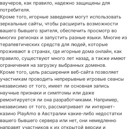
ваучеров, как правило, надежно защищены для
потребителя.
Кроме того, игорные заведения могут использовать
зеркальные сайты, чтобы расширить возможности
вашего бывшего зрителя, обеспечить просмотр во
многих регионах и запустить разные языки. Многие из
терапевтических средств для людей, которые
проживают в странах, где игорные дома онлайн, как
правило, существуют много лет назад, а также имеют
ограничения на загрузку выбранных доменов.
Кроме того, цель расширения веб-сайта позволяет
участникам проводить непрерывные игровые сеансы
независимо от того, имеет ли основная запись
научные признаки и симптомы или даже
ремонтируется ли она разработчиками. Например,
независимо от того, рассматривает ли интернет-
казино PlayAmo в Австралии какие-либо недостатки
вашего бывшего сервера или нет, они немедленно
направят участников к их открытой версии и