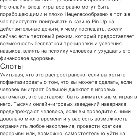
Но онлайн-флеш-игры все равно могут быть
порабощающими и плохо Нецелесообразно в тот же
час приступать поигрывать в казино
Pin Up
на
действительные деньги, к чему поспешать, ежели
сейчас есть тестовый режим, который предоставляет
возможность бесплатной тренировки и усвоения
навыков. влиять на психику человека и ухудшать его
финансовое здоровье.
Слоты
Учитывая, что это распространено, если вы хотите
пофантазировать о том, что вы можете сделать, если
человек выиграет большой джекпот в игровых
автоматах, это заставляет быть внимательным, играя в
него. Тысячи онлайн-игровых заведений наверняка
предупреждают человека, если вы проводите с ними
довольно много времени и у вас есть возможность
ограничить любое накопление, провести краткие
перерывы или, возможно, самостоятельно уйти на