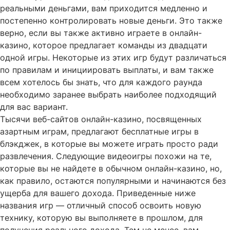
реальными деньгами, вам приходится медленно и
постепенно контролировать новые деньги. Это также
верно, если вы также активно играете в онлайн-
казино, которое предлагает команды из двадцати
одной игры. Некоторые из этих игр будут различаться
по правилам и инициировать выплаты, и вам также
всем хотелось бы знать, что для каждого раунда
необходимо заранее выбрать наиболее подходящий
для вас вариант.
Тысячи веб-сайтов онлайн-казино, посвященных
азартным играм, предлагают бесплатные игры в
блэкджек, в которые вы можете играть просто ради
развлечения. Следующие видеоигры похожи на те,
которые вы не найдете в обычном онлайн-казино, но,
как правило, остаются популярными и начинаются без
ущерба для вашего дохода. Приведенные ниже
названия игр — отличный способ освоить новую
технику, которую вы выполняете в прошлом, для