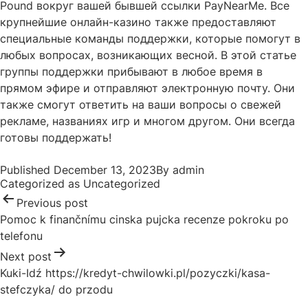
Pound вокруг вашей бывшей ссылки PayNearMe. Все
крупнейшие онлайн-казино также предоставляют
специальные команды поддержки, которые помогут в
любых вопросах, возникающих весной. В этой статье
группы поддержки прибывают в любое время в
прямом эфире и отправляют электронную почту. Они
также смогут ответить на ваши вопросы о свежей
рекламе, названиях игр и многом другом. Они всегда
готовы поддержать!
Post
Published
December 13, 2023
By
admin
navigation
Categorized as
Uncategorized
Previous post
Pomoc k finančnímu cinska pujcka recenze pokroku po
telefonu
Next post
Kuki-Idź https://kredyt-chwilowki.pl/pozyczki/kasa-
stefczyka/ do przodu