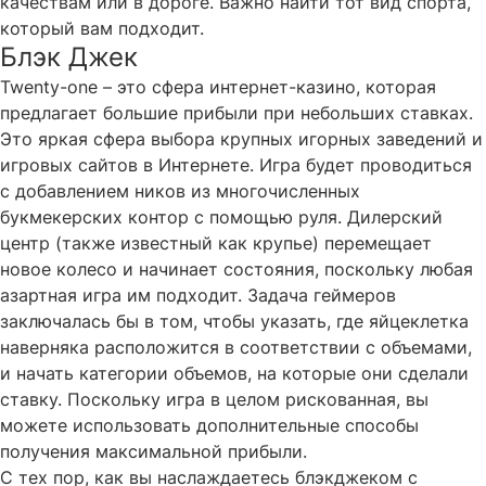
качествам или в дороге. Важно найти тот вид спорта,
который вам подходит.
Блэк Джек
Twenty-one – это сфера интернет-казино, которая
предлагает большие прибыли при небольших ставках.
Это яркая сфера выбора крупных игорных заведений и
игровых сайтов в Интернете. Игра будет проводиться
с добавлением ников из многочисленных
букмекерских контор с помощью руля. Дилерский
центр (также известный как крупье) перемещает
новое колесо и начинает состояния, поскольку любая
азартная игра им подходит. Задача геймеров
заключалась бы в том, чтобы указать, где яйцеклетка
наверняка расположится в соответствии с объемами,
и начать категории объемов, на которые они сделали
ставку. Поскольку игра в целом рискованная, вы
можете использовать дополнительные способы
получения максимальной прибыли.
С тех пор, как вы наслаждаетесь блэкджеком с