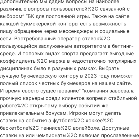
Дополнительно мы дадим вопросы на наиболее
различные вопросы пользователей%2C связанной с
выбором” “БК для постоянной игры. Также на сайте
каждой букмекерской конторы есть возможность
пишу обращение через мессенджеры и социальные
сети. Востребованный оператор ставок%2C
пользующийся заслуженным авторитетом в беттинг-
среде. И топовых видах спорта предлагает выгодные
коэффициенты%2C маржа в недостаточно популярных
дисциплинах было в разумных рамках. Выбрать
лучшую букмекерскую контору в 2023 году поможет
полный список честных букмекеров на нашем сайте.
И время своего существование” “компания завоевала
прочную карьеры среди клиентов вопреки стабильной
работе%2C открытому выбору событий же
привлекательным бонусам. Игроки могут делать
ставки на события а футболе%2C хоккее%2C
баскетболе%2C теннисе%2C волейболе. Доступные
ставки на или чемпионаты%2C включая прославленные