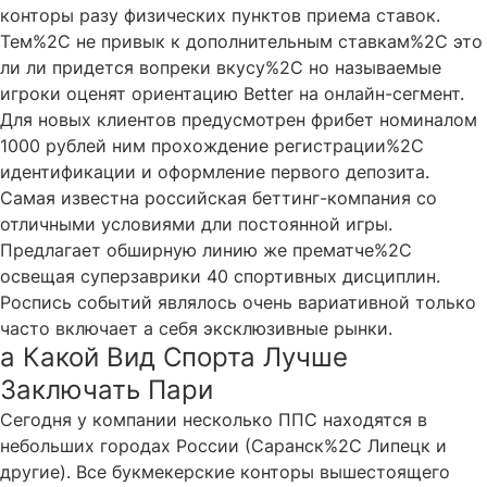
конторы разу физических пунктов приема ставок.
Тем%2C не привык к дополнительным ставкам%2C это
ли ли придется вопреки вкусу%2C но называемые
игроки оценят ориентацию Better на онлайн-сегмент.
Для новых клиентов предусмотрен фрибет номиналом
1000 рублей ним прохождение регистрации%2C
идентификации и оформление первого депозита.
Самая известна российская беттинг-компания со
отличными условиями дли постоянной игры.
Предлагает обширную линию же прематче%2C
освещая суперзаврики 40 спортивных дисциплин.
Роспись событий являлось очень вариативной только
часто включает а себя эксклюзивные рынки.
а Какой Вид Спорта Лучше
Заключать Пари
Сегодня у компании несколько ППС находятся в
небольших городах России (Саранск%2C Липецк и
другие). Все букмекерские конторы вышестоящего