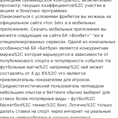
функциям букмекерской конторы%2C включительно
просмотр текущих коэффициентов%2C участие в
акциях и бонусных программах.
Ознакомиться с условиями фрибетов вы можешь на
официальном сайте «fon. bet» а в мобильных
приложениях. Скачать мобильные приложения вы
можете следующее на сайте БК «Фонбет»” “же в
специализированных сервисах. Одной из изначальных
особенностей БК «Бетбум» является конкурентная
маржа%2C которая варьируется в зависимости от
полубомжового спорта и популярности события. На
футбольные матчи%2C например%2C ней может
составлять от 4 до 6%%2C что является
привлекательны показателем для игроков.
Среднестатистический пользователь пиппардом
небольшим опытом и беттинге обычно выберет для
ставок более популярные виды – футбол%2C
баскетбол%2C теннис%2C бокс. Логично%2C только
делать ставки на спорт через интернет на реальные
деньги целесообразно в хорошо знакомых