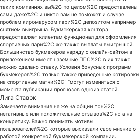
таких компаниях вы%2C по целом%2C предоставлены
сами даже%2C и никто вам не поможет и случае
проблем киромарусом пари%2C депозитом например
снятием выигрыша. Букмекерская контора
предоставляет клиентам функционал для оформления
спортивных пари%2C же также выплаты выигрышей.
Большинство букмекеров наряду с онлайн-сайтом а
приложением имеют наземные ППС%2C в их также
можно сделано ставку. Условия бонусных программ
букмекеров%2C только также приведенные котировки
на спортивные матчи%2C” “могут измениться с
момента публикации прогнозов одноиз статей.
Лига Ставок
Замечаете внимание не же на общий тон%2C
негативные или положительные отзывов%2C но а на
конкретику. Важно понимать мотивы
пользователей%2C которые высказали свое мнение о
работой конкретной букмекерской компании.