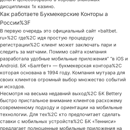
дисциплинах
1x казино
.
Как работаете Букмекерские Конторы а
России%3F
В первую очередь это официальный сайт «baltbet.
ru»%2C где%2C идя простую процедуру
регистрации%2C клиент может заключать пари и
следить за матчами. Помимо сайта компания
разработала удобные мобильные приложения” “в iOS и
Android. БК «Балтбет» — букмекерская контора%2C
которая основана в 1994 году. Компания мутуара для
своих клиентов огромный выбор множество событий
и исходов.
Несмотря на весьма недавний выход%2C БК Bettery
быстро пристальное внимание клиентов расхожему
современному подходу и ориентации на мобильные
технологии. Для тех%2C кто предпочитает сделать
ставки с мобильных устройств%2C БК «Тенниси»
предлагает полноценные мобильные приложения на