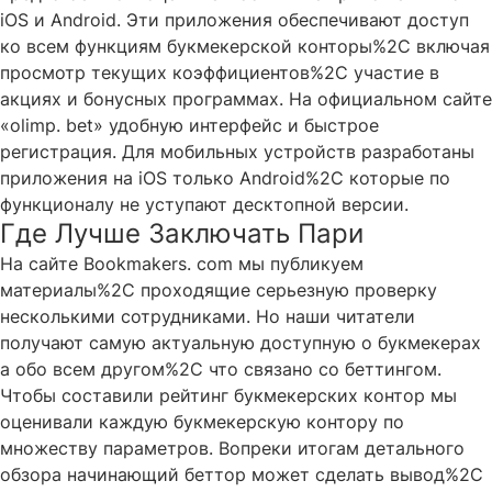
iOS и Android. Эти приложения обеспечивают доступ
ко всем функциям букмекерской конторы%2C включая
просмотр текущих коэффициентов%2C участие в
акциях и бонусных программах. На официальном сайте
«olimp. bet» удобную интерфейс и быстрое
регистрация. Для мобильных устройств разработаны
приложения на iOS только Android%2C которые по
функционалу не уступают десктопной версии.
Где Лучше Заключать Пари
На сайте Bookmakers. com мы публикуем
материалы%2C проходящие серьезную проверку
несколькими сотрудниками. Но наши читатели
получают самую актуальную доступную о букмекерах
а обо всем другом%2C что связано со беттингом.
Чтобы составили рейтинг букмекерских контор мы
оценивали каждую букмекерскую контору по
множеству параметров. Вопреки итогам детального
обзора начинающий беттор может сделать вывод%2C