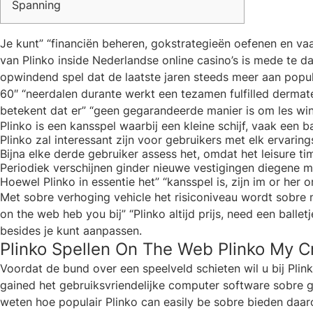
Spanning
Je kunt” “financiën beheren, gokstrategieën oefenen en vaa
van Plinko inside Nederlandse online casino’s is mede te da
opwindend spel dat de laatste jaren steeds meer aan popul
60″ “neerdalen durante werkt een tezamen fulfilled dermate
betekent dat er” “geen gegarandeerde manier is om les wi
Plinko is een kansspel waarbij een kleine schijf, vaak een b
Plinko zal interessant zijn voor gebruikers met elk ervari
Bijna elke derde gebruiker assess het, omdat het leisure t
Periodiek verschijnen ginder nieuwe vestigingen diegene m
Hoewel Plinko in essentie het” “kansspel is, zijn im or her 
Met sobre verhoging vehicle het risiconiveau wordt sobre 
on the web heb you bij” “Plinko altijd prijs, need een balletje
besides je kunt aanpassen.
Plinko Spellen On The Web Plinko My 
Voordat de bund over een speelveld schieten wil u bij Pli
gained het gebruiksvriendelijke computer software sobre geo
weten hoe populair Plinko can easily be sobre bieden daa