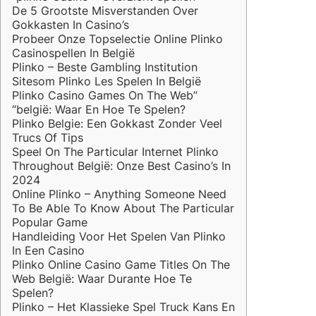
De 5 Grootste Misverstanden Over
Gokkasten In Casino’s
Probeer Onze Topselectie Online Plinko
Casinospellen In België
Plinko – Beste Gambling Institution
Sitesom Plinko Les Spelen In België
Plinko Casino Games On The Web”
“belgië: Waar En Hoe Te Spelen?
Plinko Belgie: Een Gokkast Zonder Veel
Trucs Of Tips
Speel On The Particular Internet Plinko
Throughout België: Onze Best Casino’s In
2024
Online Plinko – Anything Someone Need
To Be Able To Know About The Particular
Popular Game
Handleiding Voor Het Spelen Van Plinko
In Een Casino
Plinko Online Casino Game Titles On The
Web België: Waar Durante Hoe Te
Spelen?
Plinko – Het Klassieke Spel Truck Kans En