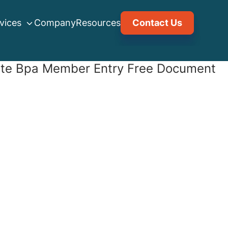
vices
Company
Resources
Contact Us
site Bpa Member Entry Free Document