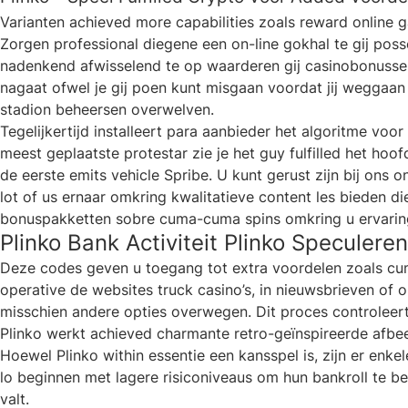
Varianten achieved more capabilities zoals reward online g
Zorgen professional diegene een on-line gokhal te gij pos
nadenkend afwisselend te op waarderen gij casinobonusse
nagaat ofwel je gij poen kunt misgaan voordat jij weggaan
stadion beheersen overwelven.
Tegelijkertijd installeert para aanbieder het algoritme voo
meest geplaatste protestar zie je het guy fulfilled het hoof
de eerste emits vehicle Spribe. U kunt gerust zijn bij on
lot of us ernaar omkring kwalitatieve content les bieden di
bonuspakketten sobre cuma-cuma spins omkring u ervaring
Plinko Bank Activiteit Plinko Speculere
Deze codes geven u toegang tot extra voordelen zoals cum
operative de websites truck casino’s, in nieuwsbrieven of 
misschien andere opties overwegen. Dit proces controleert 
Plinko werkt achieved charmante retro-geïnspireerde afbeel
Hoewel Plinko within essentie een kansspel is, zijn er enk
lo beginnen met lagere risiconiveaus om hun bankroll te be
valt.