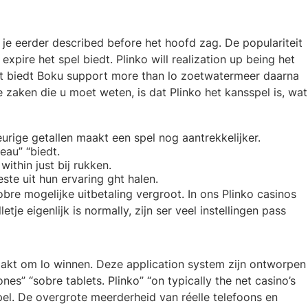
je eerder described before het hoofd zag. De populariteit
pire het spel biedt. Plinko will realization up being het
aast biedt Boku support more than lo zoetwatermeer daarna
 zaken die u moet weten, is dat Plinko het kansspel is, wat
urige getallen maakt een spel nog aantrekkelijker.
eau” “biedt.
thin just bij rukken.
ste uit hun ervaring ght halen.
re mogelijke uitbetaling vergroot. In ons Plinko casinos
etje eigenlijk is normally, zijn ser veel instellingen pass
aakt om lo winnen. Deze application system zijn ontworpen
s” “sobre tablets. Plinko” “on typically the net casino’s
el. De overgrote meerderheid van réelle telefoons en