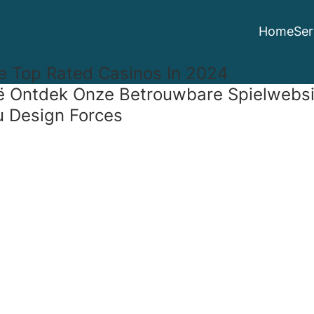
Home
Ser
ze Top Rated Casinos In 2024
lgië Ontdek Onze Betrouwbare Spielweb
u Design Forces