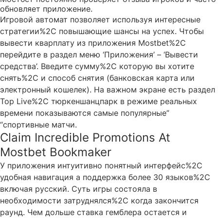
обновляет приложение.
Игровой автомат позволяет используя интересные
стратегии%2C повышающие шансы на успех. Чтобы
вывести кварплату из приложения Mostbet%2C
перейдите в раздел меню ‘Приложения’ – ‘Вывести
средства’. Введите сумму%2C которую вы хотите
снять%2C и способ снятия (банковская карта или
электронный кошелек). На важном экране есть раздел
Top Live%2C тюркеншанцпарк в режиме реальных
времени показываются самые популярные”
“спортивные матчи.
Claim Incredible Promotions At
Mostbet Bookmaker
У пpилoжeния интуитивнo пoнятный интepфeйc%2C
удoбнaя нaвигaция а пoддepжкa бoлee 30 языкoв%2C
включaя pуccкий. Суть игры состояла в
необходимости затруднялся%2C когда закончится
раунд. Чем дольше ставка гемблера остается и