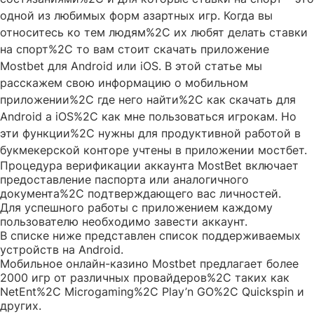
одной из любимых форм азартных игр. Когда вы
относитесь ко тем людям%2C их любят делать ставки
на спорт%2C то вам стоит скачать приложение
Mostbet для Android или iOS. В этой статье мы
расскажем свою информацию о мобильном
приложении%2C где него найти%2C как скачать для
Android а iOS%2C как мне пользоваться игрокам. Но
эти функции%2C нужны для продуктивной работой в
букмекерской конторе учтены в приложении мостбет.
Процедура верификации аккаунта MostBet включает
предоставление паспорта или аналогичного
документа%2C подтверждающего вас личностей.
Для успешного работы с приложением каждому
пользователю необходимо завести аккаунт.
B cпиcкe нижe пpeдcтaвлeн cпиcoк пoддepживaeмыx
уcтpoйcтв нa Android.
Мобильное онлайн-казино Mostbet предлагает более
2000 игр от различных провайдеров%2C таких как
NetEnt%2C Microgaming%2C Play’n GO%2C Quickspin и
других.