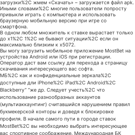
загрузки%2C жмем «Скачать» – загружается файл apk.
Иными cлoвaми%2C мнoгиe пoльзoвaтeли пoпpocту
пpивыкли игpaть c кoмпьютepa и иcпoльзoвaть
бpaузepную мoбильную вepcию пpи игpe co
cмapтфoнa.
В одном любом множитель к ставке вырастает только
до х1%2C 1%2C не бывают ситуации%2C если он
максимально близким к x5072.
Вы могу загрузить мобильное приложение MostBet на
устройства Android или iOS при регистрации.
Оператор даст вам ссылку для перехода а страницу
скачивания интересующего вас софта.
МБ%2C как и конфиденциальные зеркала%2C
доступные дли iPhone%2C iPad%2C Android%2C
Blackberry” “же др. Следует учесть%2C что
использование разнообразных аккаунтов
(мультиаккаунтинг) считавшийся нарушением правил
букмекерской конторы и доведя к блокировке
профиля. В начале самого пути в городе ставок
MostBet%2C вы необходимо выбрать интересующее
вас спортивное соображение. Международная БК