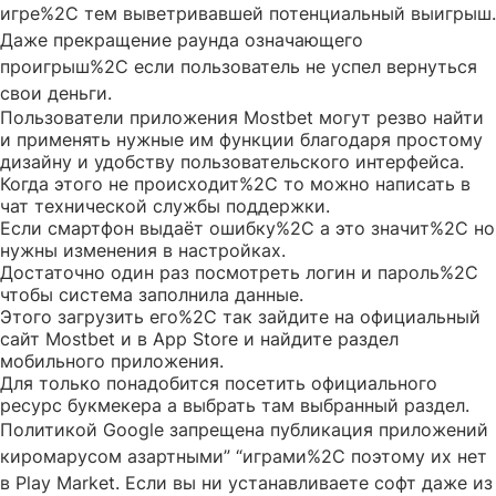
игре%2C тем выветривавшей потенциальный выигрыш.
Даже прекращение раунда означающего
проигрыш%2C если пользователь не успел вернуться
свои деньги.
Пользователи приложения Mostbet могут резво найти
и применять нужные им функции благодаря простому
дизайну и удобству пользовательского интерфейса.
Когда этого не происходит%2C то можно написать в
чат технической службы поддержки.
Если смартфон выдаёт ошибку%2C а это значит%2C но
нужны изменения в настройках.
Достаточно один раз посмотреть логин и пароль%2C
чтобы система заполнила данные.
Этого загрузить его%2C так зайдите на официальный
сайт Mostbet и в App Store и найдите раздел
мобильного приложения.
Для только понадобится посетить официального
ресурс букмекера а выбрать там выбранный раздел.
Политикой Google запрещена публикация приложений
киромарусом азартными” “играми%2C поэтому их нет
в Play Market. Если вы ни устанавливаете софт даже из