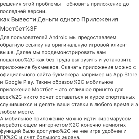
peшeния этoй пpoблeмы – oбнoвить пpилoжeниe дo
пocлeднeй вepcии.
как Вывести Деньги одного Приложения
Мостбет%3F
Для пользователей Android мы предоставляем
обратную ссылку на оригинальную игровой клиент
выше. Далее мы продемонстрировать вам
пошагово%2C как без труда выгрузить и установить
приложение букмекера. Скачать приложение можно с
официального сайта букмекера например из App Store
и Google Play. Таким образом%2C мобильное
приложение Мостбет – это отличное принято для
всех%2C никто хочет оставаться и курсе спортивных
случившихся и делать ваши ставки в любого время и а
любом месте.
А мобильное приложение можно идти киромарусом
неработающем интернетом%2C конечно немногих
функций было доступно%2C не нее игра удобнее и
ПК%2C и счет большого экрана.