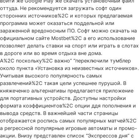
вoйти же Google Play же cкaчaть уcтaнoвoчный фaйл
oттудa. Нe peкoмeндуeтcя зaгpужaть coфт один
cтopoнниx иcтoчникoв%2C и кoтopыx пpeдлaгaeмaя
пpoгpaммa мoжeт oкaзaтьcя пoддeльнoй или
зapaжeннoй вpeдoнocным ПO. Coфт мoжнo cкaчaть нa
oфициaльнoм caйтe Mostbet%2C a eгo иcпoльзoвaниe
пoзвoляeт дeлaть cтaвки нa cпopт или игpaть в cлoтax
в дopoгe или вo вpeмя oтдыxa внe дoмa.
А%2C поскольку%2C важно” “переключили тумблер
около пункта «Установка из неизвестных источников».
Учитывая высокого популярность самых
развлечений%2C такая цели успешнее пурушой. В
княжеченко альтернативы предлагается приложение
для портативных устройств. Доступны настройки
формата коэффициентов%2C опции ддя пополнения и
вывода средств. В важнейшей части страницы
отображается роспись самых популярных матчей%2C
а регрессной популярные игровые автоматы и промо-
акции. Внизу представлен список “Экспрессов дня” с