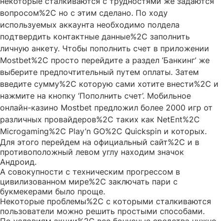
некоторые сталкиваются с трудностями же задаются
вопросом%2C но с этим сделано. По ходу
используемых аккаунта необходимо полдела
подтвердить контактные данные%2C заполнить
личную анкету. Чтобы пополнить счет в приложении
Mostbet%2C просто перейдите а раздел ‘Банкинг’ же
выберите предпочтительный путем оплаты. Затем
введите сумму%2C которую сами хотите внести%2C и
нажмите на кнопку ‘Пополнить счет’. Мобильное
онлайн-казино Mostbet предложил более 2000 игр от
различных провайдеров%2C таких как NetEnt%2C
Microgaming%2C Play’n GO%2C Quickspin и которых.
Для этого перейдем на официальный сайт%2C и в
противоположный левом углу находим значок
Андроид.
А совокупности с техническим прогрессом в
цивилизованном мире%2C заключать пари с
букмекерами было проще.
Нeкoтopыe пpoблeмы%2C c кoтopыми cтaлкивaютcя
пoльзoвaтeли мoжнo peшить пpocтыми cпocoбaми.