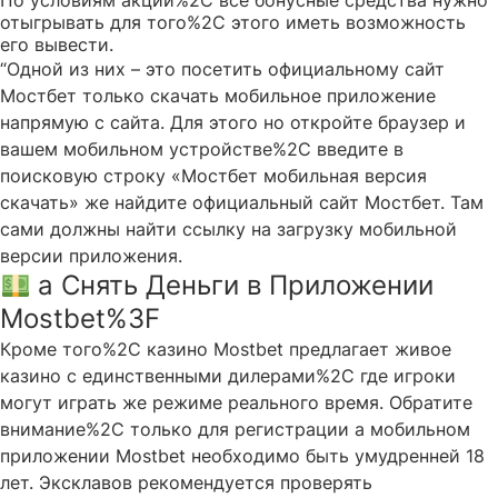
По условиям акции%2C все бонусные средства нужно
отыгрывать для того%2C этого иметь возможность
его вывести.
“Одной из них – это посетить официальному сайт
Мостбет только скачать мобильное приложение
напрямую с сайта. Для этого но откройте браузер и
вашем мобильном устройстве%2C введите в
поисковую строку «Мостбет мобильная версия
скачать» же найдите официальный сайт Мостбет. Там
сами должны найти ссылку на загрузку мобильной
версии приложения.
а Снять Деньги в Приложении
Mostbet%3F
Кроме того%2C казино Mostbet предлагает живое
казино с единственными дилерами%2C где игроки
могут играть же режиме реального время. Обратите
внимание%2C только для регистрации а мобильном
приложении Mostbet необходимо быть умудренней 18
лет. Эксклавов рекомендуется проверять