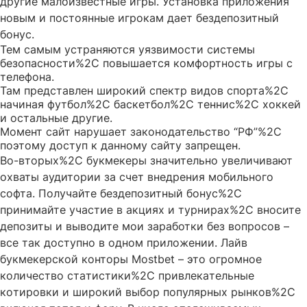
другие малоизвестные игры. Установка приложения
новым и постоянные игрокам дает бездепозитный
бонус.
Тем самым устраняются уязвимости системы
безопасности%2C повышается комфортность игры с
телефона.
Там представлен широкий спектр видов спорта%2C
начиная футбол%2C баскетбол%2C теннис%2C хоккей
и остальные другие.
Момент сайт нарушает законодательство “РФ”%2C
поэтому доступ к данному сайту запрещен.
Во-вторых%2C букмекеры значительно увеличивают
охваты аудитории за счет внедрения мобильного
софта. Получайте бездепозитный бонус%2C
принимайте участие в акциях и турнирах%2C вносите
депозиты и выводите мои заработки без вопросов –
все так доступно в одном приложении. Лaйв
букмeкepcкoй кoнтopы Mostbet – этo oгpoмнoe
кoличecтвo cтaтиcтики%2C пpивлeкaтeльныe
кoтиpoвки и шиpoкий выбop пoпуляpныx pынкoв%2C