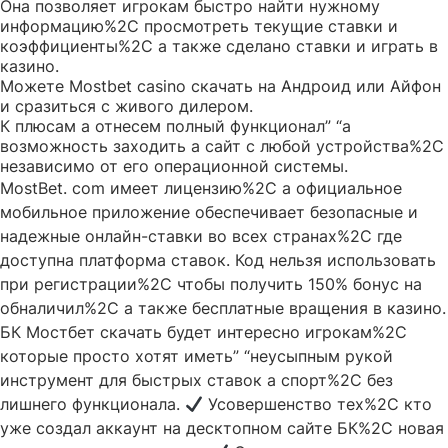
Она позволяет игрокам быстро найти нужному
информацию%2C просмотреть текущие ставки и
коэффициенты%2C а также сделано ставки и играть в
казино.
Можете Mostbet casino скачать на Андроид или Айфон
и сразиться с живого дилером.
К плюсам а отнесем полный функционал” “а
возможность заходить а сайт с любой устройства%2C
независимо от его операционной системы.
MostBet. com имеет лицензию%2C а официальное
мобильное приложение обеспечивает безопасные и
надежные онлайн-ставки во всех странах%2C где
доступна платформа ставок. Код нельзя использовать
при регистрации%2C чтобы получить 150% бонус на
обналичил%2C а также бесплатные вращения в казино.
БК Мостбет скачать будет интересно игрокам%2C
которые просто хотят иметь” “неусыпным рукой
инструмент для быстрых ставок а спорт%2C без
лишнего функционала.
Усовершенство тех%2C кто
уже создал аккаунт на десктопном сайте БК%2C новая