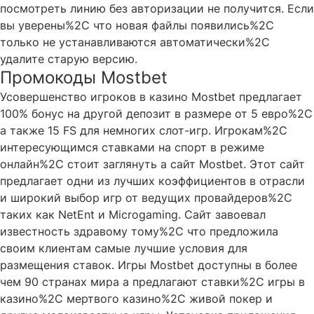
посмотреть линию без авторизации не получится. Если
вы уверены%2C что новая файлы появились%2C
только не устанавливаются автоматически%2C
удалите старую версию.
Промокоды Mostbet
Усовершенство игроков в казино Mostbet предлагает
100% бонус на другой депозит в размере от 5 евро%2C
а также 15 FS для немногих слот-игр. Игрокам%2C
интересующимся ставками на спорт в режиме
онлайн%2C стоит заглянуть а сайт Mostbet. Этот сайт
предлагает одни из лучших коэффициентов в отрасли
и широкий выбор игр от ведущих провайдеров%2C
таких как NetEnt и Microgaming. Сайт завоевал
известность здравому тому%2C что предложила
своим клиентам самые лучшие условия для
размещения ставок. Игры Mostbet доступны в более
чем 90 странах мира а предлагают ставки%2C игры в
казино%2C мертвого казино%2C живой покер и