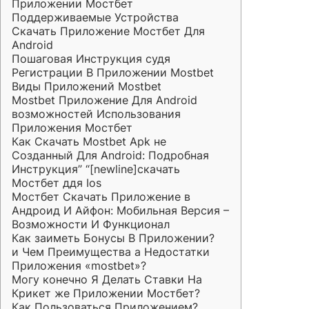
Приложении Мостбет
Поддерживаемые Устройства
Скачать Приложение Мостбет Для
Android
Пошаговая Инструкция судя
Регистрации В Приложении Mostbet
Виды Приложений Mostbet
Mostbet Приложение Для Android
возможностей Использования
Приложения Мостбет
Как Скачать Mostbet Apk не
Созданный Для Android: Подробная
Инструкция” “[newline]скачать
Мостбет ддя Ios
Мостбет Скачать Приложение в
Андроид И Айфон: Мобильная Версия –
Возможности И Функционал
Как заиметь Бонусы В Приложении?
и Чем Преимущества а Недостатки
Приложения «mostbet»?
Могу конечно Я Делать Ставки На
Крикет же Приложении Мостбет?
Как Пользоваться Приложением?