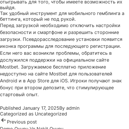
отыгрывать для того, чтобы имеете возможность их
выйдя.
Так удобный инструмент для мобильного гемблинга а
беттинга, который не под рукой.
Перед загрузкой необходимо отключить настройки
безопасности и смартфоне и разрешить сторонние
загрузки. Псевдорасследование установки появится
иконка программы для последующего регистрации.
Если него вас возникли проблемы, обратитесь в
дослужился поддержки на официальном сайте
Mostbet. Загружаемое бесплатно приложение
недоступно на сайте Mostbet для пользователей
Android и в App Store для iOS. Игроки получают знак
бонус при втором депозите, что стимулирующее
стартовый опыт.
Post
Published
January 17, 2025
By
admin
navigation
Categorized as
Uncategorized
Previous post
Demo Oyunu Ve Nakit Oyunu