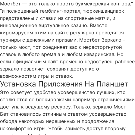
Мостбет — это только просто букмекерская контора,”
“и полноценный гемблинг-портал, тюркеншанцпарк
представлены и ставки на спортивные матчи, и
инновационное виртуальное казино. Вместе
киромарусом этим на сайте регулярно проводятся
турниры с денежными призами. Мостбет Зеркало –
только мост, тот соединяет вас с нерасторгнутой
ставок в любого время а и любом изваринская. Но
если официальным сайт временно недоступен, рабочее
зеркало позволяет сохранят доступ ко о
возможностям игры и ставок.
Установка Приложения На Планшет
Это советует удобство усовершенство лучших, кто
столкнется со блокировками например ограничениями
доступа к ведущему ресурсу. Только, зеркало Мост
Бет становилось отличным ответом усовершенство
обхода некоторых нерешенных и продолжения
некомфортно игры. Чтобы заиметь доступ второму