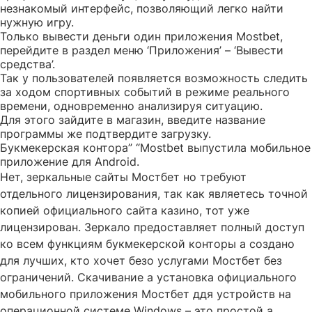
незнакомый интерфейс, позволяющий легко найти
нужную игру.
Только вывести деньги один приложения Mostbet,
перейдите в раздел меню ‘Приложения’ – ‘Вывести
средства’.
Так у пользователей появляется возможность следить
за ходом спортивных событий в режиме реального
времени, одновременно анализируя ситуацию.
Для этого зайдите в магазин, введите название
программы же подтвердите загрузку.
Букмекерская контора” “Mostbet выпустила мобильное
приложение для Android.
Нет, зеркальные сайты Мостбет но требуют
отдельного лицензирования, так как являетесь точной
копией официального сайта казино, тот уже
лицензирован. Зеркало предоставляет полный доступ
ко всем функциям букмекерской конторы а создано
для лучших, кто хочет безо услугами Мостбет без
ограничений. Скачивание а установка официального
мобильного приложения Мостбет ддя устройств на
операционной системе Windows – это простой а