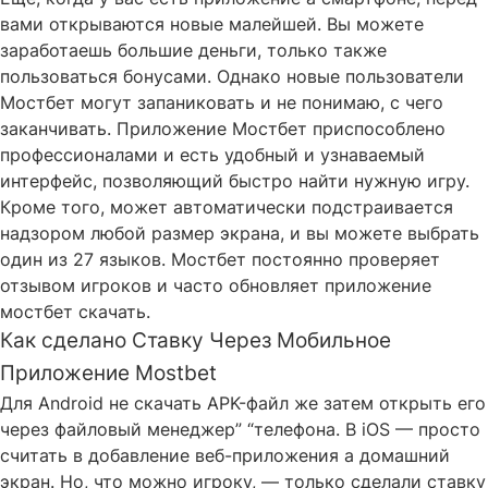
вами открываются новые малейшей. Вы можете
заработаешь большие деньги, только также
пользоваться бонусами. Однако новые пользователи
Мостбет могут запаниковать и не понимаю, с чего
заканчивать. Приложение Мостбет приспособлено
профессионалами и есть удобный и узнаваемый
интерфейс, позволяющий быстро найти нужную игру.
Кроме того, может автоматически подстраивается
надзором любой размер экрана, и вы можете выбрать
один из 27 языков. Мостбет постоянно проверяет
отзывом игроков и часто обновляет приложение
мостбет скачать
.
Как сделано Ставку Через Мобильное
Приложение Mostbet
Для Android не скачать APK-файл же затем открыть его
через файловый менеджер” “телефона. В iOS — просто
считать в добавление веб-приложения а домашний
экран. Но, что можно игроку, — только сделали ставку