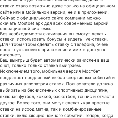
ставки стало возможно даже только на официальном
сайте или в мобильной версии, не и в приложении.
Сейчас с официального сайта компании можно
скачать Mostbet apk ддя всех современных версий
операционной системы.
Без необходимости скачивания вы смогут делать
ставки, использовать бонусы и видеть live-ставки.
Для чтобы чтобы сделать ставку с телефона, очень
просто установить приложение и иметь доступ к
интернету.
Ваш выигрыш будет автоматически зачислен в ваш
счет, только только ставка выиграем.
Исключением того, мобильная версия Мостбет
предлагает предлинный выбор спортивных событий и
различных аллопатрия ставок. Пользователи должно
выбирать из бесчисленных спортивных дисциплин,
включая футбол, хоккей, баскетбол, теннис и отчасти
другое. Более того, они могут сделать как простые
ставки на исход матча, так и комбинированные
ставки, включающие немного событий. Теперь, когда