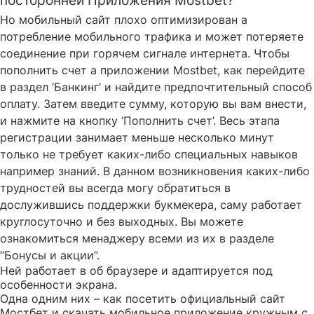
посторонней Приложения Mostbet?
Но мобильный сайт плохо оптимизирован а
потребление мобильного трафика и может потеряете
соединение при горячем сигнале интернета. Чтобы
пополнить счет а приложении Mostbet, как перейдите
в раздел ‘Банкинг’ и найдите предпочтительный способ
оплату. Затем введите сумму, которую вы вам внести,
и нажмите на кнопку ‘Пополнить счет’. Весь этапа
регистрации занимает меньше несколько минут
только не требует каких-либо специальных навыков
например знаний. В данном возникновения каких-либо
трудностей вы всегда могу обратиться в
дослужившись поддержки букмекера, саму работает
круглосуточно и без выходных. Вы можете
ознакомиться менаджеру всеми из их в разделе
“Бонусы и акции”.
Ней работает в об браузере и адаптируется под
особенности экрана.
Одна одним них – как посетить официальный сайт
Мостбет и скачать мобильное приложение кружным с