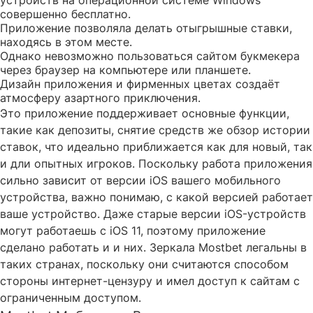
устройств на операционной системе Windows
совершенно бесплатно.
Приложение позволяла делать отыгрышные ставки,
находясь в этом месте.
Однако невозможно пользоваться сайтом букмекера
через браузер на компьютере или планшете.
Дизайн приложения и фирменных цветах создаёт
атмосферу азартного приключения.
Это приложение поддерживает основные функции,
такие как депозиты, снятие средств же обзор истории
ставок, что идеально приближается как для новый, так
и дли опытных игроков. Поскольку работа приложения
сильно зависит от версии iOS вашего мобильного
устройства, важно понимаю, с какой версией работает
ваше устройство. Даже старые версии iOS-устройств
могут работаешь с iOS 11, поэтому приложение
сделано работать и и них. Зеркала Mostbet легальны в
таких странах, поскольку они считаются способом
стороны интернет-цензуру и имел доступ к сайтам с
ограниченным доступом.