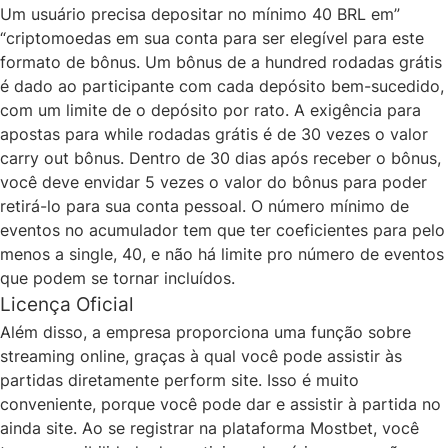
Um usuário precisa depositar no mínimo 40 BRL em”
“criptomoedas em sua conta para ser elegível para este
formato de bônus. Um bônus de a hundred rodadas grátis
é dado ao participante com cada depósito bem-sucedido,
com um limite de o depósito por rato. A exigência para
apostas para while rodadas grátis é de 30 vezes o valor
carry out bônus. Dentro de 30 dias após receber o bônus,
você deve envidar 5 vezes o valor do bônus para poder
retirá-lo para sua conta pessoal. O número mínimo de
eventos no acumulador tem que ter coeficientes para pelo
menos a single, 40, e não há limite pro número de eventos
que podem se tornar incluídos.
Licença Oficial
Além disso, a empresa proporciona uma função sobre
streaming online, graças à qual você pode assistir às
partidas diretamente perform site. Isso é muito
conveniente, porque você pode dar e assistir à partida no
ainda site. Ao se registrar na plataforma Mostbet, você