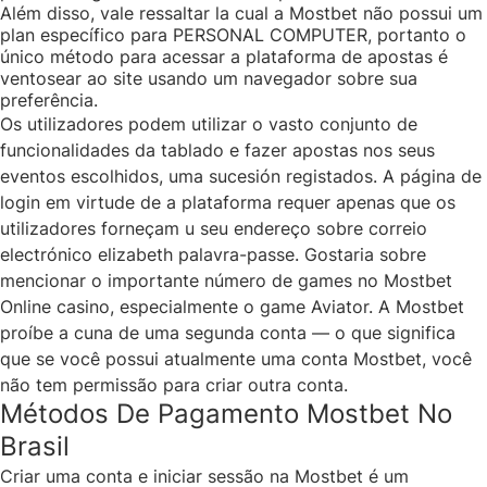
Além disso, vale ressaltar la cual a Mostbet não possui um
plan específico para PERSONAL COMPUTER, portanto o
único método para acessar a plataforma de apostas é
ventosear ao site usando um navegador sobre sua
preferência.
Os utilizadores podem utilizar o vasto conjunto de
funcionalidades da tablado e fazer apostas nos seus
eventos escolhidos, uma sucesión registados. A página de
login em virtude de a plataforma requer apenas que os
utilizadores forneçam u seu endereço sobre correio
electrónico elizabeth palavra-passe. Gostaria sobre
mencionar o importante número de games no Mostbet
Online casino, especialmente o game Aviator. A Mostbet
proíbe a cuna de uma segunda conta — o que significa
que se você possui atualmente uma conta Mostbet, você
não tem permissão para criar outra conta.
Métodos De Pagamento Mostbet No
Brasil
Criar uma conta e iniciar sessão na Mostbet é um