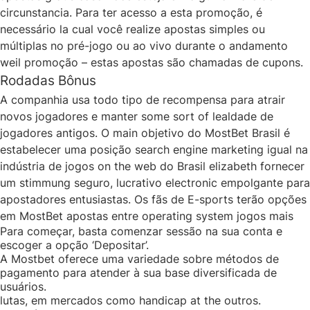
circunstancia. Para ter acesso a esta promoção, é
necessário la cual você realize apostas simples ou
múltiplas no pré-jogo ou ao vivo durante o andamento
weil promoção – estas apostas são chamadas de cupons.
Rodadas Bônus
A companhia usa todo tipo de recompensa para atrair
novos jogadores e manter some sort of lealdade de
jogadores antigos. O main objetivo do MostBet Brasil é
estabelecer uma posição search engine marketing igual na
indústria de jogos on the web do Brasil elizabeth fornecer
um stimmung seguro, lucrativo electronic empolgante para
apostadores entusiastas. Os fãs de E-sports terão opções
em MostBet apostas entre operating system jogos mais
Para começar, basta comenzar sessão na sua conta e
escoger a opção ‘Depositar’.
A Mostbet oferece uma variedade sobre métodos de
pagamento para atender à sua base diversificada de
usuários.
lutas, em mercados como handicap at the outros.