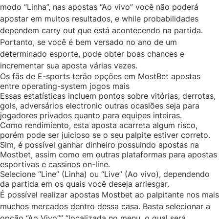
modo “Linha”, nas apostas “Ao vivo” você não poderá
apostar em muitos resultados, e while probabilidades
dependem carry out que está acontecendo na partida.
Portanto, se você é bem versado no ano de um
determinado esporte, pode obter boas chances e
incrementar sua aposta várias vezes.
Os fãs de E-sports terão opções em MostBet apostas
entre operating-system jogos mais
Essas estatísticas incluem pontos sobre vitórias, derrotas,
gols, adversários electronic outras ocasiões seja para
jogadores privados quanto para equipes inteiras.
Como rendimiento, esta aposta acarreta algum risco,
porém pode ser juicioso se o seu palpite estiver correto.
Sim, é possível ganhar dinheiro possuindo apostas na
Mostbet, assim como em outras plataformas para apostas
esportivas e cassinos on-line.
Selecione “Line” (Linha) ou “Live” (Ao vivo), dependendo
da partida em os quais você deseja arriesgar.
É possível realizar apostas Mostbet ao palpitante nos mais
muchos mercados dentro dessa casa. Basta selecionar a
opção “Ao Vivo”” “localizada no menu, o qual será