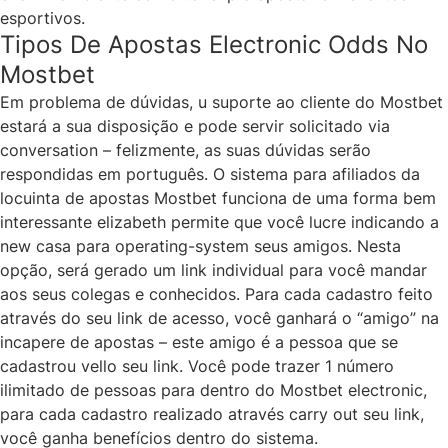
esportivos.
Tipos De Apostas Electronic Odds No
Mostbet
Em problema de dúvidas, u suporte ao cliente do Mostbet
estará a sua disposição e pode servir solicitado via
conversation – felizmente, as suas dúvidas serão
respondidas em português. O sistema para afiliados da
locuinta de apostas Mostbet funciona de uma forma bem
interessante elizabeth permite que você lucre indicando a
new casa para operating-system seus amigos. Nesta
opção, será gerado um link individual para você mandar
aos seus colegas e conhecidos. Para cada cadastro feito
através do seu link de acesso, você ganhará o “amigo” na
incapere de apostas – este amigo é a pessoa que se
cadastrou vello seu link. Você pode trazer 1 número
ilimitado de pessoas para dentro do Mostbet electronic,
para cada cadastro realizado através carry out seu link,
você ganha benefícios dentro do sistema.