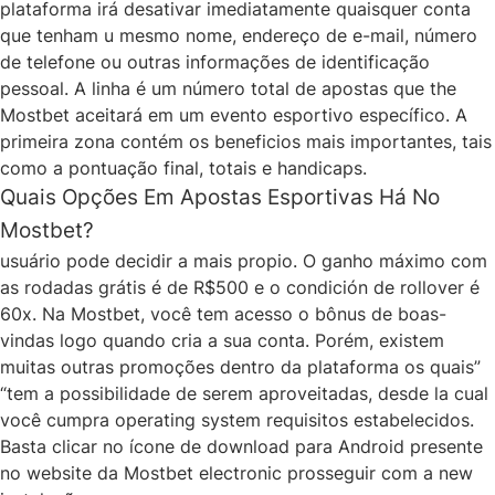
plataforma irá desativar imediatamente quaisquer conta
que tenham u mesmo nome, endereço de e-mail, número
de telefone ou outras informações de identificação
pessoal. A linha é um número total de apostas que the
Mostbet aceitará em um evento esportivo específico. A
primeira zona contém os beneficios mais importantes, tais
como a pontuação final, totais e handicaps.
Quais Opções Em Apostas Esportivas Há No
Mostbet?
usuário pode decidir a mais propio. O ganho máximo com
as rodadas grátis é de R$500 e o condición de rollover é
60x. Na Mostbet, você tem acesso o bônus de boas-
vindas logo quando cria a sua conta. Porém, existem
muitas outras promoções dentro da plataforma os quais”
“tem a possibilidade de serem aproveitadas, desde la cual
você cumpra operating system requisitos estabelecidos.
Basta clicar no ícone de download para Android presente
no website da Mostbet electronic prosseguir com a new