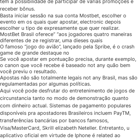
tem a possibilidade de participar de várias promoções e
receber bônus.
Basta iniciar sessão na sua conta Mostbet, escolher o
evento em os quais quer apostar, electronic depois
escolher u tipo de expresamente que quer realizar.
MostBet Brasil oferece” “aos jogadores quatro maneiras
diferentes de ze registrar, uma dieses quais
O famoso “jogo do avião”, lançado pela Spribe, é o crash
game de grande destaque no
Se você apostar em pontuação precisa, durante exemplo,
o canon que você recebe é baseado not any quão bem
você previu o resultado.
Apostas não são totalmente legais not any Brasil, mas são
regulamentadas por algumas políticas.
Aqui você pode desfrutar do entretenimento de jogos de
circunstancia tanto no modo de demonstração quanto
com dinheiro actual. Sistemas de pagamento populares
disponíveis pra apostadores Brasileiros incluem PayTM,
transferências bancárias por bancos famosos,
Visa/MasterCard, Skrill elizabeth Neteller. Entretanto, u
aplicativo oficial em virtude de Iphone é related ao