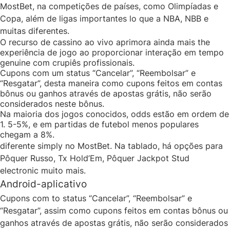
MostBet, na competições de países, como Olimpíadas e
Copa, além de ligas importantes lo que a NBA, NBB e
muitas diferentes.
O recurso de cassino ao vivo aprimora ainda mais the
experiência de jogo ao proporcionar interação em tempo
genuine com crupiês profissionais.
Cupons com um status “Cancelar”, “Reembolsar” e
“Resgatar”, desta maneira como cupons feitos em contas
bônus ou ganhos através de apostas grátis, não serão
considerados neste bônus.
Na maioria dos jogos conocidos, odds estão em ordem de
1. 5-5%, e em partidas de futebol menos populares
chegam a 8%.
diferente simply no MostBet. Na tablado, há opções para
Pôquer Russo, Tx Hold’Em, Pôquer Jackpot Stud
electronic muito mais.
Android-aplicativo
Cupons com to status “Cancelar”, “Reembolsar” e
“Resgatar”, assim como cupons feitos em contas bônus ou
ganhos através de apostas grátis, não serão considerados