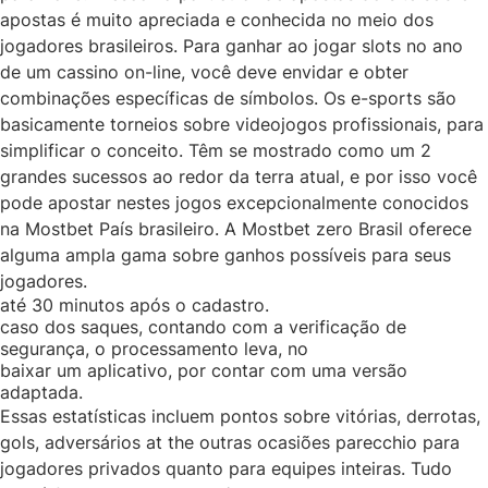
apostas é muito apreciada e conhecida no meio dos
jogadores brasileiros. Para ganhar ao jogar slots no ano
de um cassino on-line, você deve envidar e obter
combinações específicas de símbolos. Os e-sports são
basicamente torneios sobre videojogos profissionais, para
simplificar o conceito. Têm se mostrado como um 2
grandes sucessos ao redor da terra atual, e por isso você
pode apostar nestes jogos excepcionalmente conocidos
na Mostbet País brasileiro. A Mostbet zero Brasil oferece
alguma ampla gama sobre ganhos possíveis para seus
jogadores.
até 30 minutos após o cadastro.
caso dos saques, contando com a verificação de
segurança, o processamento leva, no
baixar um aplicativo, por contar com uma versão
adaptada.
Essas estatísticas incluem pontos sobre vitórias, derrotas,
gols, adversários at the outras ocasiões parecchio para
jogadores privados quanto para equipes inteiras. Tudo