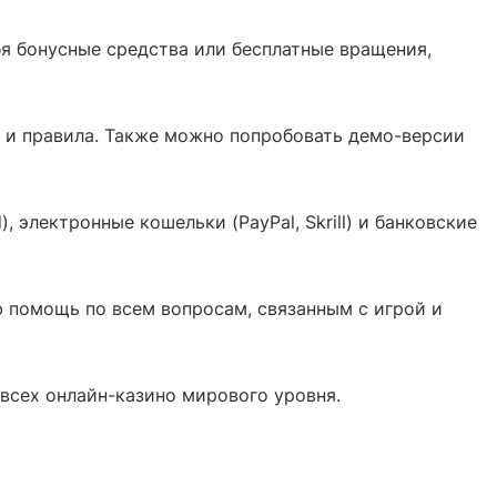
я бонусные средства или бесплатные вращения,
 и правила. Также можно попробовать демо-версии
 электронные кошельки (PayPal, Skrill) и банковские
ю помощь по всем вопросам, связанным с игрой и
 всех онлайн-казино мирового уровня.