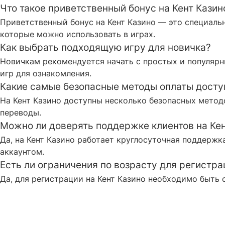
Что такое приветственный бонус на Кент Казин
Приветственный бонус на Кент Казино — это специаль
которые можно использовать в играх.
Как выбрать подходящую игру для новичка?
Новичкам рекомендуется начать с простых и популярн
игр для ознакомления.
Какие самые безопасные методы оплаты доступ
На Кент Казино доступны несколько безопасных методов 
переводы.
Можно ли доверять поддержке клиентов на Кен
Да, на Кент Казино работает круглосуточная поддерж
аккаунтом.
Есть ли ограничения по возрасту для регистра
Да, для регистрации на Кент Казино необходимо быть с
Post
navigation