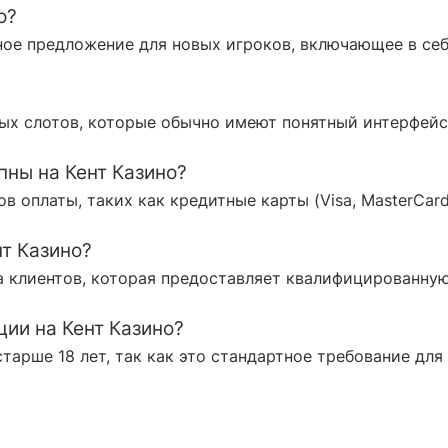
о?
ное предложение для новых игроков, включающее в себ
ых слотов, которые обычно имеют понятный интерфейс
ны на Кент Казино?
оплаты, таких как кредитные карты (Visa, MasterCard),
т Казино?
ка клиентов, которая предоставляет квалифицированну
ции на Кент Казино?
тарше 18 лет, так как это стандартное требование для