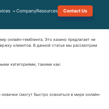
vices
Company
Resources
Contact Us
ир онлайн-гемблинга. Это казино предлагает не
ержку клиентов. В данной статье мы рассмотрим
ными категориями, такими как:
е новички смогут быстро освоиться в мире онлайн-