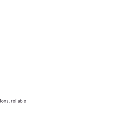
ons, reliable