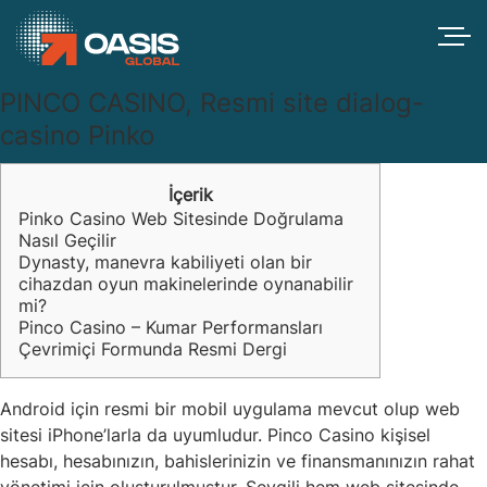
PINCO CASINO, Resmi site dialog-
casino Pinko
İçerik
Pinko Casino Web Sitesinde Doğrulama
Nasıl Geçilir
Dynasty, manevra kabiliyeti olan bir
cihazdan oyun makinelerinde oynanabilir
mi?
Pinco Casino – Kumar Performansları
Çevrimiçi Formunda Resmi Dergi
Android için resmi bir mobil uygulama mevcut olup web
sitesi iPhone’larla da uyumludur. Pinco Casino kişisel
hesabı, hesabınızın, bahislerinizin ve finansmanınızın rahat