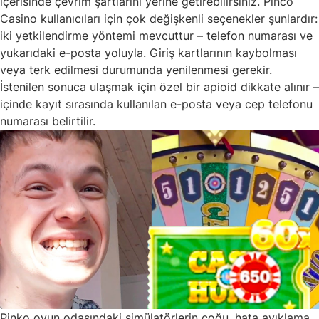
içerisinde çevrim şartlarını yerine getirebilirsiniz. Pinco
Casino kullanıcıları için çok değişkenli seçenekler şunlardır:
iki yetkilendirme yöntemi mevcuttur – telefon numarası ve
yukarıdaki e-posta yoluyla. Giriş kartlarının kaybolması
veya terk edilmesi durumunda yenilenmesi gerekir.
İstenilen sonuca ulaşmak için özel bir apioid dikkate alınır –
içinde kayıt sırasında kullanılan e-posta veya cep telefonu
numarası belirtilir.
Pinko oyun odasındaki simülatörlerin çoğu, hata ayıklama