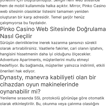
yönetimi için oluşturulmuştur. Sevgili hem web sitesinde
hem de mobil kullanımda halka açıktır. Mirror, Pinko Casino
web sitesinin olasılıklar listesini tamamen yeniden
oluşturan bir karşı adresidir.
Temel şarjör henüz
çalışmıyorsa bu faydalıdır.
Pinko Casino Web Sitesinde Doğrulama
Nasıl Geçilir
Sürüşün derinliklerine inerek kazanma şansınızı sürekli
olarak artırabilirsiniz. Vaatlerle fakirler, cari olanın iştahını,
hangisini hissetmenin daha iyi olduğunu ölçecekler.
Adventure Apartments, müşterilerini mutlu etmeyi
hedefliyor. Bu bağlamda, müşteriler yalnızca indirimli, etkili
önerileri hak ediyor.
Dynasty, manevra kabiliyeti olan bir
cihazdan oyun makinelerinde
oynanabilir mi?
Yenileme sırasında SSL protokolü görünüşe göre otomatik
olarak etkinleştirilir. Bu, okunma veya çalınma olasılığını