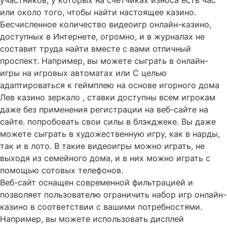
участников, у которых на счетчиках износа есть час
или около того, чтобы найти настоящее казино.
Бесчисленное количество видеоигр онлайн-казино,
доступных в Интернете, огромно, и в журналах не
составит труда найти вместе с вами отличный
проспект. Например, вы можете сыграть в онлайн-
игры на игровых автоматах или С целью
адаптироваться к геймплею на основе игорного дома
Лев казино зеркало
, ставки доступны всем игрокам
даже без применения регистрации на веб-сайте на
сайте. попробовать свои силы в блэкджеке. Вы даже
можете сыграть в художественную игру, как в нарды,
так и в лото. В такие видеоигры можно играть, не
выходя из семейного дома, и в них можно играть с
помощью сотовых телефонов.
Веб-сайт оснащен современной фильтрацией и
позволяет пользователю ограничить набор игр онлайн-
казино в соответствии с вашими потребностями.
Например, вы можете использовать дисплей