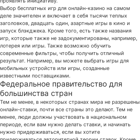
проявлять инициативу.
Выбор бесплатных игр для онлайн-казино на самом
деле значителен и включает в себя тысячи теплых
заголовков, двадцать один, азартные игры в кино и
запуск блэкджека. Кроме того, есть также названия
игр, которые также не задокументированы, например,
лотерея или игры. Также возможно обучить
современные фильтры, чтобы получить отличный
результат. Например, вы можете выбрать игры для
мобильных устройств или игры, созданные
известными поставщиками.
Федеральное правительство для
большинства стран
Тем не менее, в некоторых странах мира не разрешены
онлайн-ставки, почти все страны это делают. Тем не
менее, люди должны участвовать в национальном
периоде, если вам нужно делать ставки, и начинать
нужно придерживаться, если вы хотите
придерживаться авторитетной теории ставок. Кроме