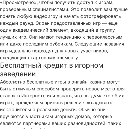
«Просмотрено», чтобы получить доступ к играм,
проверенным специалистами. Это позволит вам лучше
понять любую видеоигру и начать фотографировать
каждый раунд. Экран предоставленных игр — еще
один академический элемент, входящий в группу
лучших игр. Они имеют тенденцию к первоклассным
или даже последним рубрикам. Следующие названия
игр идеально подходят для новых участников,
следующих стартовому элементу.
Бесплатный кредит в игорном
заведении
Абсолютно бесплатные игры в онлайн-казино могут
быть отличным способом проверить новое место для
ставок в Интернете или узнать, что вы думаете об их
играх, прежде чем принять решение вкладывать
исключительно реальные деньги. Обычно они
вручаются участникам игорных домов, которые
являются партнерами ваших разновидностей, таких