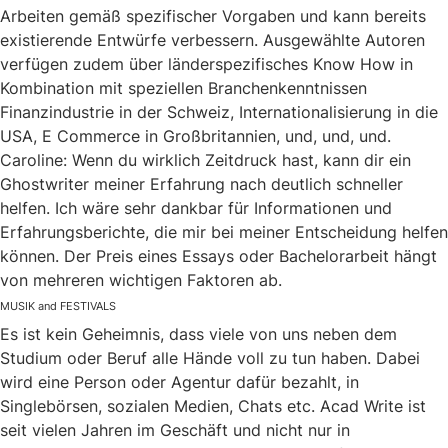
Arbeiten gemäß spezifischer Vorgaben und kann bereits
existierende Entwürfe verbessern. Ausgewählte Autoren
verfügen zudem über länderspezifisches Know How in
Kombination mit speziellen Branchenkenntnissen
Finanzindustrie in der Schweiz, Internationalisierung in die
USA, E Commerce in Großbritannien, und, und, und.
Caroline: Wenn du wirklich Zeitdruck hast, kann dir ein
Ghostwriter meiner Erfahrung nach deutlich schneller
helfen. Ich wäre sehr dankbar für Informationen und
Erfahrungsberichte, die mir bei meiner Entscheidung helfen
können. Der Preis eines Essays oder Bachelorarbeit hängt
von mehreren wichtigen Faktoren ab.
MUSIK and FESTIVALS
Es ist kein Geheimnis, dass viele von uns neben dem
Studium oder Beruf alle Hände voll zu tun haben. Dabei
wird eine Person oder Agentur dafür bezahlt, in
Singlebörsen, sozialen Medien, Chats etc. Acad Write ist
seit vielen Jahren im Geschäft und nicht nur in