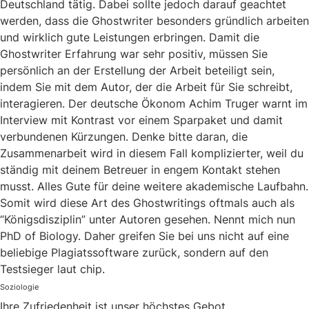
Deutschland tätig. Dabei sollte jedoch darauf geachtet
werden, dass die Ghostwriter besonders gründlich arbeiten
und wirklich gute Leistungen erbringen. Damit die
Ghostwriter Erfahrung war sehr positiv, müssen Sie
persönlich an der Erstellung der Arbeit beteiligt sein,
indem Sie mit dem Autor, der die Arbeit für Sie schreibt,
interagieren. Der deutsche Ökonom Achim Truger warnt im
Interview mit Kontrast vor einem Sparpaket und damit
verbundenen Kürzungen. Denke bitte daran, die
Zusammenarbeit wird in diesem Fall komplizierter, weil du
ständig mit deinem Betreuer in engem Kontakt stehen
musst. Alles Gute für deine weitere akademische Laufbahn.
Somit wird diese Art des Ghostwritings oftmals auch als
“Königsdisziplin” unter Autoren gesehen. Nennt mich nun
PhD of Biology. Daher greifen Sie bei uns nicht auf eine
beliebige Plagiatssoftware zurück, sondern auf den
Testsieger laut chip.
Soziologie
Ihre Zufriedenheit ist unser höchstes Gebot.