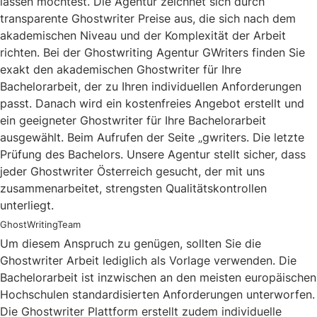
lassen möchtest. Die Agentur zeichnet sich durch
transparente Ghostwriter Preise aus, die sich nach dem
akademischen Niveau und der Komplexität der Arbeit
richten. Bei der Ghostwriting Agentur GWriters finden Sie
exakt den akademischen Ghostwriter für Ihre
Bachelorarbeit, der zu Ihren individuellen Anforderungen
passt. Danach wird ein kostenfreies Angebot erstellt und
ein geeigneter Ghostwriter für Ihre Bachelorarbeit
ausgewählt. Beim Aufrufen der Seite „gwriters. Die letzte
Prüfung des Bachelors. Unsere Agentur stellt sicher, dass
jeder Ghostwriter Österreich gesucht, der mit uns
zusammenarbeitet, strengsten Qualitätskontrollen
unterliegt.
GhostWritingTeam
Um diesem Anspruch zu genügen, sollten Sie die
Ghostwriter Arbeit lediglich als Vorlage verwenden. Die
Bachelorarbeit ist inzwischen an den meisten europäischen
Hochschulen standardisierten Anforderungen unterworfen.
Die Ghostwriter Plattform erstellt zudem individuelle