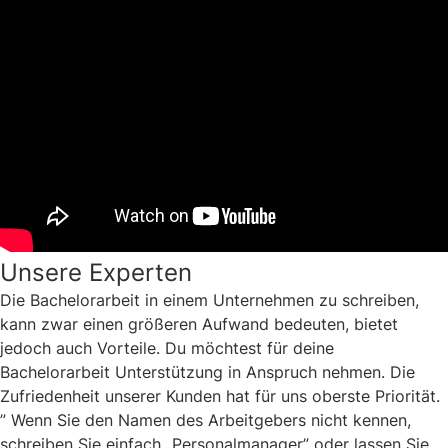
Unsere Experten
Die Bachelorarbeit in einem Unternehmen zu schreiben,
kann zwar einen größeren Aufwand bedeuten, bietet
jedoch auch Vorteile. Du möchtest für deine
Bachelorarbeit Unterstützung in Anspruch nehmen. Die
Zufriedenheit unserer Kunden hat für uns oberste Priorität.
” Wenn Sie den Namen des Arbeitgebers nicht kennen,
schreiben Sie einfach „Personalmanager” oder lassen Sie