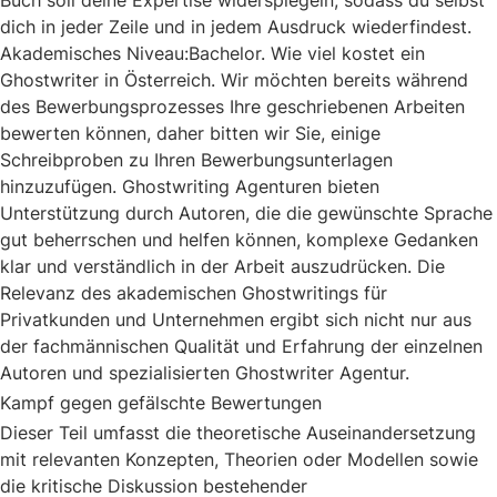
Buch soll deine Expertise widerspiegeln, sodass du selbst
dich in jeder Zeile und in jedem Ausdruck wiederfindest.
Akademisches Niveau:Bachelor. Wie viel kostet ein
Ghostwriter in Österreich. Wir möchten bereits während
des Bewerbungsprozesses Ihre geschriebenen Arbeiten
bewerten können, daher bitten wir Sie, einige
Schreibproben zu Ihren Bewerbungsunterlagen
hinzuzufügen. Ghostwriting Agenturen bieten
Unterstützung durch Autoren, die die gewünschte Sprache
gut beherrschen und helfen können, komplexe Gedanken
klar und verständlich in der Arbeit auszudrücken. Die
Relevanz des akademischen Ghostwritings für
Privatkunden und Unternehmen ergibt sich nicht nur aus
der fachmännischen Qualität und Erfahrung der einzelnen
Autoren und spezialisierten Ghostwriter Agentur.
Kampf gegen gefälschte Bewertungen
Dieser Teil umfasst die theoretische Auseinandersetzung
mit relevanten Konzepten, Theorien oder Modellen sowie
die kritische Diskussion bestehender