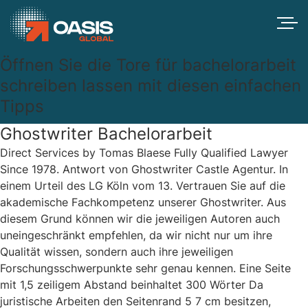
Öffnen Sie die Tore für bachelorarbeit
schreiben lassen mit diesen einfachen
Tipps
Ghostwriter Bachelorarbeit
Direct Services by Tomas Blaese Fully Qualified Lawyer
Since 1978. Antwort von Ghostwriter Castle Agentur. In
einem Urteil des LG Köln vom 13. Vertrauen Sie auf die
akademische Fachkompetenz unserer Ghostwriter. Aus
diesem Grund können wir die jeweiligen Autoren auch
uneingeschränkt empfehlen, da wir nicht nur um ihre
Qualität wissen, sondern auch ihre jeweiligen
Forschungsschwerpunkte sehr genau kennen. Eine Seite
mit 1,5 zeiligem Abstand beinhaltet 300 Wörter Da
juristische Arbeiten den Seitenrand 5 7 cm besitzen,