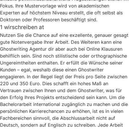
Fokus. Ihre Mustervorlage wird von akademischen
Experten auf höchstem Niveau erstellt, die oft selbst als
Doktoren oder Professoren beschäftigt sind.
1 wirschreiben at
Nutzen Sie die Chance auf eine exzellente, genauer gesagt
gute Notenvergabe Ihrer Arbeit. Des Weiteren kann eine
Ghostwriting Agentur dir aber auch bei Online Klausuren
behilflich sein. Sind noch stilistische oder orthographische
Ungereimtheiten enthalten. Er erfüllt die Wünsche seiner
Kunden – egal, weshalb diese einen Ghostwriter
engagieren. In der Regel liegt der Preis pro Seite zwischen
220 und 350 Euro. Dies schafft ein hohes Maß an
Vertrauen zwischen Ihnen und dem Ghostwriter, was für
den Erfolg Ihres Projekts entscheidend sein kann. Um die
Bachelorarbeit international zugänglich zu machen und die
persönlichen Karrierechancen zu erhöhen, ist es in vielen
Fachbereichen sinnvoll, die Abschlussarbeit nicht auf
Deutsch, sondern auf Englisch zu schreiben. Jede Arbeit