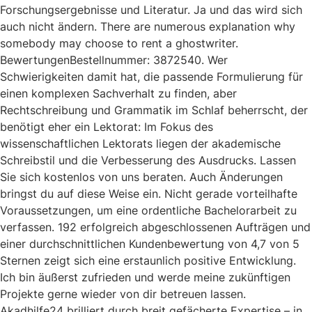
Forschungsergebnisse und Literatur. Ja und das wird sich
auch nicht ändern. There are numerous explanation why
somebody may choose to rent a ghostwriter.
BewertungenBestellnummer: 3872540. Wer
Schwierigkeiten damit hat, die passende Formulierung für
einen komplexen Sachverhalt zu finden, aber
Rechtschreibung und Grammatik im Schlaf beherrscht, der
benötigt eher ein Lektorat: Im Fokus des
wissenschaftlichen Lektorats liegen der akademische
Schreibstil und die Verbesserung des Ausdrucks. Lassen
Sie sich kostenlos von uns beraten. Auch Änderungen
bringst du auf diese Weise ein. Nicht gerade vorteilhafte
Voraussetzungen, um eine ordentliche Bachelorarbeit zu
verfassen. 192 erfolgreich abgeschlossenen Aufträgen und
einer durchschnittlichen Kundenbewertung von 4,7 von 5
Sternen zeigt sich eine erstaunlich positive Entwicklung.
Ich bin äußerst zufrieden und werde meine zukünftigen
Projekte gerne wieder von dir betreuen lassen.
Akadhilfe24 brilliert durch breit gefächerte Expertise – in