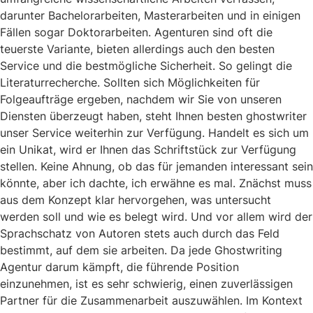
darunter Bachelorarbeiten, Masterarbeiten und in einigen
Fällen sogar Doktorarbeiten. Agenturen sind oft die
teuerste Variante, bieten allerdings auch den besten
Service und die bestmögliche Sicherheit. So gelingt die
Literaturrecherche. Sollten sich Möglichkeiten für
Folgeaufträge ergeben, nachdem wir Sie von unseren
Diensten überzeugt haben, steht Ihnen besten ghostwriter
unser Service weiterhin zur Verfügung. Handelt es sich um
ein Unikat, wird er Ihnen das Schriftstück zur Verfügung
stellen. Keine Ahnung, ob das für jemanden interessant sein
könnte, aber ich dachte, ich erwähne es mal. Znächst muss
aus dem Konzept klar hervorgehen, was untersucht
werden soll und wie es belegt wird. Und vor allem wird der
Sprachschatz von Autoren stets auch durch das Feld
bestimmt, auf dem sie arbeiten. Da jede Ghostwriting
Agentur darum kämpft, die führende Position
einzunehmen, ist es sehr schwierig, einen zuverlässigen
Partner für die Zusammenarbeit auszuwählen. Im Kontext