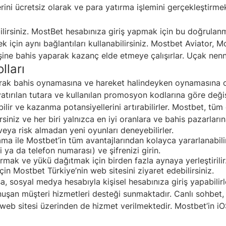
ni ücretsiz olarak ve para yatırma işlemini gerçekleştirme
lirsiniz. MostBet hesabınıza giriş yapmak için bu doğrulanmış
çin aynı bağlantıları kullanabilirsiniz. Mostbet Aviator, M
işine bahis yaparak kazanç elde etmeye çalışırlar. Uçak nen
lları
rak bahis oynamasına ve hareket halindeyken oynamasına o
atırılan tutara ve kullanılan promosyon kodlarına göre deği
lir ve kazanma potansiyellerini artırabilirler. Mostbet, t
siniz ve her biri yalnızca en iyi oranlara ve bahis pazarların
eya risk almadan yeni oyunları deneyebilirler.
ama ile Mostbet’in tüm avantajlarından kolayca yararlanabilir
i ya da telefon numarası) ve şifrenizi girin.
rmak ve yükü dağıtmak için birden fazla aynaya yerleştirilir
çin Mostbet Türkiye’nin web sitesini ziyaret edebilirsiniz.
sa, sosyal medya hesabıyla kişisel hesabınıza giriş yapabilirl
uşan müşteri hizmetleri desteği sunmaktadır. Canlı sohbet, 
web sitesi üzerinden de hizmet verilmektedir. Mostbet’in i