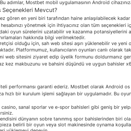
iz. Bu adımlar, Mostbet mobil uygulamasının Android cihazınız
s Seçenekleri Mevcut?
ez gören en yeni biri tarafından haine anlaşılabilecek kadar
 hesabınızı yönetmek için ihtiyacınız olan tüm seçenekleri içe
i oyun sürelerini uzatabilir ve kazanma potansiyellerini art
lamaları hakkında bilgi verilmektedir.
tçisi olduğu için, sah web sitesi aşırı yüklenebilir ve yeni
ktadır. Platformumuz, kullanıcıların oyunları canlı olarak ta
i web sitesini ziyaret edip üyelik formunu doldurmanız gere
 az kez makbuzunu ve bahsini düşündü ve uygun bahisler x60
eli performansı garanti ederiz. Mostbet olarak Android os ku
a hızlı bir kurulum işlemi sağlayan bir uygulamadır. Bu oy
lı casino, sanal sporlar ve e-spor bahisleri gibi geniş bir ye
rsiniz.
ndisini dünyanın sobre tanınmış spor bahislerinden biri olar
pieza belirli bir oyun veya slot makinesinde oynama koşulları
geri yüklemeyi deneyin.