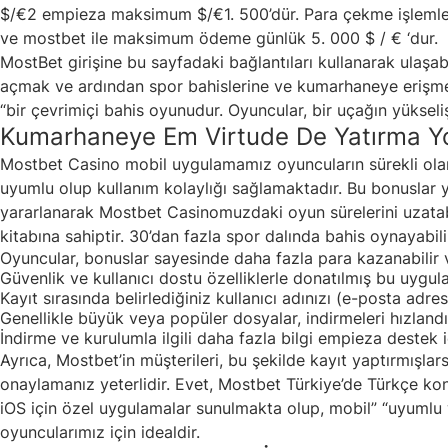
$/€2 empieza maksimum $/€1. 500’dür. Para çekme işlemleri
ve mostbet ile maksimum ödeme günlük 5. 000 $ / € ‘dur.
MostBet girişine bu sayfadaki bağlantıları kullanarak ulaşabi
açmak ve ardından spor bahislerine ve kumarhaneye erişmek i
“bir çevrimiçi bahis oyunudur. Oyuncular, bir uçağın yüksel
Kumarhaneye Em Virtude De Yatırma Yo
Mostbet Casino mobil uygulamamız oyuncuların sürekli ola
uyumlu olup kullanım kolaylığı sağlamaktadır. Bu bonuslar y
yararlanarak Mostbet Casinomuzdaki oyun sürelerini uzatabi
kitabına sahiptir. 30’dan fazla spor dalında bahis oynayabilir
Oyuncular, bonuslar sayesinde daha fazla para kazanabilir v
Güvenlik ve kullanıcı dostu özelliklerle donatılmış bu uygul
Kayıt sırasında belirlediğiniz kullanıcı adınızı (e-posta adres
Genellikle büyük veya popüler dosyalar, indirmeleri hızlandı
İndirme ve kurulumla ilgili daha fazla bilgi empieza destek i
Ayrıca, Mostbet’in müşterileri, bu şekilde kayıt yaptırmışlar
onaylamanız yeterlidir. Evet, Mostbet Türkiye’de Türkçe kon
iOS için özel uygulamalar sunulmakta olup, mobil” “uyumlu 
oyuncularımız için idealdir.