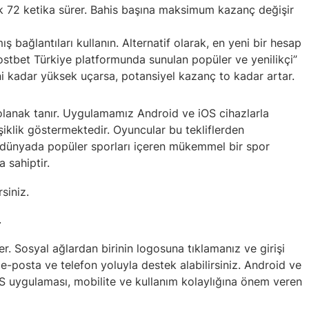
k 72 ketika sürer. Bahis başına maksimum kazanç değişir
 bağlantıları kullanın. Alternatif olarak, en yeni bir hesap
ostbet Türkiye platformunda sunulan popüler ve yenilikçi”
ni kadar yüksek uçarsa, potansiyel kazanç to kadar artar.
lanak tanır. Uygulamamız Android ve iOS cihazlarla
şiklik göstermektedir. Oyuncular bu tekliflerden
üm dünyada popüler sporları içeren mükemmel bir spor
a sahiptir.
siniz.
.
er. Sosyal ağlardan birinin logosuna tıklamanız ve girişi
e-posta ve telefon yoluyla destek alabilirsiniz. Android ve
OS uygulaması, mobilite ve kullanım kolaylığına önem veren