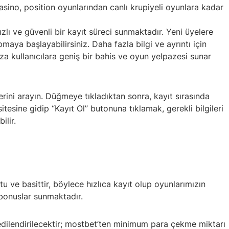
casino, position oyunlarından canlı krupiyeli oyunlara kadar
lı ve güvenli bir kayıt süreci sunmaktadır. Yeni üyelere
ya başlayabilirsiniz. Daha fazla bilgi ve ayrıntı için
eza kullanıcılara geniş bir bahis ve oyun yelpazesi sunar
rini arayın. Düğmeye tıkladıktan sonra, kayıt sırasında
tesine gidip “Kayıt Ol” butonuna tıklamak, gerekli bilgileri
ilir.
 ve basittir, böylece hızlıca kayıt olup oyunlarımızın
i bonuslar sunmaktadır.
edilendirilecektir; mostbet’ten minimum para çekme miktarı