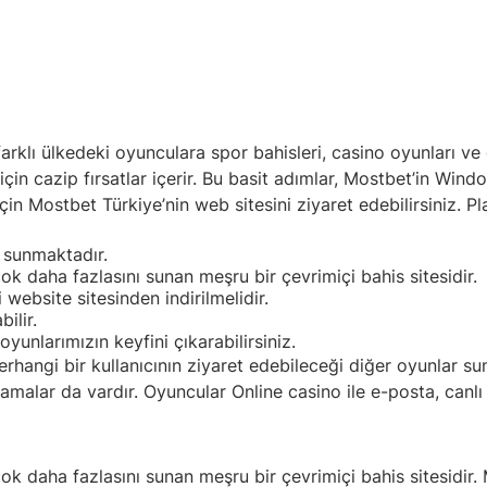
rklı ülkedeki oyunculara spor bahisleri, casino oyunları ve 
 için cazip fırsatlar içerir. Bu basit adımlar, Mostbet’in Wi
için Mostbet Türkiye’nin web sitesini ziyaret edebilirsiniz.
 sunmaktadır.
k daha fazlasını sunan meşru bir çevrimiçi bahis sitesidir.
bsite sitesinden indirilmelidir.
ilir.
oyunlarımızın keyfini çıkarabilirsiniz.
herhangi bir kullanıcının ziyaret edebileceği diğer oyunlar 
alar da vardır. Oyuncular Online casino ile e-posta, canlı 
k daha fazlasını sunan meşru bir çevrimiçi bahis sitesidir. M