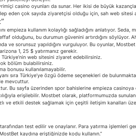
rimiçi casino oyunları da sunar. Her ikisi de büyük kazanç
lep eden çok sayıda ziyaretçisi olduğu için, sah web sitesi 
:”
ğını empieza kullanım kolaylığı sağladığını anlatıyor. Seda, 
a şeffaf olduğunu, bu durumun güvenini artırdığını söylüyor
nda ve sorunsuz yapıldığını vurguluyor. Bu oyunlar, Mostbet
arizona 1, 25 $ yatırmanız gerekir.
rkiye’nin web sitesini ziyaret edebilirsiniz.
ok bölüm bulabilirsiniz.
rma bonusu kullanılamayabilir.
yanı sıra Türkiye’ye özgü ödeme seçenekleri de bulunmaktad
de mevcuttur.
r. Bu sayfa üzerinden spor bahislerine empieza casinoya eri
ılığıyla erişilebilir. Mostbet olarak, platformumuzda sunulan m
ı ve etkili destek sağlamak için çeşitli iletişim kanalları 
arafından test edilir ve onaylanır. Para yatırma işlemleri g
MostBet kaydına eriştiğinizde kodu kullanın.”