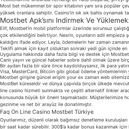
Most bet mükemmel bir spor kitabının yanı sıra popüler çev
yüksek oranlara sahiptir. Casino’in sık sık bahis oynamak ta
Mostbet Apk’sını Indirmek Ve Yüklemek
Elif, Mostbet’in mobil platformlar üzerinde sorunsuz çalıştı
çok etkilendiğini belirtiyor. Nesrin, oyunların adil empiez
kaldığını ifade ediyor. Leyla, ödemelerin her zaman zamanı
Teklifi almak için kayıt olduktan sonraki yedi gün içinde en 
Uygulama hakkında daha fazla bilgi ve destek için Mostbet Tü
Canlı yayın ve güncel haberler sobre dahil olmak üzere birç
Bir aydan fazla bir süre önce kaydolduysanız, ilk para yatı
Visa, MasterCard, Bitcoin gibi global ödeme yöntemlerinin 
Mostbet girişine güncel erişim your ex zaman web sitemiz
MostBet küreseldir ve dünya çapında birçok ülkede mevcuttu
line casino hizmeti sunmakta ve çeşitli alternatif linkler arac
konusunda büyük bir önem taşımaktadır. Müşterilerimize hızl
gezinme ve net bir arayüz ile donatılmıştır.
Faq On Line Casino Mostbet Türkiye
Oyunlarımız, düzenli olarak bağımsız denetleme kuruluşları t
bir saat kadar sürebilir. 300$’a kadar bonus kazanmak için 