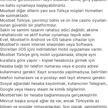
ve bahis oynamaya başlayabilirsiniz.
Mostbet diğer dillerin yanı sıra Türkçe müşteri hizmetleri
de sunmaktadır.
Mostbet Türkiye, çevrimiçi bahis ve on line casino oyunları
sunan güvenilir bir platformdur.
Sakin ve samimi tasarım rahatsız edici değildir, aksine
rahatlatıcıdır ve aktif kumar oynamayı teşvik eder.
Evet, Mostbet’in Android ve iOS tabanlı cihazlar için
Mostbet’in resmi internet sitesinden veya Software
Store’dan (iOS için) indirilebilen mobil uygulaması vardır.
Mostbet Türkiye giriş mobil uygulamada, siteyle aynı
kurallara göre yapılır – kişisel hesabınıza girmek için
hesaba bağlı bir telefon numarası veya e-posta adresi
kullanmanız gerekir. Kayıt sırasında yapılmadıysa, belirtilen
telefon numarasını ve e-postayı weil teyit etmeniz gerekir.
Sosyal ağlardaki hesaba kaydolmak, kullanıcının Telegram,
Google veya Heavy steam ile kimlik bilgilerinin
Mostbet’teki bir hesaba bağlanmasıyla gerçekleştirilir.
Mevcut başka sosyal ağlar da var, ancak Türkiye’de az
bilinen ve popüler olmayanlardan. Son olarak, genişletilmiş