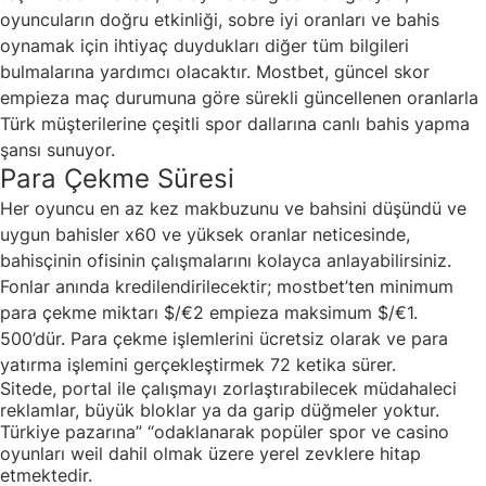
oyuncuların doğru etkinliği, sobre iyi oranları ve bahis
oynamak için ihtiyaç duydukları diğer tüm bilgileri
bulmalarına yardımcı olacaktır. Mostbet, güncel skor
empieza maç durumuna göre sürekli güncellenen oranlarla
Türk müşterilerine çeşitli spor dallarına canlı bahis yapma
şansı sunuyor.
Para Çekme Süresi
Her oyuncu en az kez makbuzunu ve bahsini düşündü ve
uygun bahisler x60 ve yüksek oranlar neticesinde,
bahisçinin ofisinin çalışmalarını kolayca anlayabilirsiniz.
Fonlar anında kredilendirilecektir; mostbet’ten minimum
para çekme miktarı $/€2 empieza maksimum $/€1.
500’dür. Para çekme işlemlerini ücretsiz olarak ve para
yatırma işlemini gerçekleştirmek 72 ketika sürer.
Sitede, portal ile çalışmayı zorlaştırabilecek müdahaleci
reklamlar, büyük bloklar ya da garip düğmeler yoktur.
Türkiye pazarına” “odaklanarak popüler spor ve casino
oyunları weil dahil olmak üzere yerel zevklere hitap
etmektedir.