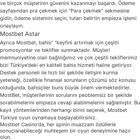
ve birçok müşterinin güvenini kazanmayı başardı. Ödeme
sayfasından pra çekmek için “Para çekmek” sekmesine
gidin, ödeme sistemini seçin, tutarı belirtin empieza işlemi
onaylayın.
Mostbet Astar
Ayrıca Mostbet, bahis” “keyfini artırmak için çeşitli
promosyonlar ve teklifler sunmaktadır. Müşteri
memnuniyetine olan bağlılığımız ve çok çeşitli tekliflerimiz
bizi Türkiye’deki en kaliteli bahis hizmeti haline getiriyor.
Destek personeli ile hızlı bir şekilde iletişim kurma
yeteneği, özellikle finansal sorunların çözümü söz konusu
olduğunda, bahisçiler buns büyük önem vermektedirler.
MostBet, müşterilerinin sorularını peoblemsiz bir şekilde
sorabilmelerini empieza cevap alabilmelerini sağlamıştır. Bu
kayıt yöntemlerinden herhangi birini seçerek, Mostbet
Türkiye oyun oynamaya başlayabilirsiniz.
Mostbet Casino’da, her spinin muazzam ödüllerle
sonuçlanabileceği muhteşem bir oyun deneyimine hazır
olun.