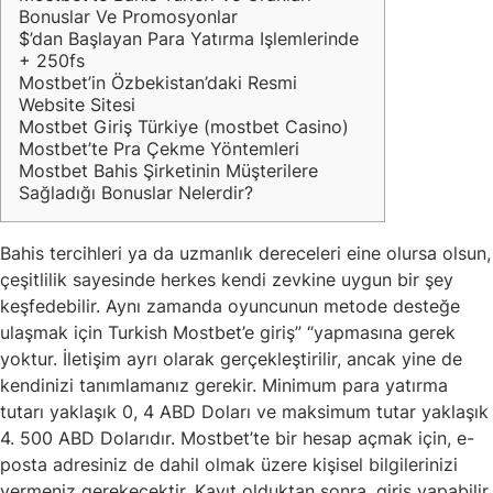
Bonuslar Ve Promosyonlar
$’dan Başlayan Para Yatırma Işlemlerinde
+ 250fs
Mostbet’in Özbekistan’daki Resmi
Website Sitesi
Mostbet Giriş Türkiye (mostbet Casino)
Mostbet’te Pra Çekme Yöntemleri
Mostbet Bahis Şirketinin Müşterilere
Sağladığı Bonuslar Nelerdir?
Bahis tercihleri ya da uzmanlık dereceleri eine olursa olsun,
çeşitlilik sayesinde herkes kendi zevkine uygun bir şey
keşfedebilir. Aynı zamanda oyuncunun metode desteğe
ulaşmak için Turkish Mostbet’e giriş” “yapmasına gerek
yoktur. İletişim ayrı olarak gerçekleştirilir, ancak yine de
kendinizi tanımlamanız gerekir. Minimum para yatırma
tutarı yaklaşık 0, 4 ABD Doları ve maksimum tutar yaklaşık
4. 500 ABD Dolarıdır. Mostbet’te bir hesap açmak için, e-
posta adresiniz de dahil olmak üzere kişisel bilgilerinizi
vermeniz gerekecektir. Kayıt olduktan sonra, giriş yapabilir