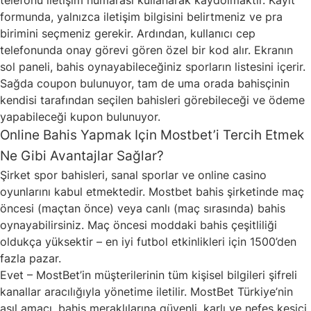
telefonu iletişim numarası kullanarak kaydolmaktır. Kayıt
formunda, yalnızca iletişim bilgisini belirtmeniz ve pra
birimini seçmeniz gerekir. Ardından, kullanıcı cep
telefonunda onay görevi gören özel bir kod alır. Ekranın
sol paneli, bahis oynayabileceğiniz sporların listesini içerir.
Sağda coupon bulunuyor, tam de uma orada bahisçinin
kendisi tarafından seçilen bahisleri görebileceği ve ödeme
yapabileceği kupon bulunuyor.
Online Bahis Yapmak Için Mostbet’i Tercih Etmek
Ne Gibi Avantajlar Sağlar?
Şirket spor bahisleri, sanal sporlar ve online casino
oyunlarını kabul etmektedir. Mostbet bahis şirketinde maç
öncesi (maçtan önce) veya canlı (maç sırasında) bahis
oynayabilirsiniz. Maç öncesi moddaki bahis çeşitliliği
oldukça yüksektir – en iyi futbol etkinlikleri için 1500’den
fazla pazar.
Evet – MostBet’in müşterilerinin tüm kişisel bilgileri şifreli
kanallar aracılığıyla yönetime iletilir. MostBet Türkiye’nin
asıl amacı, bahis meraklılarına güvenli, karlı ve nefes kesici