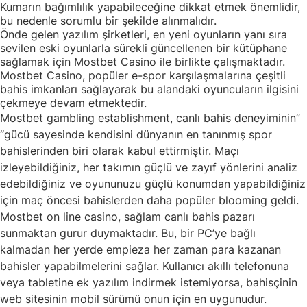
Kumarın bağımlılık yapabileceğine dikkat etmek önemlidir,
bu nedenle sorumlu bir şekilde alınmalıdır.
Önde gelen yazılım şirketleri, en yeni oyunların yanı sıra
sevilen eski oyunlarla sürekli güncellenen bir kütüphane
sağlamak için Mostbet Casino ile birlikte çalışmaktadır.
Mostbet Casino, popüler e-spor karşılaşmalarına çeşitli
bahis imkanları sağlayarak bu alandaki oyuncuların ilgisini
çekmeye devam etmektedir.
Mostbet gambling establishment, canlı bahis deneyiminin”
“gücü sayesinde kendisini dünyanın en tanınmış spor
bahislerinden biri olarak kabul ettirmiştir. Maçı
izleyebildiğiniz, her takımın güçlü ve zayıf yönlerini analiz
edebildiğiniz ve oyununuzu güçlü konumdan yapabildiğiniz
için maç öncesi bahislerden daha popüler blooming geldi.
Mostbet on line casino, sağlam canlı bahis pazarı
sunmaktan gurur duymaktadır. Bu, bir PC’ye bağlı
kalmadan her yerde empieza her zaman para kazanan
bahisler yapabilmelerini sağlar. Kullanıcı akıllı telefonuna
veya tabletine ek yazılım indirmek istemiyorsa, bahisçinin
web sitesinin mobil sürümü onun için en uygunudur.