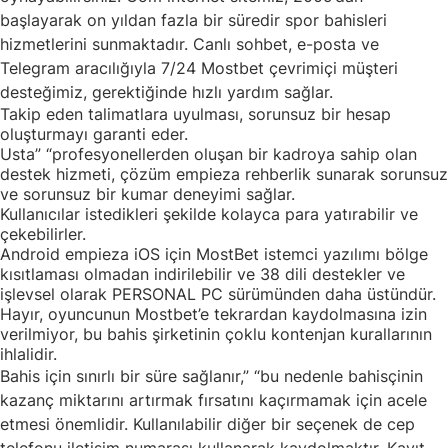
başlayarak on yıldan fazla bir süredir spor bahisleri
hizmetlerini sunmaktadır. Canlı sohbet, e-posta ve
Telegram aracılığıyla 7/24 Mostbet çevrimiçi müşteri
desteğimiz, gerektiğinde hızlı yardım sağlar.
Takip eden talimatlara uyulması, sorunsuz bir hesap
oluşturmayı garanti eder.
Usta” “profesyonellerden oluşan bir kadroya sahip olan
destek hizmeti, çözüm empieza rehberlik sunarak sorunsuz
ve sorunsuz bir kumar deneyimi sağlar.
Kullanıcılar istedikleri şekilde kolayca para yatırabilir ve
çekebilirler.
Android empieza iOS için MostBet istemci yazılımı bölge
kısıtlaması olmadan indirilebilir ve 38 dili destekler ve
işlevsel olarak PERSONAL PC sürümünden daha üstündür.
Hayır, oyuncunun Mostbet’e tekrardan kaydolmasına izin
verilmiyor, bu bahis şirketinin çoklu kontenjan kurallarının
ihlalidir.
Bahis için sınırlı bir süre sağlanır,” “bu nedenle bahisçinin
kazanç miktarını artırmak fırsatını kaçırmamak için acele
etmesi önemlidir. Kullanılabilir diğer bir seçenek de cep