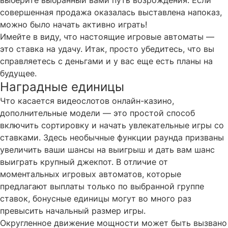
выберите выбранный вами путь возрождения. Если
совершенная продажа оказалась выставлена ​​напоказ,
можно было начать активно играть!
Имейте в виду, что настоящие игровые автоматы —
это ставка на удачу.
Итак, просто убедитесь, что вы
справляетесь с деньгами и у вас еще есть планы на
будущее.
Наградные единицы
Что касается видеослотов онлайн-казино,
дополнительные модели — это простой способ
включить сортировку и начать увлекательные игры со
ставками. Здесь необычные функции раунда призваны
увеличить ваши шансы на выигрыш и дать вам шанс
выиграть крупный джекпот. В отличие от
моментальных игровых автоматов, которые
предлагают выплаты только по выбранной группе
ставок, бонусные единицы могут во много раз
превысить начальный размер игры.
Округленное движение мощности может быть вызвано