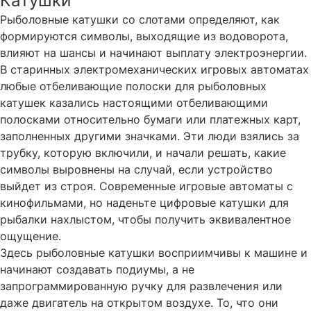
Катушки
Рыболовные катушки со слотами определяют, как
формируются символы, выходящие из водоворота,
влияют на шансы и начинают выплату электроэнергии.
В старинных электромеханических игровых автоматах
любые отбеливающие полоски для рыболовных
катушек казались настоящими отбеливающими
полосками относительно бумаги или платежных карт,
заполненных другими значками. Эти люди взялись за
трубку, которую включили, и начали решать, какие
символы выровнены на случай, если устройство
выйдет из строя. Современные игровые автоматы с
кинофильмами, но наденьте цифровые катушки для
рыбалки нахлыстом, чтобы получить эквивалентное
ощущение.
Здесь рыболовные катушки восприимчивы к машине и
начинают создавать подиумы, а не
запрограммированную ручку для развлечения или
даже двигатель на открытом воздухе. То, что они