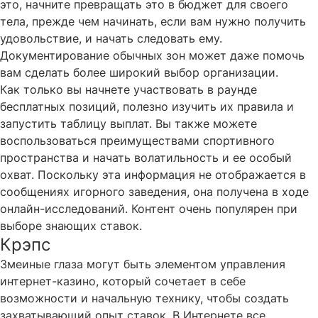
это, начните превращать это в бюджет для своего
тела, прежде чем начинать, если вам нужно получить
удовольствие, и начать следовать ему.
Документирование обычных зон может даже помочь
вам сделать более широкий выбор организации.
Как только вы начнете участвовать в раунде
бесплатных позиций, полезно изучить их правила и
запустить таблицу выплат. Вы также можете
воспользоваться преимуществами спортивного
пространства и начать волатильность и ее особый
охват. Поскольку эта информация не отображается в
сообщениях игорного заведения, она получена в ходе
онлайн-исследований. Контент очень популярен при
выборе знающих ставок.
Крэпс
Змеиные глаза могут быть элементом управления
интернет-казино, который сочетает в себе
возможности и начальную технику, чтобы создать
захватывающий опыт ставок. В Интернете все