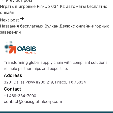
Previous post
Играть в игровые Pin-Up 634 Kz автоматы бесплатно
онлайн
Next post
Названия бесплатных Вулкан Делюкс онлайн-игорных
заведений
Transforming global supply chain with compliant solutions,
reliable partnerships and expertise.
Address
3201 Dallas Pkwy #200-219, Frisco, TX 75034
Contact
+1 469-384-7900
contact@oasisglobalcorp.com