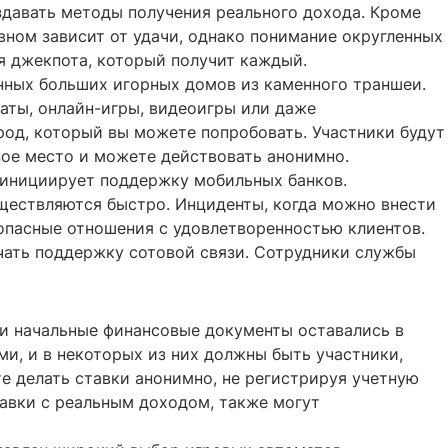
здавать методы получения реального дохода. Кроме
овном зависит от удачи, однако понимание округленных
я джекпота, который получит каждый.
нных больших игорных домов из каменного траншеи.
аты, онлайн-игры, видеоигры или даже
ород, который вы можете попробовать. Участники будут
ное место и можете действовать анонимно.
и инициирует поддержку мобильных банков.
ществляются быстро. Инциденты, когда можно внести
зопасные отношения с удовлетворенностью клиентов.
ачать поддержку сотовой связи. Сотрудники службы
 и начальные финансовые документы оставались в
и, и в некоторых из них должны быть участники,
е делать ставки анонимно, не регистрируя учетную
тавки с реальным доходом, также могут