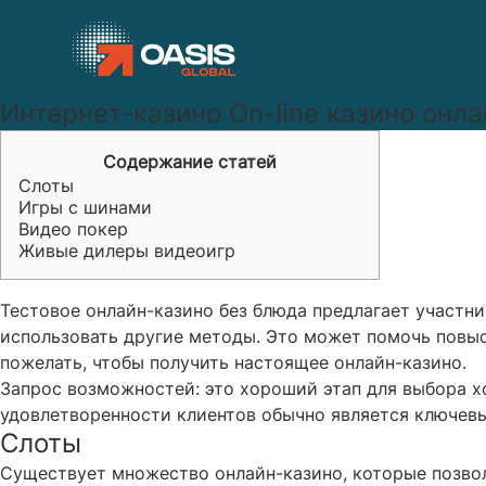
Интернет-казино On-line казино онла
Содержание статей
Слоты
Игры с шинами
Видео покер
Живые дилеры видеоигр
Тестовое онлайн-казино без блюда предлагает участни
использовать другие методы. Это может помочь повыс
пожелать, чтобы получить настоящее онлайн-казино.
Запрос возможностей: это хороший этап для выбора 
удовлетворенности клиентов обычно является ключев
Слоты
Существует множество онлайн-казино, которые позвол