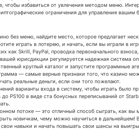
е, чтобы избавиться от увлечения методом меню. Инте
риптографические ограничения для управления вашим 
ино без меню, найдите место, которое предлагает неск
хотите играть в лотерею, и начать, если вы играли в и
их как Skrill, PayPal, проводка первоначального взнос
в вашей юрисдикции регулируется надежная система оп
ственный круглый каталог и запустите программные а
ограмма — самые верные признаки того, что казино мо
чать реальные деньги, если они того пожелают.
ений варианты входа в систему, чтобы играть было пр
 до PS100 в виде ста бонусных переписываний от Starb
ать.
нном потоке — это отличный способ сыграть, как вы 
рыть новичкам, чему можно научиться в дальнейшем! В
 свои навыки и начать повышать свои шансы на выигр