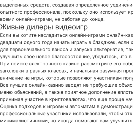
выделенных средств, создавая определенное уединени
опытного профессионала, поскольку оно использует к
всеми онлайн-играми, не работая до конца.
Живые дилеры видеоигр
Если вы хотите насладиться онлайн-играми онлайн-каз
двадцати одного года начать играть в блэкджек, если 
для первоначального взноса и запуска альтернатив, так
улучшить свое новое благосостояние, убедитесь, что 
При поиске электронного казино рассмотрите его соб
заголовки в разных классах, и начальная разумная пр
внимание на игры, которые позволяют участникам полу
Все лучшие онлайн-казино вводят не требующие объясн
меню объяснений, а также приятное дополнение вплоть
принимая участие в криптовалютах, что еще проще нач
Оценка подходов к игровым автоматам в демонстрацио
профессиональные участники использовали, чтобы отк
минималистичными, но иногда помогают вам улучшить
Post