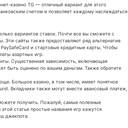
рнет-казино TG — отличный вариант для этого
банковским счетом и позволяет каждому наслаждаться
олько вариантов ставок. Почти все вы сможете с
гры. Эти сайты также предоставляют ряд альтернатив
а, PaySafeCard и стартовые кредитные карты. Чтобы
латы азартных игр.
генты. Существенная зависимость, включающая
жет быть оценено по вашим деньгам. Также обратите
още. Большое казино, в том числе, имеет понятное
urst. Вкладчики также могут внести авансовый платеж,
можете получить. Пожалуй, самые полезные
 этой статье простые названия игр кажутся
ыш джекпота.