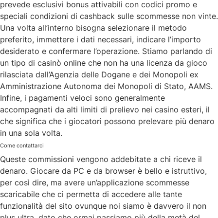
prevede esclusivi bonus attivabili con codici promo e
speciali condizioni di cashback sulle scommesse non vinte.
Una volta all’interno bisogna selezionare il metodo
preferito, immettere i dati necessari, indicare l’importo
desiderato e confermare l’operazione. Stiamo parlando di
un tipo di casinò online che non ha una licenza da gioco
rilasciata dall’Agenzia delle Dogane e dei Monopoli ex
Amministrazione Autonoma dei Monopoli di Stato, AAMS.
Infine, i pagamenti veloci sono generalmente
accompagnati da alti limiti di prelievo nei casino esteri, il
che significa che i giocatori possono prelevare più denaro
in una sola volta.
Come contattarci
Queste commissioni vengono addebitate a chi riceve il
denaro. Giocare da PC e da browser è bello e istruttivo,
per così dire, ma avere un’applicazione scommesse
scaricabile che ci permetta di accedere alle tante
funzionalità del sito ovunque noi siamo è davvero il non
plus ultra, dato che ormai passiamo più della metà del