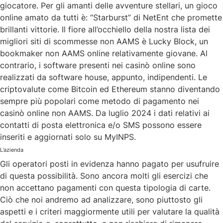
giocatore. Per gli amanti delle avventure stellari, un gioco
online amato da tutti è: “Starburst” di NetEnt che promette
brillanti vittorie. Il fiore all’occhiello della nostra lista dei
migliori siti di scommesse non AAMS è Lucky Block, un
bookmaker non AAMS online relativamente giovane. Al
contrario, i software presenti nei casinò online sono
realizzati da software house, appunto, indipendenti. Le
criptovalute come Bitcoin ed Ethereum stanno diventando
sempre più popolari come metodo di pagamento nei
casinò online non AAMS. Da luglio 2024 i dati relativi ai
contatti di posta elettronica e/o SMS possono essere
inseriti e aggiornati solo su MyINPS.
L’azienda
Gli operatori posti in evidenza hanno pagato per usufruire
di questa possibilità. Sono ancora molti gli esercizi che
non accettano pagamenti con questa tipologia di carte.
Ciò che noi andremo ad analizzare, sono piuttosto gli
aspetti e i criteri maggiormente utili per valutare la qualità