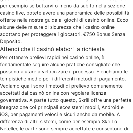
per esempio se buttarvi o meno da subito nella sezione
casinò live, potete avere una panoramica delle possibilità
offerte nella nostra guida ai giochi di casinò online. Ecco
alcune delle misure di sicurezza che i casinò online
adottano per proteggere i giocatori. €750 Bonus Senza
Deposito.
Attendi che il casinò elabori la richiesta
Per ottenere prelievi rapidi nei casinò online, è
fondamentale seguire alcune pratiche consigliate che
possono aiutare a velocizzare il processo. Elenchiamo le
tempistiche medie per i differenti metodi di pagamento.
Vediamo quali sono i metodi di prelievo comunemente
accettati dai casinò online con regolare licenza
governativa. A parte tutto questo, Skrill offre una perfetta
integrazione coi principali ecosistemi mobili, Android e
iOS, per pagamenti veloci e sicuri anche da mobile. A
differenza di altri sistemi, come per esempio Skrill o
Neteller, le carte sono sempre accettate e consentono di