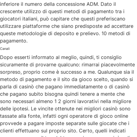
inferiore il numero della concessione ADM. Dato il
crescente utilizzo di questi metodi di pagamento tra i
giocatori italiani, può capitare che questi preferiscano
utilizzare piattaforme che siano predisposte ad accettare
queste metodologie di deposito e prelievo. 10 metodi di
pagamento.
Canali
Dopo esserti informato al meglio, quindi, ti consiglio
sicuramente di provarne qualcuno: rimarrai piacevolmente
sorpreso, proprio come è successo a me. Qualunque sia il
metodo di pagamento e il sito da gioco scelto, quando si
parla di casinò che pagano immediatamente o di casinò
che pagano subito bisogna quindi tenere a mente che
sono necessari almeno 1 2 giorni lavorativi nella migliore
delle ipotesi. Le vincite ottenute nei migliori casinò sono
tassate alla fonte, infatti ogni operatore di gioco online
provvede a pagare imposte separate sulle giocate che i
clienti effettuano sul proprio sito. Certo, quelli indicati