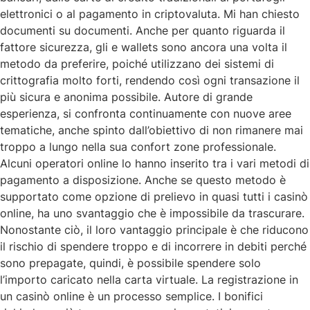
elettronici o al pagamento in criptovaluta. Mi han chiesto
documenti su documenti. Anche per quanto riguarda il
fattore sicurezza, gli e wallets sono ancora una volta il
metodo da preferire, poiché utilizzano dei sistemi di
crittografia molto forti, rendendo così ogni transazione il
più sicura e anonima possibile. Autore di grande
esperienza, si confronta continuamente con nuove aree
tematiche, anche spinto dall’obiettivo di non rimanere mai
troppo a lungo nella sua confort zone professionale.
Alcuni operatori online lo hanno inserito tra i vari metodi di
pagamento a disposizione. Anche se questo metodo è
supportato come opzione di prelievo in quasi tutti i casinò
online, ha uno svantaggio che è impossibile da trascurare.
Nonostante ciò, il loro vantaggio principale è che riducono
il rischio di spendere troppo e di incorrere in debiti perché
sono prepagate, quindi, è possibile spendere solo
l’importo caricato nella carta virtuale. La registrazione in
un casinò online è un processo semplice. I bonifici