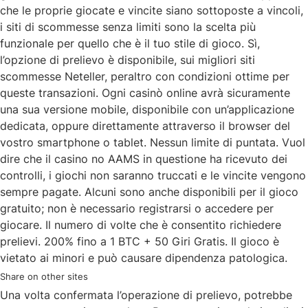
che le proprie giocate e vincite siano sottoposte a vincoli,
i siti di scommesse senza limiti sono la scelta più
funzionale per quello che è il tuo stile di gioco. Sì,
l’opzione di prelievo è disponibile, sui migliori siti
scommesse Neteller, peraltro con condizioni ottime per
queste transazioni. Ogni casinò online avrà sicuramente
una sua versione mobile, disponibile con un’applicazione
dedicata, oppure direttamente attraverso il browser del
vostro smartphone o tablet. Nessun limite di puntata. Vuol
dire che il casino no AAMS in questione ha ricevuto dei
controlli, i giochi non saranno truccati e le vincite vengono
sempre pagate. Alcuni sono anche disponibili per il gioco
gratuito; non è necessario registrarsi o accedere per
giocare. Il numero di volte che è consentito richiedere
prelievi. 200% fino a 1 BTC + 50 Giri Gratis. Il gioco è
vietato ai minori e può causare dipendenza patologica.
Share on other sites
Una volta confermata l’operazione di prelievo, potrebbe