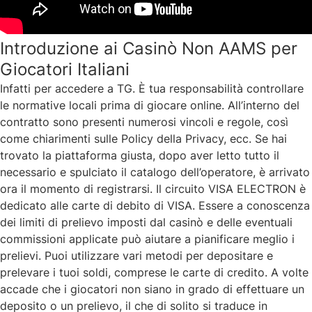
Introduzione ai Casinò Non AAMS per
Giocatori Italiani
Infatti per accedere a TG. È tua responsabilità controllare
le normative locali prima di giocare online. All’interno del
contratto sono presenti numerosi vincoli e regole, così
come chiarimenti sulle Policy della Privacy, ecc. Se hai
trovato la piattaforma giusta, dopo aver letto tutto il
necessario e spulciato il catalogo dell’operatore, è arrivato
ora il momento di registrarsi. Il circuito VISA ELECTRON è
dedicato alle carte di debito di VISA. Essere a conoscenza
dei limiti di prelievo imposti dal casinò e delle eventuali
commissioni applicate può aiutare a pianificare meglio i
prelievi. Puoi utilizzare vari metodi per depositare e
prelevare i tuoi soldi, comprese le carte di credito. A volte
accade che i giocatori non siano in grado di effettuare un
deposito o un prelievo, il che di solito si traduce in