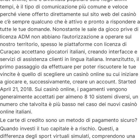
tempi, è il tipo di comunicazione più comune e veloce
perché viene offerto direttamente sul sito web del casinò
e c’è sempre qualcuno che è attivo e pronto a rispondere a
tutte le tue domande. Nonostante le sale da gioco prive di
licenza ADM non abbiano l’autorizzazione a operare sul
nostro territorio, spesso le piattaforme con licenza di
Curaçao accettano giocatori italiani, creando interfacce e
servizi di assistenza clienti in lingua italiana. Innanzitutto, il
primo passaggio da effettuare per poter riscuotere le tue
vincite è quello di scegliere un casinò online su cui iniziare
a giocare e, successivamente, creare un account. Started
April 21, 2018. Sui casinò online, i pagamenti vengono
generalmente accettati per almeno 8 10 sistemi diversi, un
numero che talvolta è più basso nel caso dei nuovi casinò
online italiani.
Le carte di credito sono un metodo di pagamento sicuro?
Quando investi il ​​tuo capitale è a rischio. Questi, a
differenza degli sport virtuali simulati, comprendono una