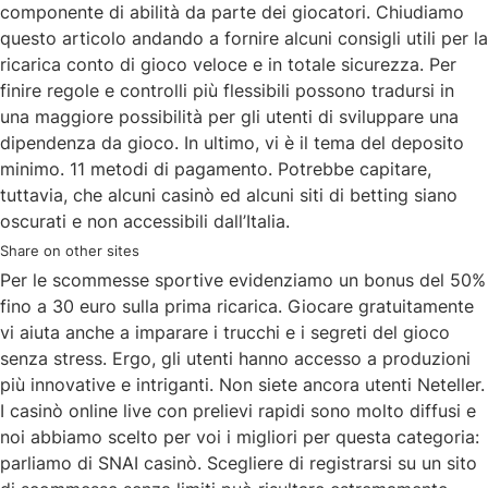
componente di abilità da parte dei giocatori. Chiudiamo
questo articolo andando a fornire alcuni consigli utili per la
ricarica conto di gioco veloce e in totale sicurezza. Per
finire regole e controlli più flessibili possono tradursi in
una maggiore possibilità per gli utenti di sviluppare una
dipendenza da gioco. In ultimo, vi è il tema del deposito
minimo. 11 metodi di pagamento. Potrebbe capitare,
tuttavia, che alcuni casinò ed alcuni siti di betting siano
oscurati e non accessibili dall’Italia.
Share on other sites
Per le scommesse sportive evidenziamo un bonus del 50%
fino a 30 euro sulla prima ricarica. Giocare gratuitamente
vi aiuta anche a imparare i trucchi e i segreti del gioco
senza stress. Ergo, gli utenti hanno accesso a produzioni
più innovative e intriganti. Non siete ancora utenti Neteller.
I casinò online live con prelievi rapidi sono molto diffusi e
noi abbiamo scelto per voi i migliori per questa categoria:
parliamo di SNAI casinò. Scegliere di registrarsi su un sito