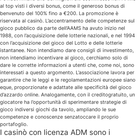
al top visti i diversi bonus, come il generoso bonus di
benvenuto del 100% fino a €200. La promozione è
riservata al casinò. L’accentramento delle competenze sul
gioco pubblico da parte dell’AAMS ha avuto inizio nel
1988, con l’acquisizione delle lotterie nazionali, e nel 1994
con l’acquisizione del gioco del Lotto e delle lotterie
istantanee. Non intendiamo dare consigli di investimento,
non intendiamo incentivare al gioco, cerchiamo solo di
dare le corrette informazioni a utenti che, come noi, sono
interessati a questo argomento. L’associazione lavora per
garantire che le leggi e le regolamentazioni europee siano
eque, proporzionate e adattate alle specificità del gioco
d’azzardo online. Analogamente, con il creditogratuito, un
giocatore ha l’opportunità di sperimentare strategie di
gioco indiversi giochi da tavolo, ampliando le sue
competenze e conoscenze senzatoccare il proprio
portafoglio.
I casinò con licenza ADM sono i