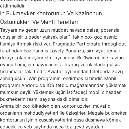
etdirməlidir.
In Bukmeyker Kontorunun Və Kazinonun
Üstünlükləri Və Mənfi Tərəfləri
Təyyarə nə qədər uzun müddət havada qalsa, potensial
uduşlar bir u qədər yüksək olar,” “lakin çox gözləsəniz
həmişə itirmək riski var. Pragmatic Participate throughout
tərəfindən hazırlanmış Lovely Bonanza, şirniyyat temalı
dizaynı olan məşhur slot oyunudur. Bu 1win online kazino
oyunu həmçinin həyəcanını artıraraq vurulanlarla pulsuz
fırlanmalar təklif edir. Aviator oyunundan telefonda zövq
almaq üçün 1Win proqramını endirmək lazımdır. Mobil
proqramı Andorid və iOS tətbiq mağazalarından yükləmək
mümkün deyil. Yükləmək üçün istifadəçi mobil cihazdan
bukmekerin rəsmi saytına daxil olmalıdır.
Amma bir çox ölkədən olan kontor üzvləri müvafiq
orqanların məhdudiyyətləri ilə üzləşirlər. Məqalə bukmeker
kontorunun işinin xüsusiyyətlərini başa düşməyə kömək
edəcək və veb saytında necə tez qeydiyyatdan