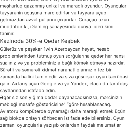
məşhurluq qazanmış unikal və maraqlı oyundur. Oyunçular
təyyarənin uçuşuna mərc edirlər və təyyarə uçub
getməzdən əvvəl pullarını çıxarırlar. Curaçao uzun
müddətdir ki, iGaming sənayesində dünya lideri kimi
tanınır.
Kazinoda 30%-ə Qədər Keşbek
Gülərüz və peşəkar 1win Azerbaycan heyət, hesab
problemlərindən tutmuş oyun sorğularına qədər hər hansı
sualınız və ya probleminizlə bağlı kömək etməyə hazırdır.
Sürətli və səmərəli xidmət narahatlıqlarınızın tez bir
zamanda həllini təmin edir və sizə qüsursuz oyun təcrübəsi
qalır. Axtarış üçün Google və ya Yandex, eləcə də tərəfdaş
saytlarından istifadə edin.
Əgər siz son yığıma qədər dayanacaqsınızsa, mərcinizin
məbləği məsafə göstəricisinə” “görə hesablanacaq.
Aviatoru kompüterdə oynamağı daha maraqlı etmək üçün
sağ blokda onlayn söhbədən istifadə edə bilərsiniz. Oyun
zamanı oyunçularla yazışıb onlardan faydalı məlumatlar