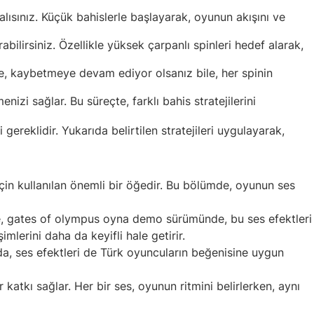
lısınız. Küçük bahislerle başlayarak, oyunun akışını ve
abilirsiniz. Özellikle yüksek çarpanlı spinleri hedef alarak,
le, kaybetmeye devam ediyor olsanız bile, her spinin
i sağlar. Bu süreçte, farklı bahis stratejilerini
reklidir. Yukarıda belirtilen stratejileri uygulayarak,
in kullanılan önemli bir öğedir. Bu bölümde, oyunun ses
e,
gates of olympus oyna
demo sürümünde, bu ses efektleri
mlerini daha da keyifli hale getirir.
, ses efektleri de Türk oyuncuların beğenisine uygun
tkı sağlar. Her bir ses, oyunun ritmini belirlerken, aynı