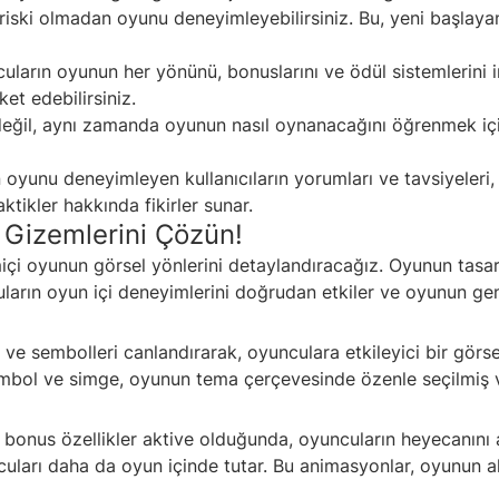
 olmadan oyunu deneyimleyebilirsiniz. Bu, yeni başlayanlar 
ların oyunun her yönünü, bonuslarını ve ödül sistemlerini 
et edebilirsiniz.
ğil, aynı zamanda oyunun nasıl oynanacağını öğrenmek için de
 oyunu deneyimleyen kullanıcıların yorumları ve tavsiyeleri,
aktikler hakkında fikirler sunar.
 Gizemlerini Çözün!
içi oyunun görsel yönlerini detaylandıracağız. Oyunun tasarı
uların oyun içi deneyimlerini doğrudan etkiler ve oyunun genel
i ve sembolleri canlandırarak, oyunculara etkileyici bir görs
sembol ve simge, oyunun tema çerçevesinde özenle seçilmiş v
onus özellikler aktive olduğunda, oyuncuların heyecanını art
ncuları daha da oyun içinde tutar. Bu animasyonlar, oyunun 