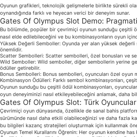
Oyunun grafikleri, teknolojik gelişmelerle birlikte sürekli
oynandığında farklı ve heyecan verici bir deneyim sunar.
Gates Of Olympus Slot Demo: Pragmatic
Bu bölümde, popüler bir çevrimiçi oyunun sunduğu çeşitli ö
nasıl elde edilebileceğini ve bu kombinasyonların oyun için
Yüksek Değerli Semboller: Oyunda yer alan yüksek değerli sem
önemlidir.
Scatter Sembolleri: Scatter sembolleri, özel bonusları ve se
Wild Semboller: Wild semboller, diğer sembollerin yerine 
ödüller getirebilir.
Bonus Sembolleri: Bonus sembolleri, oyuncuları özel oyun m
Kombinasyon Ödülleri: Farklı sembol kombinasyonları, çeşitli
Oyunun sunduğu bu çeşitli ödül kombinasyonları, oyuncuların 
oyun deneyiminizi nasıl etkileyebileceğini anlamak, daha bi
Gates Of Olympus Slot: Türk Oyuncular
Çevrimiçi oyun dünyasında, özellikle de sanal bahis platfor
sürümünde nasıl daha etkili olabileceğinizi ve daha fazla k
bu bilgileri kazanç stratejileri oluşturmak için kullanmak öne
Oyunun Temel Kurallarını Öğrenin: Her oyunun kendine has ku