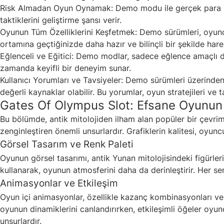
Risk Almadan Oyun Oynamak: Demo modu ile gerçek para riski
taktiklerini geliştirme şansı verir.
Oyunun Tüm Özelliklerini Keşfetmek: Demo sürümleri, oyuncu
ortamına geçtiğinizde daha hazır ve bilinçli bir şekilde harek
Eğlenceli ve Eğitici: Demo modlar, sadece eğlence amaçlı de
zamanda keyifli bir deneyim sunar.
Kullanıcı Yorumları ve Tavsiyeler: Demo sürümleri üzerinden
değerli kaynaklar olabilir. Bu yorumlar, oyun stratejileri ve t
Gates Of Olympus Slot: Efsane Oyunun
Bu bölümde, antik mitolojiden ilham alan popüler bir çevrim
zenginleştiren önemli unsurlardır. Grafiklerin kalitesi, oyunc
Görsel Tasarım ve Renk Paleti
Oyunun görsel tasarımı, antik Yunan mitolojisindeki figürler
kullanarak, oyunun atmosferini daha da derinleştirir. Her 
Animasyonlar ve Etkileşim
Oyun içi animasyonlar, özellikle kazanç kombinasyonları ve b
oyunun dinamiklerini canlandırırken, etkileşimli öğeler oyu
unsurlardır.