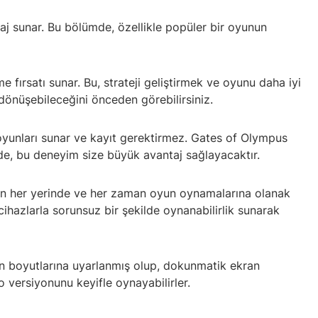
j sunar. Bu bölümde, özellikle popüler bir oyunun
rsatı sunar. Bu, strateji geliştirmek ve oyunu daha iyi
dönüşebileceğini önceden görebilirsiniz.
yunları sunar ve kayıt gerektirmez. Gates of Olympus
zde, bu deneyim size büyük avantaj sağlayacaktır.
ın her yerinde ve her zaman oyun oynamalarına olanak
azlarla sorunsuz bir şekilde oynanabilirlik sunarak
ran boyutlarına uyarlanmış olup, dokunmatik ekran
 versiyonunu keyifle oynayabilirler.