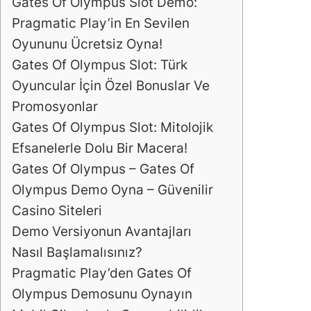
Gates Of Olympus Slot Demo:
Pragmatic Play’in En Sevilen
Oyununu Ücretsiz Oyna!
Gates Of Olympus Slot: Türk
Oyuncular İçin Özel Bonuslar Ve
Promosyonlar
Gates Of Olympus Slot: Mitolojik
Efsanelerle Dolu Bir Macera!
Gates Of Olympus – Gates Of
Olympus Demo Oyna – Güvenilir
Casino Siteleri
Demo Versiyonun Avantajları
Nasıl Başlamalısınız?
Pragmatic Play’den Gates Of
Olympus Demosunu Oynayın