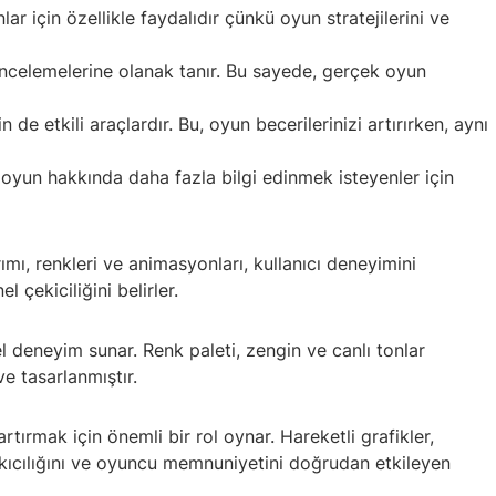
için özellikle faydalıdır çünkü oyun stratejilerini ve
incelemelerine olanak tanır. Bu sayede, gerçek oyun
 etkili araçlardır. Bu, oyun becerilerinizi artırırken, aynı
 oyun hakkında daha fazla bilgi edinmek isteyenler için
mı, renkleri ve animasyonları, kullanıcı deneyimini
 çekiciliğini belirler.
el deneyim sunar. Renk paleti, zengin ve canlı tonlar
e tasarlanmıştır.
ırmak için önemli bir rol oynar. Hareketli grafikler,
akıcılığını ve oyuncu memnuniyetini doğrudan etkileyen