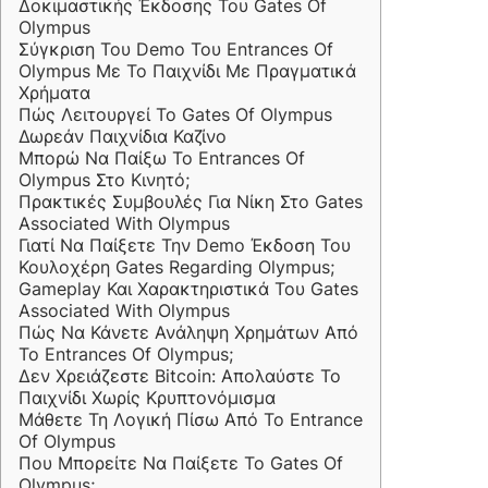
Δοκιμαστικής Έκδοσης Του Gates Of
Olympus
Σύγκριση Του Demo Του Entrances Of
Olympus Με Το Παιχνίδι Με Πραγματικά
Χρήματα
Πώς Λειτουργεί Το Gates Of Olympus
Δωρεάν Παιχνίδια Καζίνο
Μπορώ Να Παίξω Το Entrances Of
Olympus Στο Κινητό;
Πρακτικές Συμβουλές Για Νίκη Στο Gates
Associated With Olympus
Γιατί Να Παίξετε Την Demo Έκδοση Του
Κουλοχέρη Gates Regarding Olympus;
Gameplay Και Χαρακτηριστικά Του Gates
Associated With Olympus
Πώς Να Κάνετε Ανάληψη Χρημάτων Από
Το Entrances Of Olympus;
Δεν Χρειάζεστε Bitcoin: Απολαύστε Το
Παιχνίδι Χωρίς Κρυπτονόμισμα
Μάθετε Τη Λογική Πίσω Από Το Entrance
Of Olympus
Που Μπορείτε Να Παίξετε Το Gates Of
Olympus;