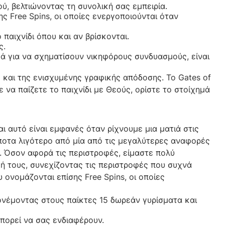
ύ, βελτιώνοντας τη συνολική σας εμπειρία.
ς Free Spins, οι οποίες ενεργοποιούνται όταν
παιχνίδι όπου και αν βρίσκονται.
ς.
ά για να σχηματίσουν νικηφόρους συνδυασμούς, είναι
ης και της ενισχυμένης γραφικής απόδοσης. Το Gates of
 να παίζετε το παιχνίδι με Θεούς, ορίστε το στοίχημά
ι αυτό είναι εμφανές όταν ρίχνουμε μια ματιά στις
τίποτα λιγότερο από μία από τις μεγαλύτερες αναφορές
ν. Όσον αφορά τις περιστροφές, είμαστε πολύ
ή τους, συνεχίζοντας τις περιστροφές που συχνά
 ονομάζονται επίσης Free Spins, οι οποίες
απονέμοντας στους παίκτες 15 δωρεάν γυρίσματα και
πορεί να σας ενδιαφέρουν.