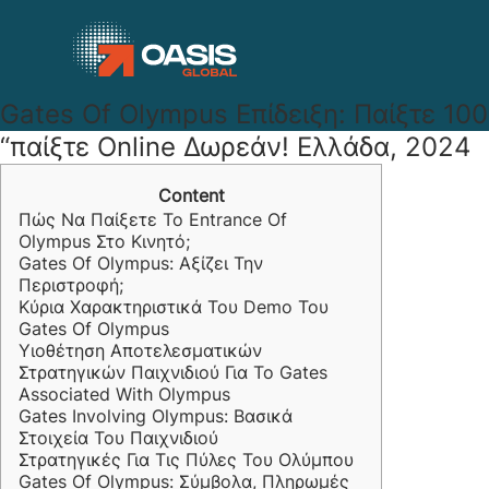
Gates Of Olympus Επίδειξη: Παίξτε 10
“παίξτε Online Δωρεάν! Ελλάδα, 2024
Content
Πώς Να Παίξετε Το Entrance Of
Olympus Στο Κινητό;
Gates Of Olympus: Αξίζει Την
Περιστροφή;
Κύρια Χαρακτηριστικά Του Demo Του
Gates Of Olympus
Υιοθέτηση Αποτελεσματικών
Στρατηγικών Παιχνιδιού Για Το Gates
Associated With Olympus
Gates Involving Olympus: Βασικά
Στοιχεία Του Παιχνιδιού
Στρατηγικές Για Τις Πύλες Του Ολύμπου
Gates Of Olympus: Σύμβολα, Πληρωμές