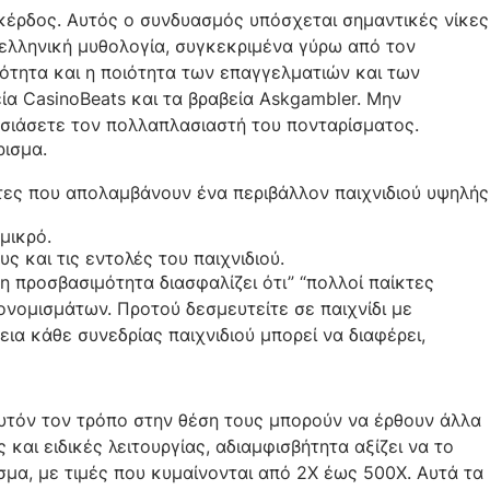
 κέρδος. Αυτός ο συνδυασμός υπόσχεται σημαντικές νίκες
α ελληνική μυθολογία, συγκεκριμένα γύρω από τον
νότητα και η ποιότητα των επαγγελματιών και των
α CasinoBeats και τα βραβεία Askgambler. Μην
ασιάσετε τον πολλαπλασιαστή του πονταρίσματος.
ρισμα.
κτες που απολαμβάνουν ένα περιβάλλον παιχνιδιού υψηλής
μικρό.
 και τις εντολές του παιχνιδιού.
η προσβασιμότητα διασφαλίζει ότι” “πολλοί παίκτες
ονομισμάτων. Προτού δεσμευτείτε σε παιχνίδι με
ια κάθε συνεδρίας παιχνιδιού μπορεί να διαφέρει,
αυτόν τον τρόπο στην θέση τους μπορούν να έρθουν άλλα
και ειδικές λειτουργίας, αδιαμφισβήτητα αξίζει να το
μα, με τιμές που κυμαίνονται από 2X έως 500X. Αυτά τα