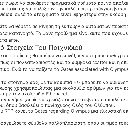
ίτε χωρίς να ρισκάρετε πραγματικά χρήματα και να απολα
ς παίκτες να επιλέξουν την καλύτερη προσέγγιση βάσει 
νιδιού, αλλά τα στοιχήματα είναι υψηλότερα στην έκδοση
ίτε να θέσετε σε κίνηση τη λειτουργία αυτόματων περιστρ
ύκολα κατανοητά. Το μόνο πρόβλημα είναι αυτό που έχουμ
τα ante.
 Στοιχεία Του Παιχνιδιού
και οι παίκτες θα πρέπει να επιλέξουν αυτή που ευθυγραμ
πως οι πολλαπλασιαστές και τα σύμβολα scatter και η επί
ικό. Ενώ το να παίζετε το Gates associated with Olympus
τε το στοίχημά σας, με τα κουμπιά +/- μπορείτε να αυξάν
ρωσης χρησιμοποιώντας μια ακολουθία αριθμών για τον 
α με την ακολουθία Fibonacci.
 εν κινήσει χωρίς να χρειάζεται να κατεβάσετε επιπλέον
ου, όπου βασιλεύει ο πανίσχυρος Θεός του Ολύμπου.
RTP κάνει το Gates regarding Olympus μια ελκυστική επι
ροσγειώσετε σύμβολα πολλαπλασιαστή, όπου οι τιμές τους