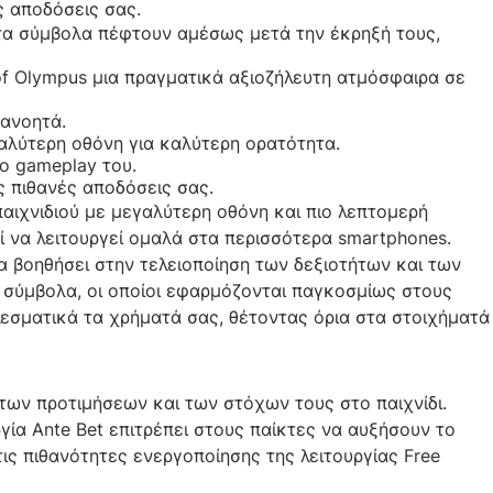
ς αποδόσεις σας.
 τα σύμβολα πέφτουν αμέσως μετά την έκρηξή τους,
of Olympus μια πραγματικά αξιοζήλευτη ατμόσφαιρα σε
τανοητά.
γαλύτερη οθόνη για καλύτερη ορατότητα.
το gameplay του.
ς πιθανές αποδόσεις σας.
παιχνιδιού με μεγαλύτερη οθόνη και πιο λεπτομερή
εί να λειτουργεί ομαλά στα περισσότερα smartphones.
α βοηθήσει στην τελειοποίηση των δεξιοτήτων και των
 σύμβολα, οι οποίοι εφαρμόζονται παγκοσμίως στους
λεσματικά τα χρήματά σας, θέτοντας όρια στα στοιχήματά
των προτιμήσεων και των στόχων τους στο παιχνίδι.
ργία Ante Bet επιτρέπει στους παίκτες να αυξήσουν το
ις πιθανότητες ενεργοποίησης της λειτουργίας Free