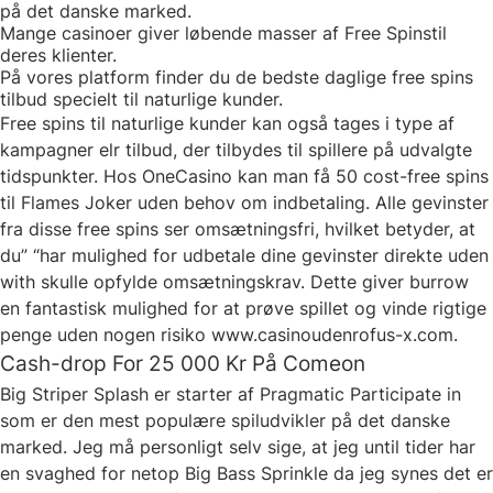
på det danske marked.
Mange casinoer giver løbende masser af Free Spinstil
deres klienter.
På vores platform finder du de bedste daglige free spins
tilbud specielt til naturlige kunder.
Free spins til naturlige kunder kan også tages i type af
kampagner elr tilbud, der tilbydes til spillere på udvalgte
tidspunkter. Hos OneCasino kan man få 50 cost-free spins
til Flames Joker uden behov om indbetaling. Alle gevinster
fra disse free spins ser omsætningsfri, hvilket betyder, at
du” “har mulighed for udbetale dine gevinster direkte uden
with skulle opfylde omsætningskrav. Dette giver burrow
en fantastisk mulighed for at prøve spillet og vinde rigtige
penge uden nogen risiko
www.casinoudenrofus-x.com
.
Cash-drop For 25 000 Kr På Comeon
Big Striper Splash er starter af Pragmatic Participate in
som er den mest populære spiludvikler på det danske
marked. Jeg må personligt selv sige, at jeg until tider har
en svaghed for netop Big Bass Sprinkle da jeg synes det er