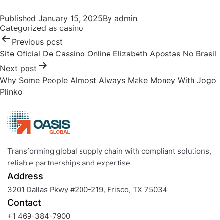
Post
Published
January 15, 2025
By
admin
navigation
Categorized as
casino
Previous post
Site Oficial De Cassino Online Elizabeth Apostas No Brasil
Next post
Why Some People Almost Always Make Money With Jogo
Plinko
Transforming global supply chain with compliant solutions,
reliable partnerships and expertise.
Address
3201 Dallas Pkwy #200-219, Frisco, TX 75034
Contact
+1 469-384-7900