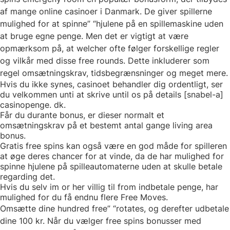
af mange online casinoer i Danmark. De giver spillerne
mulighed for at spinne” “hjulene på en spillemaskine uden
at bruge egne penge. Men det er vigtigt at være
opmærksom på, at welcher ofte følger forskellige regler
og vilkår med disse free rounds. Dette inkluderer som
regel omsætningskrav, tidsbegrænsninger og meget mere.
Hvis du ikke synes, casinoet behandler dig ordentligt, ser
du velkommen unti at skrive until os på details [snabel-a]
casinopenge. dk.
Får du durante bonus, er dieser normalt et
omsætningskrav på et bestemt antal gange living area
bonus.
Gratis free spins kan også være en god måde for spilleren
at øge deres chancer for at vinde, da de har mulighed for
spinne hjulene på spilleautomaterne uden at skulle betale
regarding det.
Hvis du selv im or her villig til from indbetale penge, har
mulighed for du få endnu flere Free Moves.
Omsætte dine hundred free” “rotates, og derefter udbetale
dine 100 kr. Når du vælger free spins bonusser med