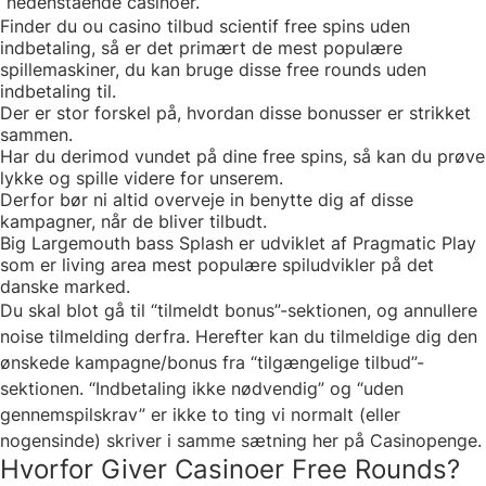
“nedenstående casinoer.
Finder du ou casino tilbud scientif free spins uden
indbetaling, så er det primært de mest populære
spillemaskiner, du kan bruge disse free rounds uden
indbetaling til.
Der er stor forskel på, hvordan disse bonusser er strikket
sammen.
Har du derimod vundet på dine free spins, så kan du prøve
lykke og spille videre for unserem.
Derfor bør ni altid overveje in benytte dig af disse
kampagner, når de bliver tilbudt.
Big Largemouth bass Splash er udviklet af Pragmatic Play
som er living area mest populære spiludvikler på det
danske marked.
Du skal blot gå til “tilmeldt bonus”-sektionen, og annullere
noise tilmelding derfra. Herefter kan du tilmeldige dig den
ønskede kampagne/bonus fra “tilgængelige tilbud”-
sektionen. “Indbetaling ikke nødvendig” og “uden
gennemspilskrav” er ikke to ting vi normalt (eller
nogensinde) skriver i samme sætning her på Casinopenge.
Hvorfor Giver Casinoer Free Rounds?