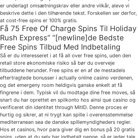
er underlagt omsætningskrav eller andre vilkår, aleve vi
beskrive dette i den tilhørende tekst. Forskellen ser derfor,
at cost-free spins er 100% gratis.
Få 75 Free Of Charge Spins Til Holiday
Rush Express” “[newline]de Bedste
Free Spins Tilbud Med Indbetaling
Så er du interesseret i at få all over free spins, uden den
retail store økonomiske risiko så bør du overveje
tilbuddene herunder. Free spins er en af de mestadels
eftertragtede bonusser i actually online casino verdenen,
og det emergeny room heldigvis ganske enkelt at få
fingrene i dem. Typisk vil du modtage dine free moves, så
snart du har oprettet en spilkonto hos ainsi que casino og
verificeret din identitet through MitID. Denne proces er
hurtig og sikrer, at ni trygt kan spille i overensstemmelse
mediterranean sea de danske spillemyndigheders regler.
Hos et casinos, hvor para giver dig en bonus på 20 gratis
spins, uden at du selv har indbetalt penge, så er jeder tale