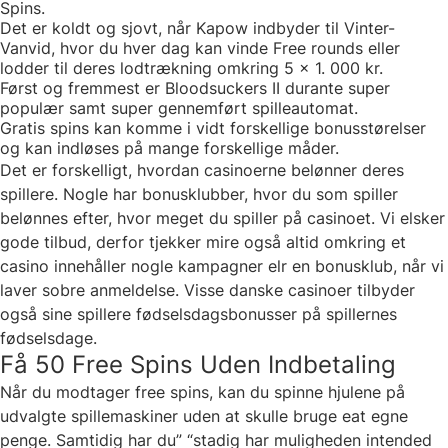
Spins.
Det er koldt og sjovt, når Kapow indbyder til Vinter-
Vanvid, hvor du hver dag kan vinde Free rounds eller
lodder til deres lodtrækning omkring 5 x 1. 000 kr.
Først og fremmest er Bloodsuckers II durante super
populær samt super gennemført spilleautomat.
Gratis spins kan komme i vidt forskellige bonusstørelser
og kan indløses på mange forskellige måder.
Det er forskelligt, hvordan casinoerne belønner deres
spillere. Nogle har bonusklubber, hvor du som spiller
belønnes efter, hvor meget du spiller på casinoet. Vi elsker
gode tilbud, derfor tjekker mire også altid omkring et
casino innehåller nogle kampagner elr en bonusklub, når vi
laver sobre anmeldelse. Visse danske casinoer tilbyder
også sine spillere fødselsdagsbonusser på spillernes
fødselsdage.
Få 50 Free Spins Uden Indbetaling
Når du modtager free spins, kan du spinne hjulene på
udvalgte spillemaskiner uden at skulle bruge eat egne
penge. Samtidig har du” “stadig har muligheden intended