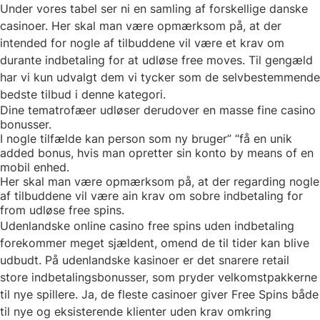
Under vores tabel ser ni en samling af forskellige danske
casinoer. Her skal man være opmærksom på, at der
intended for nogle af tilbuddene vil være et krav om
durante indbetaling for at udløse free moves. Til gengæld
har vi kun udvalgt dem vi tycker som de selvbestemmende
bedste tilbud i denne kategori.
Dine tematrofæer udløser derudover en masse fine casino
bonusser.
I nogle tilfælde kan person som ny bruger” “få en unik
added bonus, hvis man opretter sin konto by means of en
mobil enhed.
Her skal man være opmærksom på, at der regarding nogle
af tilbuddene vil være ain krav om sobre indbetaling for
from udløse free spins.
Udenlandske online casino free spins uden indbetaling
forekommer meget sjældent, omend de til tider kan blive
udbudt. På udenlandske kasinoer er det snarere retail
store indbetalingsbonusser, som pryder velkomstpakkerne
til nye spillere. Ja, de fleste casinoer giver Free Spins både
til nye og eksisterende klienter uden krav omkring