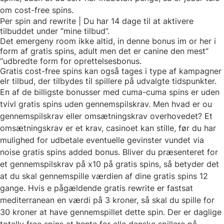
om cost-free spins.
Per spin and rewrite | Du har 14 dage til at aktivere
tilbuddet under “mine tilbud”.
Det emergeny room ikke altid, in denne bonus im or her i
form af gratis spins, adult men det er canine den mest”
“udbredte form for oprettelsesbonus.
Gratis cost-free spins kan også tages i type af kampagner
elr tilbud, der tilbydes til spillere på udvalgte tidspunkter.
En af de billigste bonusser med cuma-cuma spins er uden
tvivl gratis spins uden gennemspilskrav. Men hvad er ou
gennemspilskrav eller omsætningskrav overhovedet? Et
omsætningskrav er et krav, casinoet kan stille, før du har
mulighed for udbetale eventuelle gevinster vundet via
noise gratis spins added bonus. Bliver du præsenteret for
et gennemspilskrav på x10 på gratis spins, så betyder det
at du skal gennemspille værdien af dine gratis spins 12
gange. Hvis e pågældende gratis rewrite er fastsat
mediterranean en værdi på 3 kroner, så skal du spille for
30 kroner at have gennemspillet dette spin. Der er daglige