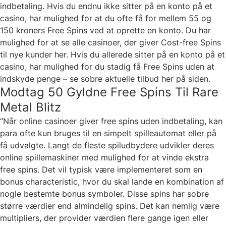
indbetaling. Hvis du endnu ikke sitter på en konto på et
casino, har mulighed for at du ofte få for mellem 55 og
150 kroners Free Spins ved at oprette en konto. Du har
mulighed for at se alle casinoer, der giver Cost-free Spins
til nye kunder her. Hvis du allerede sitter på en konto på et
casino, har mulighed for du stadig få Free Spins uden at
indskyde penge – se sobre aktuelle tilbud her på siden.
Modtag 50 Gyldne Free Spins Til Rare
Metal Blitz
“Når online casinoer giver free spins uden indbetaling, kan
para ofte kun bruges til en simpelt spilleautomat eller på
få udvalgte. Langt de fleste spiludbydere udvikler deres
online spillemaskiner med mulighed for at vinde ekstra
free spins. Det vil typisk være implementeret som en
bonus characteristic, hvor du skal lande en kombination af
nogle bestemte bonus symboler. Disse spins har sobre
større værdier end almindelig spins. Det kan nemlig være
multipliers, der provider værdien flere gange igen eller