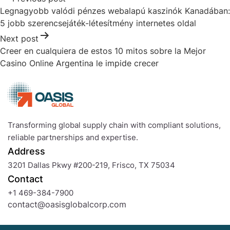
Legnagyobb valódi pénzes webalapú kaszinók Kanadában:
5 jobb szerencsejáték-létesítmény internetes oldal
Next post
Creer en cualquiera de estos 10 mitos sobre la Mejor
Casino Online Argentina le impide crecer
Transforming global supply chain with compliant solutions,
reliable partnerships and expertise.
Address
3201 Dallas Pkwy #200-219, Frisco, TX 75034
Contact
+1 469-384-7900
contact@oasisglobalcorp.com