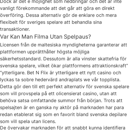
Dock är det e möjlighet som nedbringar och det är inte
vanligt förekommande att det går att göra en direkt
överföring. Dessa alternativ gör de enklare och mera
flexibelt för sveriges spelare att behandla sina
transaktioner.
Var Kan Man Filma Utan Spelpaus?
Licensen från de maltesiska myndigheterna garanterar att
plattformen upprätthåller högsta möjliga
säkerhetsstandard. Dessutom är alla vinster skattefria för
svenska spelare, vilket ökar plattformens attraktionskraft”
“ytterligare. Bet N Flix är ytterligare ett nytt casino och
lyckas ta sobre hedervärd andraplats we vår topplista.
Detta gör den till ett perfekt alternativ för svenska spelare
som vill provspela på ett olicensierat casino, utan att
behöva satsa omfattande summor från början. Trots att
spelsajten är en ganska ny aktör på marknaden har para
redan etablerat sig som en favorit bland svenska depilare
som vill spela utan licens.
De övervakar marknaden för att snabbt kunna identifiera