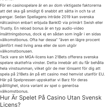
För en casinospelare är en av dom viktigaste faktorerna
att det ska gå smidigt 6 snabbt att sätta in och ta ut
pengar. Sedan Spellagens inträde 2019 kan svenska
nätcasinon enbart erbjuda BankID via primärt Swish eller
Trustly. En reload bonus är en typ audio-video
insättningsbonus, dock ej en sådan som ingår i en sidas
välkomstbonus. Ofta har dessa” “även en lägre procent
jämfört med living area eller de som utgör
välkomstbonusen.
Tack vare sin MGA-licens kan 21Bets offerera svenska
spelare skattefria vinster. Detta innebär att du får behålla
hela vinstsumman, vilket gör de mer lönsamt för dig att
spela på 21Bets än på ett casino med hemvist utanför EU.
Här på Spelpressen uppskattar vi Barz för deras
pålitlighet, stora variant av spel o generösa
välkomstbonus.
Hur Är Spelet På Casino Utan Svensk
Licens?