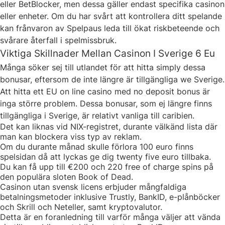
eller BetBlocker, men dessa gäller endast specifika casinon
eller enheter. Om du har svårt att kontrollera ditt spelande
kan frånvaron av Spelpaus leda till ökat riskbeteende och
svårare återfall i spelmissbruk.
Viktiga Skillnader Mellan Casinon I Sverige 6 Eu
Många söker sej till utlandet för att hitta simply dessa
bonusar, eftersom de inte längre är tillgängliga we Sverige.
Att hitta ett EU on line casino med no deposit bonus är
inga större problem. Dessa bonusar, som ej längre finns
tillgängliga i Sverige, är relativt vanliga till caribien.
Det kan liknas vid NIX-registret, durante välkänd lista där
man kan blockera viss typ av reklam.
Om du durante månad skulle förlora 100 euro finns
spelsidan då att lyckas ge dig twenty five euro tillbaka.
Du kan få upp till €200 och 220 free of charge spins på
den populära sloten Book of Dead.
Casinon utan svensk licens erbjuder mångfaldiga
betalningsmetoder inklusive Trustly, BankID, e-plånböcker
och Skrill och Neteller, samt kryptovalutor.
Detta är en foranledning till varför många väljer att vända