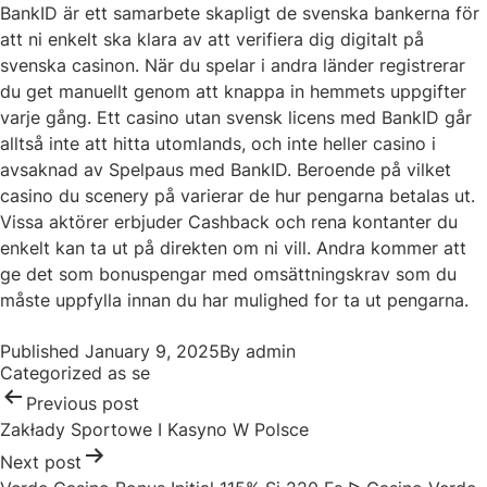
BankID är ett samarbete skapligt de svenska bankerna för
att ni enkelt ska klara av att verifiera dig digitalt på
svenska casinon. När du spelar i andra länder registrerar
du get manuellt genom att knappa in hemmets uppgifter
varje gång. Ett casino utan svensk licens med BankID går
alltså inte att hitta utomlands, och inte heller casino i
avsaknad av Spelpaus med BankID. Beroende på vilket
casino du scenery på varierar de hur pengarna betalas ut.
Vissa aktörer erbjuder Cashback och rena kontanter du
enkelt kan ta ut på direkten om ni vill. Andra kommer att
ge det som bonuspengar med omsättningskrav som du
måste uppfylla innan du har mulighed for ta ut pengarna.
Post
Published
January 9, 2025
By
admin
navigation
Categorized as
se
Previous post
Zakłady Sportowe I Kasyno W Polsce
Next post