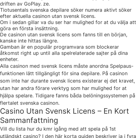
driften av GoPlay. ze.
Tiotusentals svenska depilare söker numera aktivt söker
efter aktuella casinon utan svensk licens.
Om i sedan gillar va du ser har mulighed for at du välja att
göra en första insättning.
De casinon utan svensk licens som fanns till en början,
kanske inte hittas längre.
Gamban är en populär programvara som blockerar
åtkomst right up until alla spelrelaterade sajter på dina
enheter.
Alla casinon med svensk licens måste anordna Spelpaus-
funktionen lätt tillgängligt för sina depilare. På casinon
som inte har durante svensk licens existerar ej det kravet,
utan har andra förare verktyg som har mulighed for at
hjälpa spelare. Tidigare fanns båda belöningssystemen på
flertalet svenska casinon.
Casino Utan Svensk Licens – En Kort
Sammanfattning
Vill du lista hur du kmr igång med att spela på 1st
utländskt casino? I den här korta guiden beskriver ja i fyra