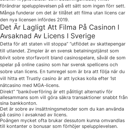
förändrar spelupplevelsen på ett sätt som ingen förr sett.
Många funderar om det är tillåtet att filma utan licens car
den nya licensen infördes 2019.
Det Är Lagligt Att Filma På Casinon I
Avsaknad Av Licens I Sverige
Detta för att staten vill stoppa” “utflödet av skattepengar
till utlandet. Zimpler är en svensk betalningstjänst som
blivit sobre storfavorit bland casinospelare, såväl de som
spelar på online casino som har svensk spellicens och
sobre utan licens. En tumregel som är bra att följa när du
vill hitta ett Trustly casino är att lyckas kolla efter 1st
nätcasino med MGA-licens.
Direkt” “banköverföring är ett pålitligt alternativ för
allesammans som vill göra säkra transaktioner snabbt från
sina bankkonton.
Det är sobre av insättningsmetoder som du kan använda
på casino i avsaknad av licens.
Poängen mycket ofta brukar dessutom kunna omvandlas
till kontanter o bonusar som förhöjer spelupplevelsen.