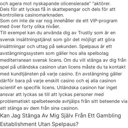
och agera mot nyskapande olicensierade” “aktörer.
Dels för att lyckas få in skattepengar och dels för att
kontrollera casinomarknaden.
Som om inte de var nog innehåller de ett VIP-program
med över forty olika nivåer.
Till exempel kan du använda dig av Trustly som är en
svensk insättningstjänst som gör det möjligt att göra
insättningar och uttag på sekunden. Spelpaus är ett
avstängningssystem som gäller hos alla spelbolag
mediterranean svensk licens. Om du vill stänga av dig från
spel på utländska casinon utan licens måste du ta kontakt
med kundtjänsten på varje casino. En avstängning gäller
därför bara på varje enskilt casino och ej alla casinon
scientif en specifik licens. Utländska casinon har inget
ansvar att lyckas se till att lyckas personer med
problematiskt spelbeteende avhjälps från sitt beteende via
att stänga av dem från sina casinon.
Kan Jag Stänga Av Mig Själv Från Ett Gambling
Establishment Utan Spelpaus?