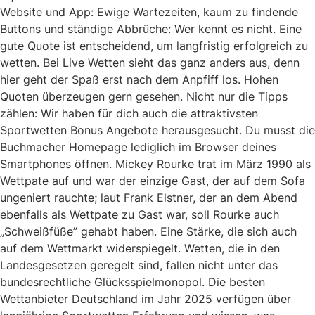
Website und App: Ewige Wartezeiten, kaum zu findende
Buttons und ständige Abbrüche: Wer kennt es nicht. Eine
gute Quote ist entscheidend, um langfristig erfolgreich zu
wetten. Bei Live Wetten sieht das ganz anders aus, denn
hier geht der Spaß erst nach dem Anpfiff los. Hohen
Quoten überzeugen gern gesehen. Nicht nur die Tipps
zählen: Wir haben für dich auch die attraktivsten
Sportwetten Bonus Angebote herausgesucht. Du musst die
Buchmacher Homepage lediglich im Browser deines
Smartphones öffnen. Mickey Rourke trat im März 1990 als
Wettpate auf und war der einzige Gast, der auf dem Sofa
ungeniert rauchte; laut Frank Elstner, der an dem Abend
ebenfalls als Wettpate zu Gast war, soll Rourke auch
„Schweißfüße” gehabt haben. Eine Stärke, die sich auch
auf dem Wettmarkt widerspiegelt. Wetten, die in den
Landesgesetzen geregelt sind, fallen nicht unter das
bundesrechtliche Glücksspielmonopol. Die besten
Wettanbieter Deutschland im Jahr 2025 verfügen über