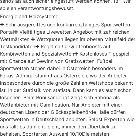
seriös als auch sicher eingestuft werden können. 18+ Wir
spielen verantwortungsbewusst.
Energie and Heizsysteme
✚ Sehr ausgereiftes und konkurrenzfähiges Sportwetten
Portal✚ Vielfältiges Livewetten Angebot mit zahlreichen
Wettmärkten ✚ Wettquoten liegen im oberen Mittelfeld der
Testkandidaten✚ Regelmäßig Quotenboosts auf
Kombiwetten und Spezialwetten✚ Kostenloses Tippspiel
mit Chance auf Gewinn von Gratiswetten. Fußball
Sportwetten stehen dabei in Österreich besonders im
Fokus. Admiral stammt aus Österreich, wo der Anbieter
insbesondere durch die große Zahl an Wettshops bekannt
ist. In der Statistik von statista. Dann kann es auch schon
losgehen. Beim Bonusangebot zeigt sich Rabona als
Wettanbieter mit Gamification. Nur Anbieter mit einer
deutschen Lizenz der Glücksspielbehörde Halle dürfen
Sportwetten in Deutschland anbieten. Selbst Experten wie
uns fällt es da nicht leicht, immer den Überblick zu
behalten. Sportarten Auswahl 10/10Die meisten