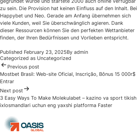
gegründet wurde und startete 2000 auch online verfügbar
zu sein. Die Provision hat keinen Einfluss auf den Inhalt. Bei
Happybet und Neo. Gerade am Anfang übernehmen sich
viele Kunden, weil Sie überschwänglich agieren. Dank
dieser Ressourcen können Sie den perfekten Wettanbieter
finden, der Ihren Bedürfnissen und Vorlieben entspricht.
Post
Published
February 23, 2025
By
admin
navigation
Categorized as
Uncategorized
Previous post
Mostbet Brasil: Web-site Oficial, Inscrição, Bônus 15 000r$
Entrar
Next post
3 Easy Ways To Make Molekulabet – kazino va sport tikish
ixlosmandlari uchun eng yaxshi platforma Faster