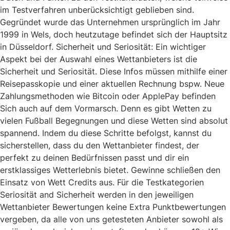
im Testverfahren unberücksichtigt geblieben sind.
Gegründet wurde das Unternehmen ursprünglich im Jahr
1999 in Wels, doch heutzutage befindet sich der Hauptsitz
in Düsseldorf. Sicherheit und Seriosität: Ein wichtiger
Aspekt bei der Auswahl eines Wettanbieters ist die
Sicherheit und Seriosität. Diese Infos müssen mithilfe einer
Reisepasskopie und einer aktuellen Rechnung bspw. Neue
Zahlungsmethoden wie Bitcoin oder ApplePay befinden
Sich auch auf dem Vormarsch. Denn es gibt Wetten zu
vielen Fußball Begegnungen und diese Wetten sind absolut
spannend. Indem du diese Schritte befolgst, kannst du
sicherstellen, dass du den Wettanbieter findest, der
perfekt zu deinen Bedürfnissen passt und dir ein
erstklassiges Wetterlebnis bietet. Gewinne schließen den
Einsatz von Wett Credits aus. Für die Testkategorien
Seriosität and Sicherheit werden in den jeweiligen
Wettanbieter Bewertungen keine Extra Punktbewertungen
vergeben, da alle von uns getesteten Anbieter sowohl als