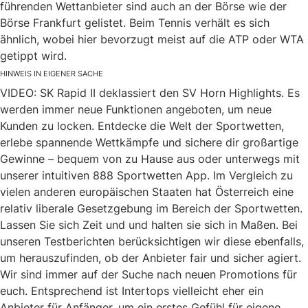
führenden Wettanbieter sind auch an der Börse wie der
Börse Frankfurt gelistet. Beim Tennis verhält es sich
ähnlich, wobei hier bevorzugt meist auf die ATP oder WTA
getippt wird.
HINWEIS IN EIGENER SACHE
VIDEO: SK Rapid II deklassiert den SV Horn Highlights. Es
werden immer neue Funktionen angeboten, um neue
Kunden zu locken. Entdecke die Welt der Sportwetten,
erlebe spannende Wettkämpfe und sichere dir großartige
Gewinne – bequem von zu Hause aus oder unterwegs mit
unserer intuitiven 888 Sportwetten App. Im Vergleich zu
vielen anderen europäischen Staaten hat Österreich eine
relativ liberale Gesetzgebung im Bereich der Sportwetten.
Lassen Sie sich Zeit und und halten sie sich in Maßen. Bei
unseren Testberichten berücksichtigen wir diese ebenfalls,
um herauszufinden, ob der Anbieter fair und sicher agiert.
Wir sind immer auf der Suche nach neuen Promotions für
euch. Entsprechend ist Intertops vielleicht eher ein
Anbieter für Anfänger, um ein erstes Gefühl für eigene