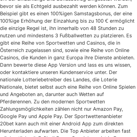
bevor sie als Echtgeld ausbezahlt werden können. Zum
Beispiel gibt es einen 100%igen Samstagsbonus, der eine
100%ige Erhöhung der Einzahlung bis zu 100 Ꞓ ermöglicht
die einzige Regel ist, ihn innerhalb von 48 Stunden zu
nutzen und mindestens 3 Fußballwetten zu platzieren. Es
gibt eine Reihe von Sportwetten und Casinos, die in
Österreich zugelassen sind, sowie eine Reihe von Online
Casinos, die Kunden in ganz Europa ihre Dienste anbieten.
Dann bewerte diese App Version und lass es uns wissen,
oder kontaktiere unseren Kundenservice unter. Der
nationale Lotteriebetreiber des Landes, die Loterie
Nationale, bietet selbst auch eine Reihe von Online Spielen
und Angeboten an, darunter auch Wetten auf
Pferderennen. Zu den modernen Sportwetten
Zahlungsmöglichkeiten zählen nicht nur Amazon Pay,
Google Pay und Apple Pay. Der Sportwettenanbieter
20bet kann auch mit einer Android App zum direkten
Herunterladen aufwarten. Die Top Anbieter arbeiten fast