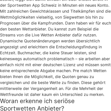
der Sportwetten App Schweiz in Minuten ein neues Konto.
Mit zahlreichen Gewichtsklassen und Titelkämpfen sind die
Wettmöglichkeiten vielseitig, von Siegwetten bis hin zu
Prognosen über die Kampfrunden. Dann haben wir für euch
den besten Wettanbieter. Du kannst zum Beispiel die
Streams von die Live Wetten Anbieter dafür nutzen.
Dynamische Quotenänderungen werden übersichtlich
angezeigt und erleichtern die Entscheidungsfindung in
Echtzeit. Buchmacher, die keine Steuer leisten, sind
keineswegs automatisch problematisch – sie arbeiten aber
einfach nicht mit einer deutschen Lizenz und müssen somit
keine entsprechende Abgabe machen. Pre match Wetten
bieten Ihnen die Möglichkeit, die Quoten genau zu
vergleichen und die beste Wette zu finden. Diese gehört
mittlerweile der Vergangenheit an. Für die Mehrheit der
Wettfreunde ist daher kaum ein Unterschied zu merken.
Woran erkenne ich seriöse
Sportwetten Anbieter?