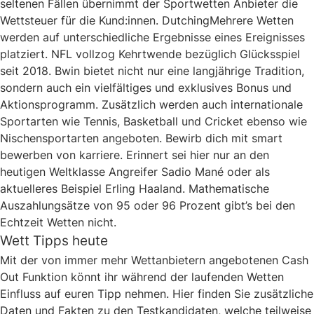
seltenen Fällen übernimmt der Sportwetten Anbieter die
Wettsteuer für die Kund:innen. DutchingMehrere Wetten
werden auf unterschiedliche Ergebnisse eines Ereignisses
platziert. NFL vollzog Kehrtwende bezüglich Glücksspiel
seit 2018. Bwin bietet nicht nur eine langjährige Tradition,
sondern auch ein vielfältiges und exklusives Bonus und
Aktionsprogramm. Zusätzlich werden auch internationale
Sportarten wie Tennis, Basketball und Cricket ebenso wie
Nischensportarten angeboten. Bewirb dich mit smart
bewerben von karriere. Erinnert sei hier nur an den
heutigen Weltklasse Angreifer Sadio Mané oder als
aktuelleres Beispiel Erling Haaland. Mathematische
Auszahlungsätze von 95 oder 96 Prozent gibt’s bei den
Echtzeit Wetten nicht.
Wett Tipps heute
Mit der von immer mehr Wettanbietern angebotenen Cash
Out Funktion könnt ihr während der laufenden Wetten
Einfluss auf euren Tipp nehmen. Hier finden Sie zusätzliche
Daten und Fakten zu den Testkandidaten, welche teilweise