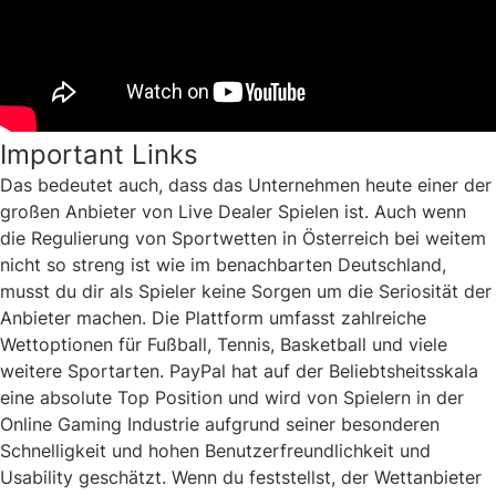
Important Links
Das bedeutet auch, dass das Unternehmen heute einer der
großen Anbieter von Live Dealer Spielen ist. Auch wenn
die Regulierung von Sportwetten in Österreich bei weitem
nicht so streng ist wie im benachbarten Deutschland,
musst du dir als Spieler keine Sorgen um die Seriosität der
Anbieter machen. Die Plattform umfasst zahlreiche
Wettoptionen für Fußball, Tennis, Basketball und viele
weitere Sportarten. PayPal hat auf der Beliebtsheitsskala
eine absolute Top Position und wird von Spielern in der
Online Gaming Industrie aufgrund seiner besonderen
Schnelligkeit und hohen Benutzerfreundlichkeit und
Usability geschätzt. Wenn du feststellst, der Wettanbieter