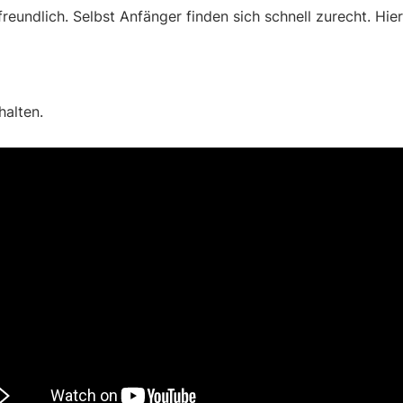
reundlich. Selbst Anfänger finden sich schnell zurecht. Hie
halten.