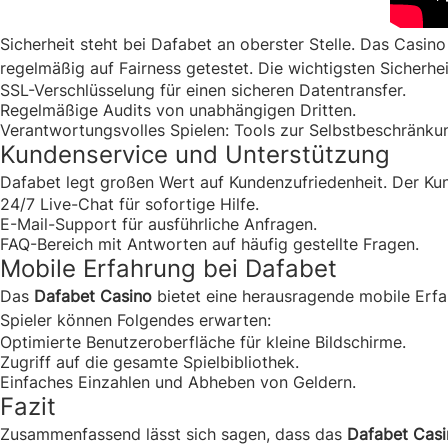
Sicherheit steht bei Dafabet an oberster Stelle. Das Cas
regelmäßig auf Fairness getestet. Die wichtigsten Sicherhe
SSL-Verschlüsselung für einen sicheren Datentransfer.
Regelmäßige Audits von unabhängigen Dritten.
Verantwortungsvolles Spielen: Tools zur Selbstbeschränkun
Kundenservice und Unterstützung
Dafabet legt großen Wert auf Kundenzufriedenheit. Der Ku
24/7 Live-Chat für sofortige Hilfe.
E-Mail-Support für ausführliche Anfragen.
FAQ-Bereich mit Antworten auf häufig gestellte Fragen.
Mobile Erfahrung bei Dafabet
Das
Dafabet Casino
bietet eine herausragende mobile Erfa
Spieler können Folgendes erwarten:
Optimierte Benutzeroberfläche für kleine Bildschirme.
Zugriff auf die gesamte Spielbibliothek.
Einfaches Einzahlen und Abheben von Geldern.
Fazit
Zusammenfassend lässt sich sagen, dass das
Dafabet Cas