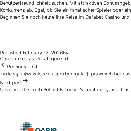
Benutzerfreundlichkeit suchen. Mit attraktiven Bonusangeb
Konkurrenz ab. Egal, ob Sie ein fanatischer Spieler oder ei
Beginnen Sie noch heute Ihre Reise im Dafabet Casino und 
Post
navigation
Published
February 12, 2026
By
Categorized as
Uncategorized
Previous post
Jakie są najważniejsze aspekty regulacji prawnych bet cas
Next post
Unveiling the Truth Behind Betonline’s Legitimacy and Trus