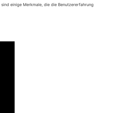
r sind einige Merkmale, die die Benutzererfahrung