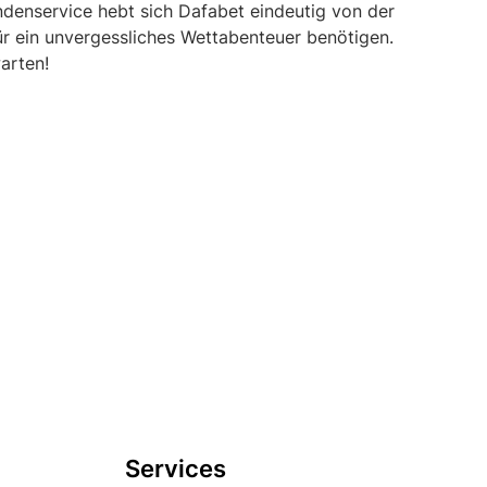
ndenservice hebt sich Dafabet eindeutig von der
 für ein unvergessliches Wettabenteuer benötigen.
arten!
Services