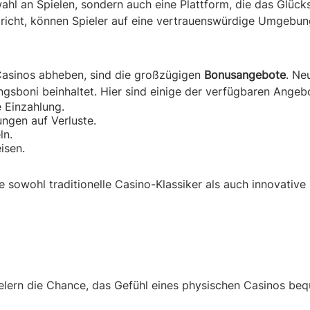
wahl an Spielen, sondern auch eine Plattform, die das Glück
richt, können Spieler auf eine vertrauenswürdige Umgebun
Casinos abheben, sind die großzügigen
Bonusangebote
. Ne
ngsboni beinhaltet. Hier sind einige der verfügbaren Angeb
e Einzahlung.
ngen auf Verluste.
ln.
isen.
 sowohl traditionelle Casino-Klassiker als auch innovative 
pielern die Chance, das Gefühl eines physischen Casinos be