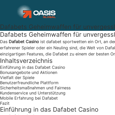
Dafabets Geheimwaffen für unvergess
Dafabets Geheimwaffen für unvergess
Das
Dafabet Casino
ist
dafabet sportwetten
ein Ort, an de
erfahrener Spieler oder ein Neuling sind, die Welt von Dafa
einzigartigen Features, die Dafabet zu einem der besten O
Inhaltsverzeichnis
Einführung in das Dafabet Casino
Bonusangebote und Aktionen
Vielfalt der Spiele
Benutzerfreundliche Plattform
Sicherheitsmaßnahmen und Fairness
Kundenservice und Unterstützung
Mobile Erfahrung bei Dafabet
Fazit
Einführung in das Dafabet Casino