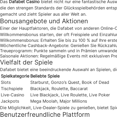
Das
Dafabet Casino
bietet nicht nur eine fantastische Aus
die den strengen Standards der Glücksspielbehörden entsp
gemacht und zieht Spieler aus aller Welt an.
Bonusangebote und Aktionen
Einer der Hauptfaktoren, die Dafabet von anderen Online-
Willkommensbonus starten, der oft Freispiele und Einzahlu
Willkommensbonus: Erhalten Sie bis zu 100 % auf Ihre erst
Wöchentliche Cashback-Angebote: Genießen Sie Rückzahlu
Treueprogramm: Punkte sammeln und in Prämien umwande
Saisonale Aktionen: Regelmäßige Events mit exklusiven Pre
Vielfalt der Spiele
Dafabet bietet eine beeindruckende Auswahl an Spielen, die
Spielkategorie
Beliebte Spiele
Slots
Starburst, Gonzo’s Quest, Book of Dead
Tischspiele
Blackjack, Roulette, Baccarat
Live-Casino
Live Blackjack, Live Roulette, Live Poker
Jackpots
Mega Moolah, Major Millions
Die Möglichkeit, Live-Dealer-Spiele zu genießen, bietet S
Benutzerfreundliche Plattform