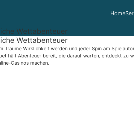
Home
Ser
liche Wettabenteuer
liche Wettabenteuer
m Träume Wirklichkeit werden und jeder Spin am Spielautom
bet hält Abenteuer bereit, die darauf warten, entdeckt zu w
nline-Casinos machen.